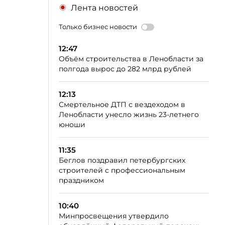
Лента новостей
Только бизнес новости
12:47
Объём строительства в Ленобласти за
полгода вырос до 282 млрд рублей
12:13
Смертельное ДТП с вездеходом в
Ленобласти унесло жизнь 23-летнего
юноши
11:35
Беглов поздравил петербургских
строителей с профессиональным
праздником
10:40
Минпросвещения утвердило