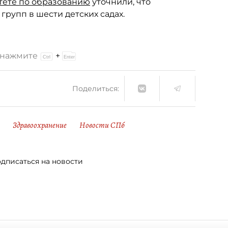
тете по образованию
уточнили, что
групп в шести детских садах.
и нажмите
+
Поделиться:
Здравоохранение
Новости СПб
дписаться на новости