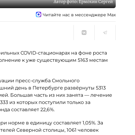
Автор фото:
Ермохин Сергей
Читайте нас в мессенджере Max
фильных COVID-стационарах на фоне роста
полнение к уже существующим 5163 местам
уации пресс-служба Смольного
яшний день в Петербурге развёрнуты 5313
ей. Большая часть из них занята — лечение
333 из которых поступили только за
нда составляет 22,6%.
 норме в единицу составляет 1,05%. За
ителей Северной столицы, 1061 человек