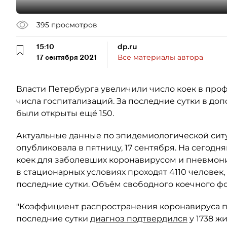
395
просмотров
15:10
dp.ru
17 сентября 2021
Все материалы автора
Власти Петербурга увеличили число коек в про
числа госпитализаций. За последние сутки в до
были открыты ещё 150.
Актуальные данные по эпидемиологической сит
опубликовала в пятницу, 17 сентября. На сегодн
коек для заболевших коронавирусом и пневмони
в стационарных условиях проходят 4110 человек, 
последние сутки. Объём свободного коечного фо
"Коэффициент распространения коронавируса при
последние сутки
диагноз подтвердился
у 1738 ж