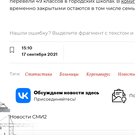
перевели 49 классов в городских школах. В
коми
временно закрытыми остаются в том числе семь 
Нашли ошибку? Выделите фрагмент с текстом 
15:10
17 сентября 2021
Статистика
Больницы
Коронавирус
Новость
Тэги:
Обсуждаем новости здесь
По
Присоединяйтесь!
Новости СМИ2