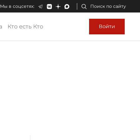
Мы в соцсетях:
Поиск по сайту
а
Кто есть Кто
Войти