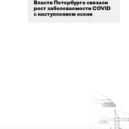
Власти Петербурга связали
рост заболеваемости COVID
с наступлением осени