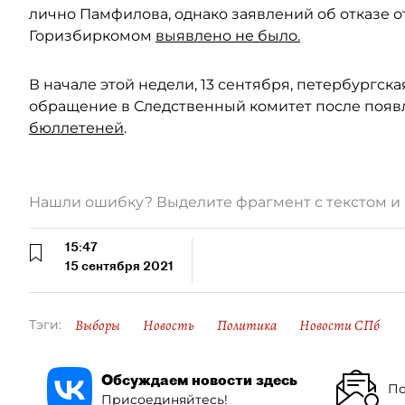
лично Памфилова, однако заявлений об отказе о
Горизбиркомом
выявлено не было.
В начале этой недели, 13 сентября, петербургск
обращение в Следственный комитет после поя
бюллетеней
.
Нашли ошибку? Выделите фрагмент с текстом 
15:47
15 сентября 2021
Выборы
Новость
Политика
Новости СПб
Тэги:
Обсуждаем новости здесь
По
Присоединяйтесь!