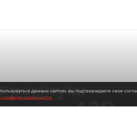
премиум:
пользоваться данным сайтом, вы подтверждаете свое согла
о конфиденциальности.
 исчез с АЗС