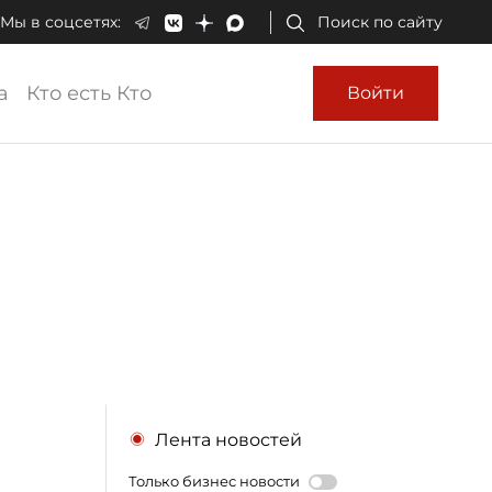
Мы в соцсетях:
Поиск по сайту
а
Кто есть Кто
Войти
Лента новостей
Только бизнес новости