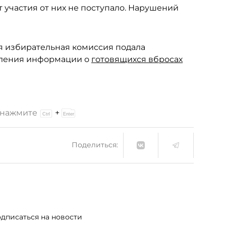
т участия от них не поступало. Нарушений
ая избирательная комиссия подала
вления информации о
готовящихся вбросах
и нажмите
+
Поделиться:
дписаться на новости