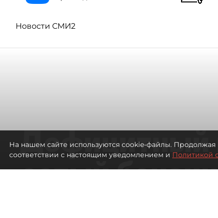
Новости СМИ2
Дефицитный 
На нашем сайте используются cookie-файлы. Продолжая 
соответствии с настоящим уведомлением и
Политикой 
сотый бензин
в Петербурге