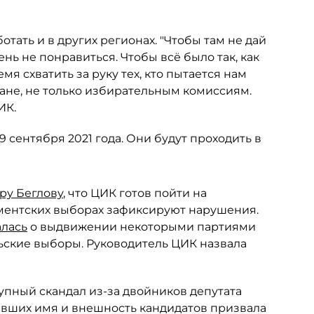
тать и в других регионах. "Чтобы там не дай
нь не понравиться. Чтобы всё было так, как
емя схватить за руку тех, кто пытается нам
ране, не только избирательным комиссиям.
ИК.
 сентября 2021 года. Они будут проходить в
ру Беглову
, что ЦИК готов пойти на
аментских выборах зафиксируют нарушения.
алась
о выдвижении некоторыми партиями
ьские выборы. Руководитель ЦИК назвала
упный скандал из-за двойников депутата
ивших имя и внешность кандидатов призвала