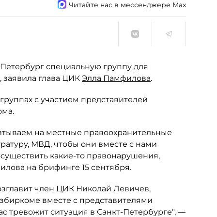
Читайте нас в мессенджере Max
Петербург специальную группу для
 заявила глава ЦИК
Элла Памфилова
.
 группах с участием представителей
ма.
читываем на местные правоохранительные
ратуру, МВД, чтобы они вместе с нами
 осуществить какие-то правонарушения,
илова на брифинге 15 сентября.
возглавит член ЦИК Николай Левичев,
избиркоме вместе с представителями
с тревожит ситуация в Санкт-Петербурге", —