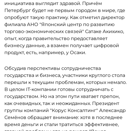
инициатива выглядит здравой. Причём
Петербург будет не первым городом в мире, где
опробуют такую практику. Как отметил директор
филиала АНО "Японский центр по развитию
торгово-экономических связей" Сатаке Акихико,
опыт, когда правительство предоставляет
бизнесу данные, а взамен получает цифровой
продукт, есть, например, у Осаки.
Обсудив перспективы сотрудничества
государства и бизнеса, участники круглого стола
перешли к текущим проблемам, которых немало.
В целом IT-компании готовы сотрудничать с
государством. Но на этом пути хватает препон,
как очевидных, так и неожиданных. Президент
группы компаний "Корус Консалтинг" Александр
Семёнов обращает внимание: хотя в последнее
время деньги и стали тратиться эффективнее,