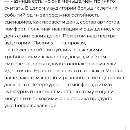
— Разница есть, но она меньше, чем принято
считать. В целом у аудитории больших летних
событий один запрос: многослойность
сценариев, как провести день, состав артистов,
комфорт, понятная навигация и ощущение, что
день стоит своих денег. При этом наш портрет
аудитории "Пикника" — широкая,
платёжеспособная публика с высокими
требованиями к качеству досуга, и в этом
смысле запросы в двух столицах практически
идентичны. Но есть нюансы в оттенках: в Москве
чаще важны масштаб и разнообразие сценариев
досуга, а в Петербурге — атмосфера, ритм и
культурный контекст места. Поэтому модели
могут быть похожими, а настройка продукта —
уже более локальной.