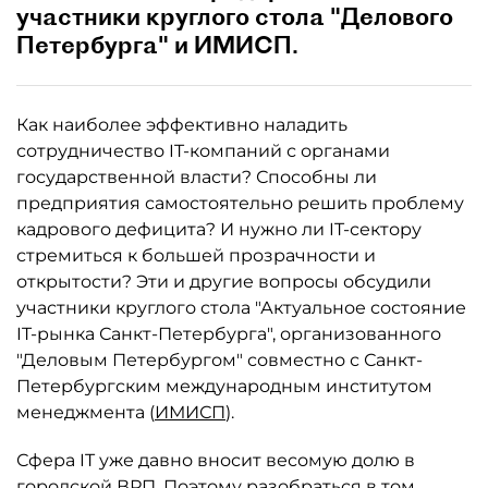
участники круглого стола "Делового
Петербурга" и ИМИСП.
Как наиболее эффективно наладить
сотрудничество IT-компаний с органами
государственной власти? Способны ли
предприятия самостоятельно решить проблему
кадрового дефицита? И нужно ли IT-сектору
стремиться к большей прозрачности и
открытости? Эти и другие вопросы обсудили
участники круглого стола "Актуальное состояние
IT-рынка Санкт-Петербурга", организованного
"Деловым Петербургом" совместно с Санкт-
Петербургским международным институтом
менеджмента (
ИМИСП
).
Сфера IT уже давно вносит весомую долю в
городской ВРП. Поэтому разобраться в том,