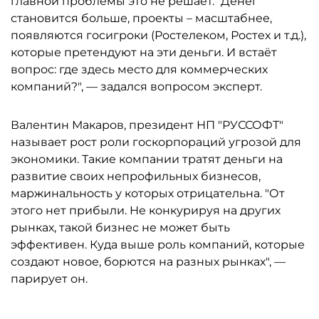
главной проблемы это не решает. "Денег
становится больше, проекты – масштабнее,
появляются госигроки (Ростелеком, Ростех и т.д.),
которые претендуют на эти деньги. И встаёт
вопрос: где здесь место для коммерческих
компаний?", — задался вопросом эксперт.
Валентин Макаров, президент НП "РУССОФТ"
называет рост роли госкорпораций угрозой для
экономики. Такие компании тратят деньги на
развитие своих непрофильных бизнесов,
маржинальность у которых отрицательна. "От
этого нет прибыли. Не конкурируя на других
рынках, такой бизнес не может быть
эффективен. Куда выше роль компаний, которые
создают новое, борются на разных рынках", —
парирует он.