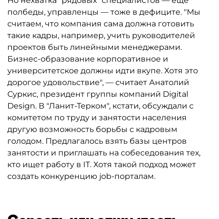
Но нехватка "рядовых" специалистов — ещё
полбеды, управленцы — тоже в дефиците. "Мы
считаем, что компания сама должна готовить
такие кадры, например, учить руководителей
проектов быть линейными менеджерами.
Бизнес-образование корпоративное и
университетское должны идти вкупе. Хотя это
дорогое удовольствие", — считает Анатолий
Суркис, президент группы компаний Digital
Design. В "Ланит-Терком", кстати, обсуждали с
комитетом по труду и занятости населения
другую возможность борьбы с кадровым
голодом. Предлагалось взять базы центров
занятости и приглашать на собеседования тех,
кто ищет работу в IT. Хотя такой подход может
создать конкуренцию job-порталам.