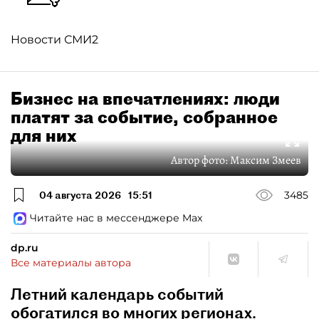
Новости СМИ2
Бизнес на впечатлениях: люди
платят за событие, собранное
для них
Автор фото:
Максим Змеев
04 августа 2026
15:51
3485
Читайте нас в мессенджере Max
dp.ru
Все материалы автора
Летний календарь событий
обогатился во многих регионах.