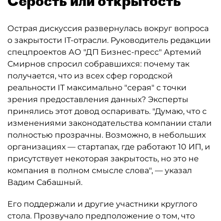
Серость или открытость
Острая дискуссия развернулась вокруг вопроса
о закрытости IT-отрасли. Руководитель редакции
спецпроектов АО "ДП Бизнес-пресс" Артемий
Смирнов спросил собравшихся: почему так
получается, что из всех сфер городской
реальности IT максимально "серая" с точки
зрения предоставления данных? Эксперты
принялись этот довод оспаривать. "Думаю, что с
изменениями законодательства компании стали
полностью прозрачны. Возможно, в небольших
организациях — стартапах, где работают 10 ИП, и
присутствует некоторая закрытость, но это не
компания в полном смысле слова", — указал
Вадим Сабашный.
Его поддержали и другие участники круглого
стола. Прозвучало предположение о том, что