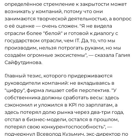
определённое стремление к закрытости может
возникать у компаний, потому что они
занимаются творческой деятельностью, а вопрос
о её оценке — очень сложен. "Я не видела
отрасли более "белой" и готовой к диалогу с
государством отрасли, чем IT. Да, то, что мы
производим, нельзя потрогать руками, но мы
создаём огромные экосистемы", — сказала Галия
Сайфутдинова.
Главный тезис, которого придерживаются
руководители компаний: не вкладываясь в
"цифру", фирма лишает себя перспектив. "У
собственника должны сработать весы: здесь
сэкономил и уложился в KPI по зарплатам, а
здесь потерял долю рынка через два-три года,
отстал в бизнес-модели, остался в прошлом,
потерял свою конкурентоспособность", —
подчеркнул Всеволод Кузьмич, экс-директор по