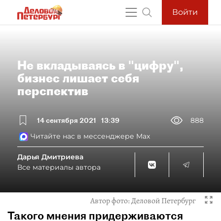
Войти
Не вкладываясь в "цифру",
бизнес лишает себя
перспектив
14 сентября 2021
13:39
888
Читайте нас в мессенджере Max
Дарья Дмитриева
Все материалы автора
Автор фото:
Деловой Петербург
Такого мнения придерживаются