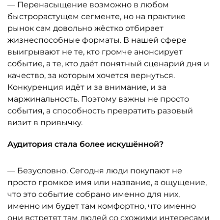
— Перенасыщение возможно в любом
быстрорастущем сегменте, но на практике
рынок сам довольно жёстко отбирает
жизнеспособные форматы. В нашей сфере
выигрывают не те, кто громче анонсирует
событие, а те, кто даёт понятный сценарий дня и
качество, за которым хочется вернуться.
Конкуренция идёт и за внимание, и за
маржинальность. Поэтому важны не просто
события, а способность превратить разовый
визит в привычку.
Аудитория стала более искушённой?
— Безусловно. Сегодня люди покупают не
просто громкое имя или название, а ощущение,
что это событие собрано именно для них,
именно им будет там комфортно, что именно
они встретят там людей со схожими интересами