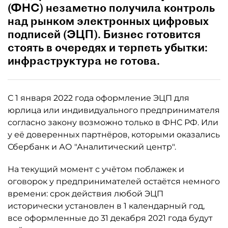
(ФНС) незаметно получила контроль
над рынком электронных цифровых
подписей (ЭЦП). Бизнес готовится
стоять в очередях и терпеть убытки:
инфраструктура не готова.
С 1 января 2022 года оформление ЭЦП для
юрлица или индивидуального предпринимателя
согласно закону возможно только в ФНС РФ. Или
у её доверенных партнёров, которыми оказались
Сбербанк и АО "Аналитический центр".
На текущий момент с учётом поблажек и
оговорок у предпринимателей остаётся немного
времени: срок действия любой ЭЦП
исторически установлен в 1 календарный год,
все оформленные до 31 декабря 2021 года будут