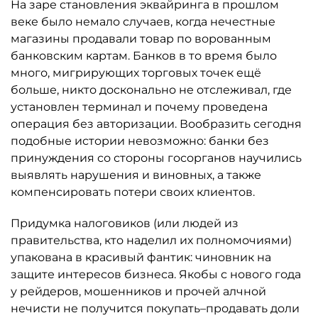
На заре становления эквайринга в прошлом
веке было немало случаев, когда нечестные
магазины продавали товар по ворованным
банковским картам. Банков в то время было
много, мигрирующих торговых точек ещё
больше, никто досконально не отслеживал, где
установлен терминал и почему проведена
операция без авторизации. Вообразить сегодня
подобные истории невозможно: банки без
принуждения со стороны госорганов научились
выявлять нарушения и виновных, а также
компенсировать потери своих клиентов.
Придумка налоговиков (или людей из
правительства, кто наделил их полномочиями)
упакована в красивый фантик: чиновник на
защите интересов бизнеса. Якобы с нового года
у рейдеров, мошенников и прочей алчной
нечисти не получится покупать–продавать доли