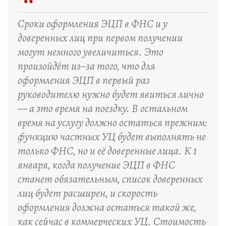
“
Сроки оформления ЭЦП в ФНС и у
доверенных лиц при первом получении
могут немного увеличиться. Это
произойдёт из–за того, что для
оформления ЭЦП в первый раз
руководителю нужно будет явиться лично
— а это время на поездку. В остальном
время на услугу должно остаться прежним:
функцию частных УЦ будет выполнять не
только ФНС, но и её доверенные лица. К 1
января, когда получение ЭЦП в ФНС
станет обязательным, список доверенных
лиц будет расширен, и скорость
оформления должна остаться такой же,
как сейчас в коммерческих УЦ. Стоимость