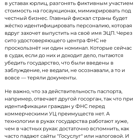
в уставах юрлиц, разгонять фиктивным участием
стоимость на госаукционах, мимикрировать под
честный бизнес. Главный фискал страны будет
жёстко идентифицировать персоналию, которая
вдруг захочет выпустить на своё имя ЭЦП. Через
сито удостоверяющего центра ФНС не
проскользнёт ни один номинал. Которые сейчас
в судах, если до них и доходит дело, пытаются
убедить государство, что были введены в
заблуждение, не ведали, не осознавали, а то и
вовсе — теряли документы.
Не важно, что за действительность паспорта,
например, отвечает другой госорган, так что при
идентификации граждан у ФНС перед
коммерческими УЦ преимуществ нет. А
технологии в руках государства работают хуже,
чем в частных руках: достаточно вспомнить, как
часто падают сайты "Госуслуг" или налоговой. И