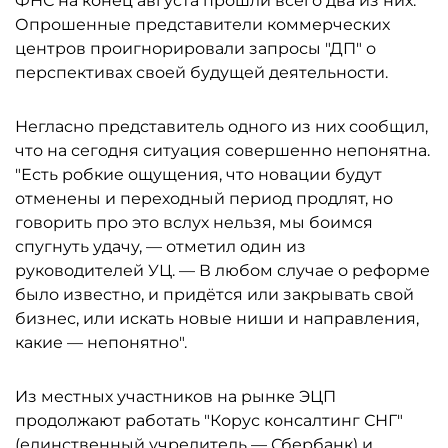
ФНС на конец августа прошли всего два из них.
Опрошенные представители коммерческих
центров проигнорировали запросы "ДП" о
перспективах своей будущей деятельности.
Негласно представитель одного из них сообщил,
что на сегодня ситуация совершенно непонятна.
"Есть робкие ощущения, что новации будут
отменены и переходный период продлят, но
говорить про это вслух нельзя, мы боимся
спугнуть удачу, — отметил один из
руководителей УЦ. — В любом случае о реформе
было известно, и придётся или закрывать свой
бизнес, или искать новые ниши и направления,
какие — непонятно".
Из местных участников на рынке ЭЦП
продолжают работать "Корус консалтинг СНГ"
(единственный учредитель — Сбербанк) и