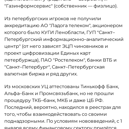
"Газинформсервис" (собственник — физлицо).
Из петербургских игроков не получили
аккредитацию АО "Ладога телеком", акционером
которого было КУГИ Ленобласти, ГУП "Санкт–
Петербургский информационно–аналитический
центр" (от него зависят ЭЦП чиновников и
проект цифровизации Единых карт
петербуржца), ПАО "Ростелеком", банки ВТБ и
"Санкт–Петербург", Санкт–Петербургская
валютная биржа и ряд других.
Из московских УЦ аттестованы Тинькофф Банк,
Альфа–Банк и Промсвязьбанк, но не прошли
процедуру ТКБ–банк, МКБ и даже ЦБ РФ.
Последний, вероятно, находился в реестрах для
того, чтобы взаимодействовать со своими
поднадзорными. По условиям нововведений, с 1
января всему финансовому сектору придётся