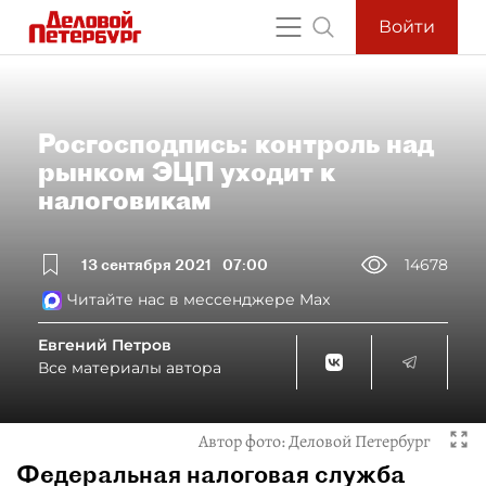
Войти
Росгосподпись: контроль над
рынком ЭЦП уходит к
налоговикам
13 сентября 2021
07:00
14678
Читайте нас в мессенджере Max
Евгений Петров
Все материалы автора
Автор фото:
Деловой Петербург
Федеральная налоговая служба