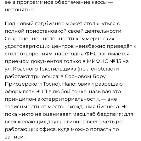
её в программное обеспечение кассы —
непонятно.
Под новый год бизнес может столкнуться с
полной приостановкой своей деятельности.
Сокращение численности коммерческих
удостоверяющих центров неизбежно приведёт к
столпотворениям: на сегодня ФНС занимается
приёмом документов только в МИФНС № 15 на
ул. Красного Текстильщика (по Ленобласти
работают три офиса: в Сосновом Бору,
Приозерске и Тосно). Налоговики разрешают
оформлять ЭЦП в любой точке, называя это
принципом экстерриториальности, — вне
зависимости от местонахождения бизнеса. Но
пока никто не оценивает масштаб бедствия: для
всех желающих двух регионов всего четыре
работающих офиса, куда можно попасть по
записи.