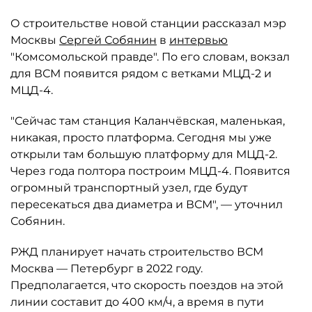
О строительстве новой станции рассказал мэр
Москвы
Сергей Собянин
в
интервью
"Комсомольской правде". По его словам, вокзал
для ВСМ появится рядом с ветками МЦД-2 и
МЦД-4.
"Сейчас там станция Каланчёвская, маленькая,
никакая, просто платформа. Сегодня мы уже
открыли там большую платформу для МЦД-2.
Через года полтора построим МЦД-4. Появится
огромный транспортный узел, где будут
пересекаться два диаметра и ВСМ", — уточнил
Собянин.
РЖД планирует начать строительство ВСМ
Москва — Петербург в 2022 году.
Предполагается, что скорость поездов на этой
линии составит до 400 км/ч, а время в пути