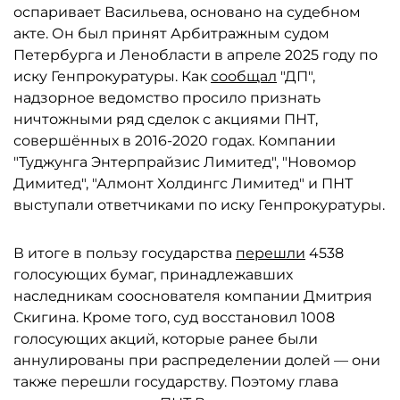
оспаривает Васильева, основано на судебном
акте. Он был принят Арбитражным судом
Петербурга и Ленобласти в апреле 2025 году по
иску Генпрокуратуры. Как
сообщал
"ДП",
надзорное ведомство просило признать
ничтожными ряд сделок с акциями ПНТ,
совершённых в 2016-2020 годах. Компании
"Туджунга Энтерпрайзис Лимитед", "Новомор
Димитед", "Алмонт Холдингс Лимитед" и ПНТ
выступали ответчиками по иску Генпрокуратуры.
В итоге в пользу государства
перешли
4538
голосующих бумаг, принадлежавших
наследникам сооснователя компании Дмитрия
Скигина. Кроме того, суд восстановил 1008
голосующих акций, которые ранее были
аннулированы при распределении долей — они
также перешли государству. Поэтому глава