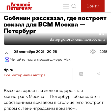
Войти
Собянин рассказал, где построят
вокзал для ВСМ Москва —
Петербург
Автор фото:
vk.com/mossobyanin
08 сентября 2021
20:58
2018
Читайте нас в мессенджере Max
dp.ru
Все материалы автора
Высокоскоростная железнодорожная
магистраль Москва — Петербург обзаведётся
собственным вокзалом в столице. Его построят
рядом с Ленинградским вокзалом.