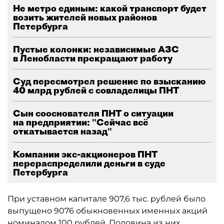
Не метро единым: какой транспорт будет
возить жителей новых районов
Петербурга
Пустые колонки: независимые АЗС
в Ленобласти прекращают работу
Суд пересмотрел решение по взысканию
40 млрд рублей с совладелицы ПНТ
Сын сооснователя ПНТ о ситуации
на предприятии: "Сейчас всё
откатывается назад"
Компании экс-акционеров ПНТ
перераспределили деньги в суде
Петербурга
При уставном капитале 907,6 тыс. рублей было
выпущено 9076 обыкновенных именных акций
номиналом 100 рублей. Половина из них