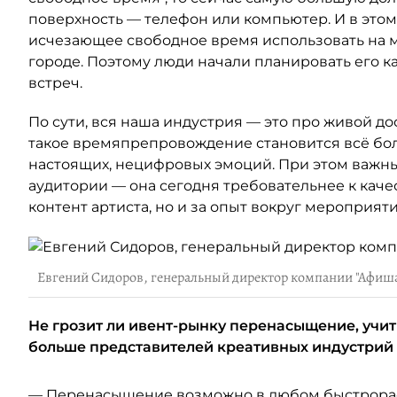
поверхность — телефон или компьютер. И в это
исчезающее свободное время использовать на м
городе. Поэтому люди начали планировать его к
встреч.
По сути, вся наша индустрия — это про живой дос
такое времяпрепровождение становится всё бол
настоящих, нецифровых эмоций. При этом важн
аудитории — она сегодня требовательнее к качест
контент артиста, но и за опыт вокруг мероприяти
Евгений Сидоров, генеральный директор компании "Афиш
Не грозит ли ивент-рынку перенасыщение, учит
больше представителей креативных индустрий
— Перенасыщение возможно в любом быстрораст