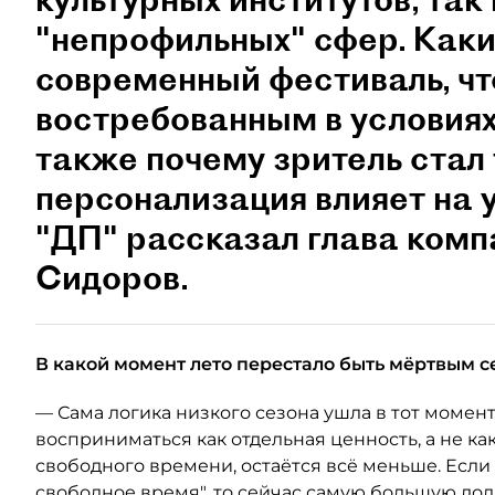
"непрофильных" сфер. Как
современный фестиваль, чт
востребованным в условиях
также почему зритель стал
персонализация влияет на 
"ДП" рассказал глава ком
Сидоров.
В какой момент лето перестало быть мёртвым с
— Сама логика низкого сезона ушла в тот момент
восприниматься как отдельная ценность, а не как
свободного времени, остаётся всё меньше. Если
свободное время", то сейчас самую большую до