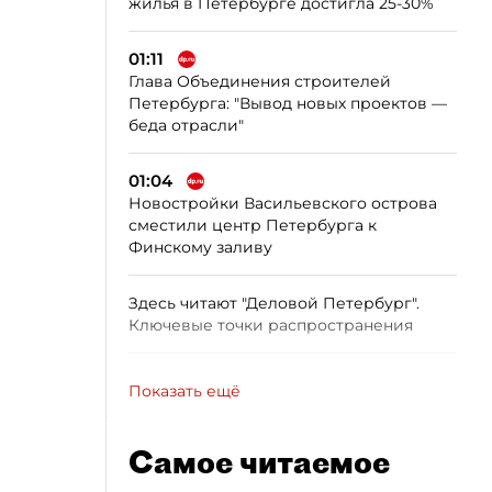
жилья в Петербурге достигла 25-30%
01:11
Глава Объединения строителей
Петербурга: "Вывод новых проектов —
беда отрасли"
01:04
Новостройки Васильевского острова
сместили центр Петербурга к
Финскому заливу
Здесь читают "Деловой Петербург".
Ключевые точки распространения
Показать ещё
Самое читаемое