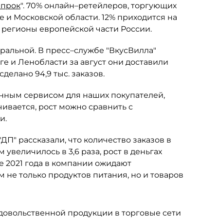
Впрок
". 70% онлайн–ретейлеров, торгующих
 и Московской области. 12% приходится на
 регионы европейской части России.
ральной. В пресс–службе "ВкусВилла"
ге и Ленобласти за август они доставили
сделано 94,9 тыс. заказов.
анным сервисом для наших покупателей,
чивается, рост можно сравнить с
и.
П" рассказали, что количество заказов в
величилось в 3,6 раза, рост в деньгах
е 2021 года в компании ожидают
 не только продуктов питания, но и товаров
овольственной продукции в торговые сети