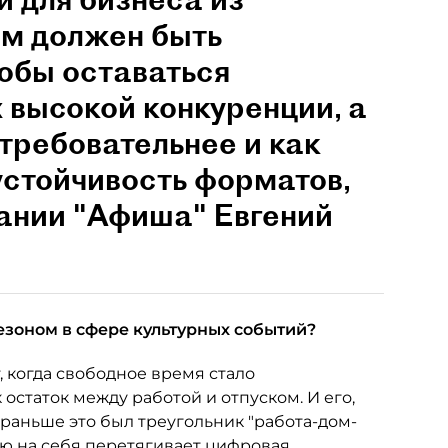
им должен быть
обы оставаться
 высокой конкуренции, а
 требовательнее и как
устойчивость форматов,
пании "Афиша" Евгений
езоном в сфере культурных событий?
, когда свободное время стало
 остаток между работой и отпуском. И его,
 раньше это был треугольник "работа-дом-
лю на себя перетягивает цифровая