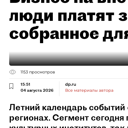
люди платят з
собранное дл
1153
просмотров
15:51
dp.ru
04 августа 2026
Все материалы автора
Летний календарь событий 
регионах. Сегмент сегодня 
культурных институтов, так 