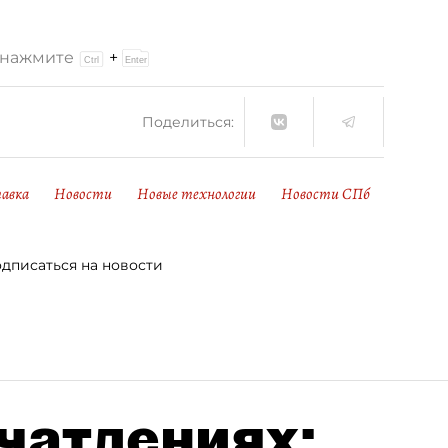
и нажмите
+
Поделиться:
авка
Новости
Новые технологии
Новости СПб
дписаться на новости
чатлениях: