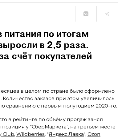
 питания по итогам
выросли в 2,5 раза.
за счёт покупателей
6 месяцев в целом по стране было оформлено
й. Количество заказов при этом увеличилось
 по сравнению с первым полугодием 2020–го.
сто в рейтинге по объёму продаж занял
 позиция у "
СберМаркета
", на третьем месте
y Club
,
Wildberries
, "
Яндекс.Лавка
",
Ozon
,