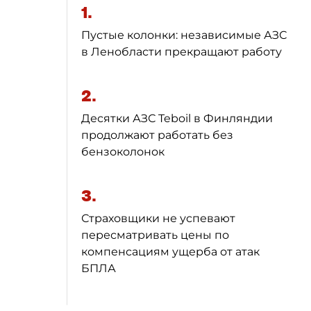
1.
Пустые колонки: независимые АЗС
в Ленобласти прекращают работу
2.
Десятки АЗС Teboil в Финляндии
продолжают работать без
бензоколонок
3.
Страховщики не успевают
пересматривать цены по
компенсациям ущерба от атак
БПЛА