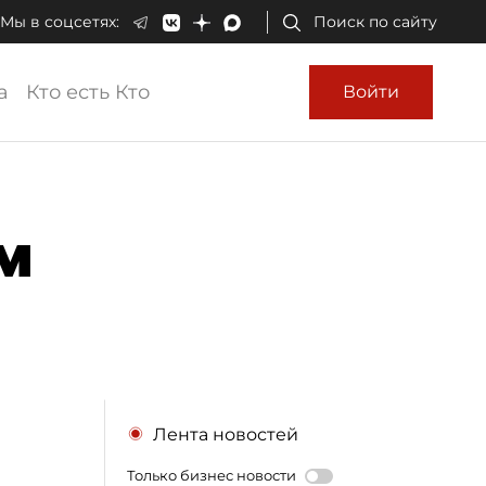
Мы в соцсетях:
Поиск по сайту
а
Кто есть Кто
Войти
м
Лента новостей
Только бизнес новости