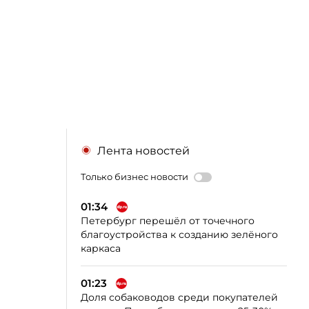
Лента новостей
Только бизнес новости
01:34
Петербург перешёл от точечного
благоустройства к созданию зелёного
каркаса
01:23
Доля собаководов среди покупателей