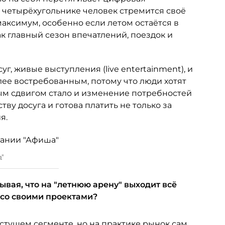
м четырёхугольнике человек стремится своё
аксимум, особенно если летом остаётся в
ак главный сезон впечатлений, поездок и
уг, живые выступления (live entertainment), и
ее востребованным, потому что люди хотят
ым сдвигом стало и изменение потребностей
ву досуга и готова платить не только за
я.
а"
ывая, что на "летнюю арену" выходит всё
 со своими проектами?
ущем сегменте, но на практике рынок сам