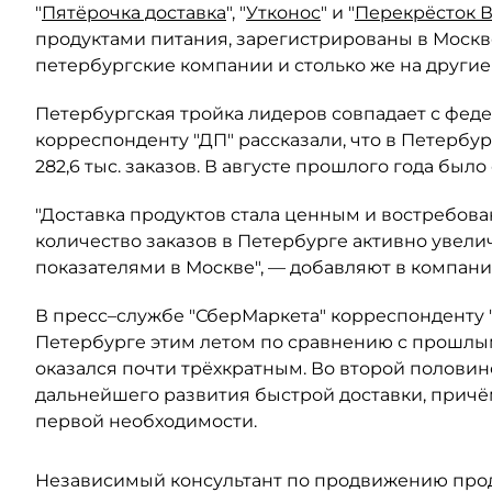
"
Пятёрочка доставка
", "
Утконос
" и "
Перекрёсток 
продуктами питания, зарегистрированы в Москве
петербургские компании и столько же на другие
Петербургская тройка лидеров совпадает с феде
корреспонденту "ДП" рассказали, что в Петербур
282,6 тыс. заказов. В августе прошлого года было 
"Доставка продуктов стала ценным и востребов
количество заказов в Петербурге активно увели
показателями в Москве", — добавляют в компани
В пресс–службе "СберМаркета" корреспонденту "Д
Петербурге этим летом по сравнению с прошлым у
оказался почти трёхкратным. Во второй половин
дальнейшего развития быстрой доставки, причём
первой необходимости.
Независимый консультант по продвижению прод