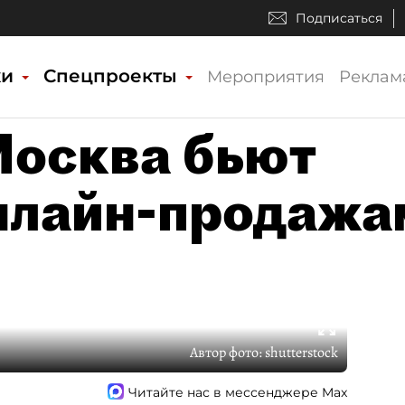
Подписаться
ки
Спецпроекты
Мероприятия
Реклам
Москва бьют
нлайн-продажа
Автор фото:
shutterstock
Читайте нас в мессенджере Max