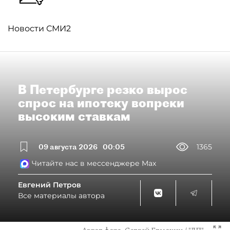
Новости СМИ2
В Петербурге резко вырос
спрос на ипотеку вопреки
высоким ставкам
09 августа 2026
00:05
1365
Читайте нас в мессенджере Max
Евгений Петров
Все материалы автора