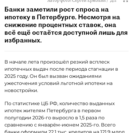
Автор фото:
Сергей Ермохин / "ДП"
Банки заметили рост спроса на
ипотеку в Петербурге. Несмотря на
снижение процентных ставок, она
всё ещё остаётся доступной лишь для
избранных.
В начале лета произошёл резкий всплеск
ипотечных выдач после периода стагнации в
2025 году. Он был вызван ожиданиями
ужесточения условий льготной ипотеки на
новостройки.
По статистике ЦБ РФ, количество выданных
ипотек жителям Петербурга в первом
полугодии 2026-го выросло в 1,5 раза по
сравнению с январём-июнем 2025-го. Всего
банки оформили 22,1 тыс. кредитов на 121,9 млрд