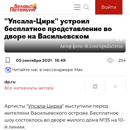
Войти
"Упсала-Цирк" устроил
бесплатное представление во
дворе на Васильевском
Автор фото:
vk.com/upsalacircus
05 сентября 2021
16:49
254
Читайте нас в мессенджере Max
dp.ru
Все материалы автора
Артисты "
Упсала-Цирка
" выступили перед
жителями Васильевского острова. Бесплатное
шоу состоялось во дворе жилого дома №35 на 10-
й линии.