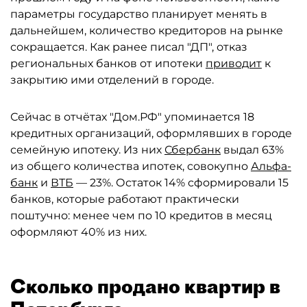
параметры государство планирует менять в
дальнейшем, количество кредиторов на рынке
сокращается. Как ранее писал "ДП", отказ
региональных банков от ипотеки
приводит
к
закрытию ими отделений в городе.
Сейчас в отчётах "Дом.РФ" упоминается 18
кредитных организаций, оформлявших в городе
семейную ипотеку. Из них
Сбербанк
выдал 63%
из общего количества ипотек, совокупно
Альфа-
банк
и
ВТБ
— 23%. Остаток 14% сформировали 15
банков, которые работают практически
поштучно: менее чем по 10 кредитов в месяц
оформляют 40% из них.
Сколько продано квартир в