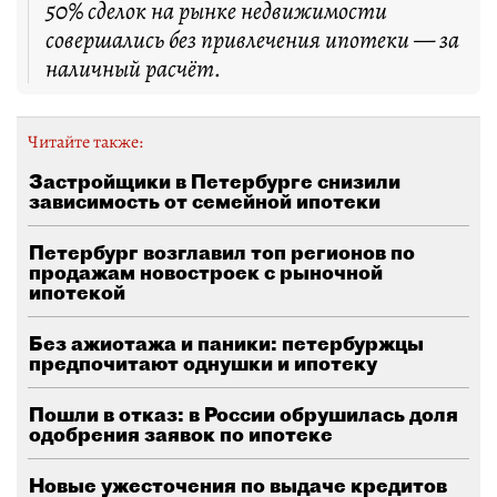
50% сделок на рынке недвижимости
совершались без привлечения ипотеки — за
наличный расчёт.
Читайте также:
Застройщики в Петербурге снизили
зависимость от семейной ипотеки
Петербург возглавил топ регионов по
продажам новостроек с рыночной
ипотекой
Без ажиотажа и паники: петербуржцы
предпочитают однушки и ипотеку
Пошли в отказ: в России обрушилась доля
одобрения заявок по ипотеке
Новые ужесточения по выдаче кредитов