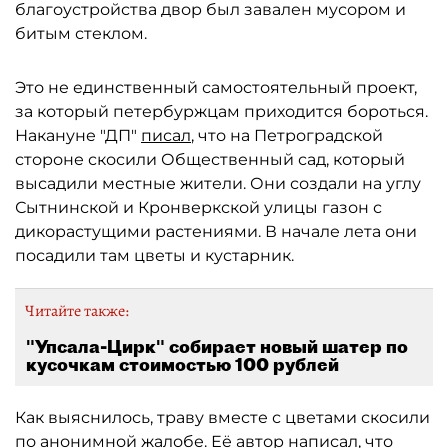
благоустройства двор был завален мусором и
битым стеклом.
Это не единственный самостоятельный проект,
за который петербуржцам приходится бороться.
Накануне "ДП"
писал
, что на Петроградской
стороне скосили Общественный сад, который
высадили местные жители. Они создали на углу
Сытнинской и Кронверкской улицы газон с
дикорастущими растениями. В начале лета они
посадили там цветы и кустарник.
Читайте также:
"Упсала-Цирк" собирает новый шатер по
кусочкам стоимостью 100 рублей
Как выяснилось, траву вместе с цветами скосили
по анонимной жалобе. Её автор написал, что