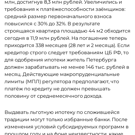
млн, достигнув 8,3 млн рублей. Увеличились и
требования к платёжеспособности заёмщиков:
средний размер первоначального взноса
повысился с 30% до 32%. В результате
строящаяся квартира площадью 44 м2 обходится
сегодня в 11,9 млн рублей. На погашение теперь
приходится 338 месяцев (28 лет и 2 месяца). Если
кредитор строго следует требованиям ЦБ РФ, то
для одобрения ипотеки житель Петербурга
должен зарабатывать не менее 146 тыс. рублей в
месяц. Действующие макропруденциальные
лимиты (МПЛ) регулятора предполагают, что
платёж по кредиту не должен превышать
половину от среднемесячного дохода.
Выдавать льготную ипотеку по сложившейся
традиции могут только избранные банки. После
изменения условий субсидируемых программ в
прошлом году и на фоне неизвестности, какие