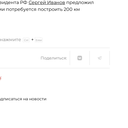
езидента РФ
Сергей Иванов
предложил
и потребуется построить 200 км
и нажмите
+
Поделиться:
б
дписаться на новости