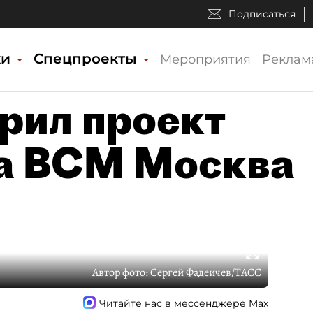
Подписаться
ки
Спецпроекты
Мероприятия
Реклам
рил проект
ва ВСМ Москва
Автор фото:
Сергей Фадеичев/ТАСС
Читайте нас в мессенджере Max