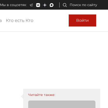
Мы в соцсетях:
Поиск по сайту
а
Кто есть Кто
Войти
Читайте также: