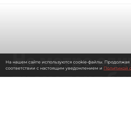
Не метро еди
На нашем сайте используются cookie-файлы. Продолжая 
соответствии с настоящим уведомлением и
Политикой 
транспорт бу
жителей нов
Петербурга