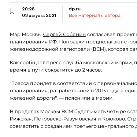
20:28
dp.ru
03 августа 2021
Все материалы автора
Мэр Москвы
Сергей Собянин
согласовал проект
планирования РФ. Поправки предполагают стро
железнодорожной магистрали (ВСМ), которая св
Как сообщает пресс-служба московской мэрии, п
время в пути сократится до 2 часов.
"Трасса пройдет в соответствии с первоначаль
планирования, разработанной в 2013 году: в е
железной дороги", — пояснили в мэрии.
В пределах Москвы ВСМ будет иметь четыре ост
Рижская, Петровско-Разумовская и Крюково. Ст
совместить с созданием третьего центрального 