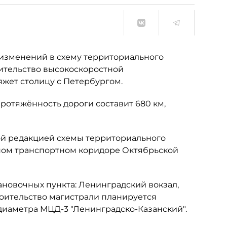
 изменений в схему территориального
ительство высокоскоростной
яжет столицу с Петербургом.
ротяжённость дороги составит 680 км,
ной редакцией схемы территориального
дином транспортном коридоре Октябрьской
ановочных пункта: Ленинградский вокзал,
роительство магистрали планируется
диаметра МЦД-3 "Ленинградско-Казанский".