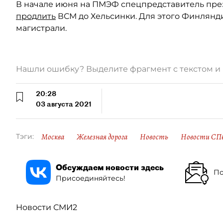
В начале июня на ПМЭФ спецпредставитель пр
продлить
ВСМ до Хельсинки. Для этого Финлянди
магистрали.
Нашли ошибку? Выделите фрагмент с текстом 
20:28
03 августа 2021
Москва
Железная дорога
Новость
Новости СП
Тэги:
Обсуждаем новости здесь
По
Присоединяйтесь!
Новости СМИ2