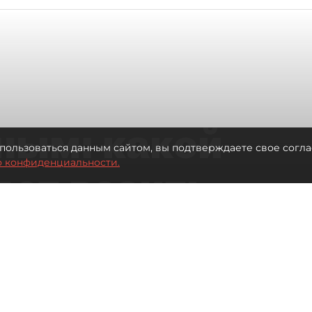
ным: какой
пользоваться данным сайтом, вы подтверждаете свое согла
о конфиденциальности.
дет возить
ых районов