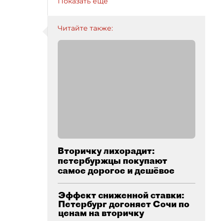
Показать ещё
Читайте также:
Вторичку лихорадит:
петербуржцы покупают
самое дорогое и дешёвое
Эффект сниженной ставки:
Петербург догоняет Сочи по
ценам на вторичку