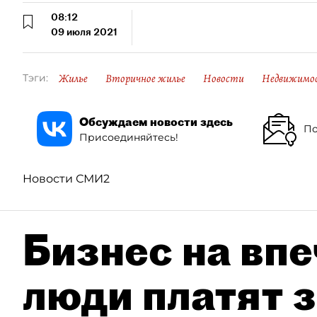
08:12
09 июля 2021
Жилье
Вторичное жилье
Новости
Недвижимо
Тэги:
Обсуждаем новости здесь
По
Присоединяйтесь!
Новости СМИ2
Бизнес на впе
люди платят з