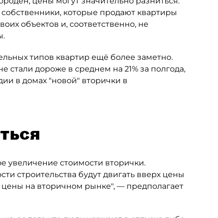
роден, цены могут значительно разниться.
о собственники, которые продают квартиры
оих объектов и, соответственно, не
ы.
дельных типов квартир ещё более заметно.
 стали дороже в среднем на 21% за полгода,
дии в домах "новой" вторички в
ться
е увеличение стоимости вторички.
сти строительства будут двигать вверх цены
и цены на вторичном рынке", — предполагает