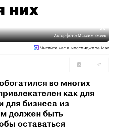
я них
Автор фото:
Максим Змеев
Читайте нас в мессенджере Max
обогатился во многих
привлекателен как для
и для бизнеса из
им должен быть
обы оставаться