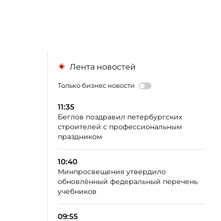
Лента новостей
Только бизнес новости
11:35
Беглов поздравил петербургских
строителей с профессиональным
праздником
10:40
Минпросвещения утвердило
обновлённый федеральный перечень
учебников
09:55