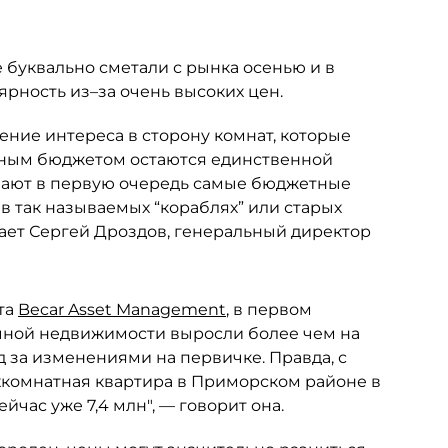
буквально сметали с рынка осенью и в
ярность из–за очень высоких цен.
ние интереса в сторону комнат, которые
енным бюджетом остаются единственной
вают в первую очередь самые бюджетные
в так называемых “кораблях” или старых
ывает Сергей Дроздов, генеральный директор
та
Becar Asset Management
, в первом
чной недвижимости выросли более чем на
д за изменениями на первичке. Правда, с
хкомнатная квартира в Приморском районе в
йчас уже 7,4 млн", — говорит она.