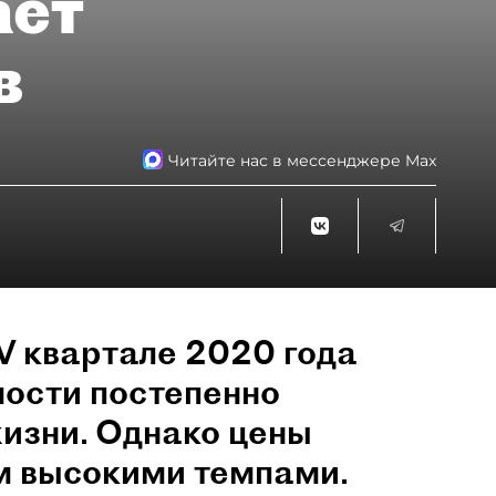
ает
в
Читайте нас в мессенджере Max
IV квартале 2020 года
ости постепенно
изни. Однако цены
м высокими темпами.