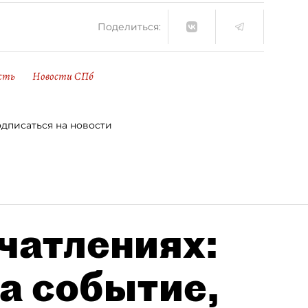
Поделиться:
сть
Новости СПб
дписаться на новости
чатлениях:
а событие,