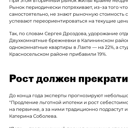
При этом вторичный рынок жилья крайне неодно
Рынок периодически потряхивает, из–за того чт
самостоятельно, не знают рыночную стоимость св
успевают переориентироваться на текущие цен
Так, по словам Сергея Дроздова, удорожание от
Двухкомнатные брежневки в Калининском районе
однокомнатные квартиры в Лахте — на 22%, а сту
Красносельском районе прибавили 19%.
Рост должен прекрати
До конца года эксперты прогнозируют небольшо
"Продление льготной ипотеки и рост себестоимо
на первичке, а за ними традиционно подрастут 
Катерина Соболева.