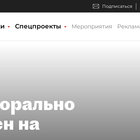
Подписаться
ки
Спецпроекты
Мероприятия
Реклам
морально
ен на