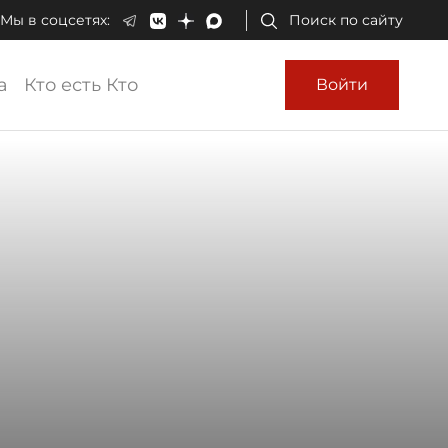
Мы в соцсетях:
Поиск по сайту
а
Кто есть Кто
Войти