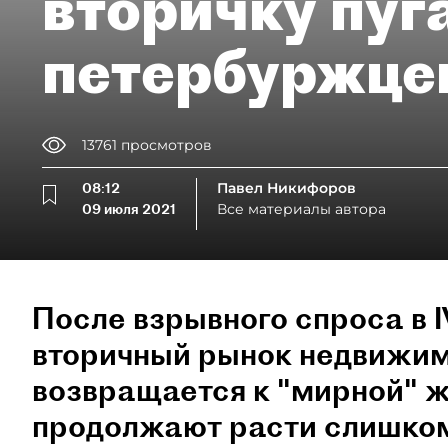
вторичку пуг
петербуржце
13761
просмотров
08:12
Павел Никифоров
09 июля 2021
Все материалы автора
После взрывного спроса в 
вторичный рынок недвижим
возвращается к "мирной" ж
продолжают расти слишко