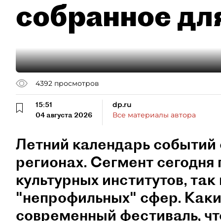
собранное дл
4392
просмотров
15:51
dp.ru
04 августа 2026
Все материалы автора
Летний календарь событий 
регионах. Сегмент сегодня 
культурных институтов, так 
"непрофильных" сфер. Как
современный фестиваль, чт