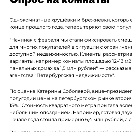
Однокомнатные хрущёвки и брежневки, которые 
конце прошлого года, теперь теряют свою попул
"Начиная с февраля мы стали фиксировать смеще
для многих покупателей в ситуации с огранич
доступной недвижимостью. Клиенты рассматри
варианты, например комнаты площадью 12–13 м2 
панельных домах за 1,5 млн рублей", — рассказ
агентства "Петербургская недвижимость".
По оценке Катерины Соболевой, вице–президен
полугодии цены на петербургском рынке втори
15%. "Стоимость квадратного метра прыгала всле
небольшим опозданием. Например, готовая дву
начале года стоила примерно 6,4 млн рублей, а се