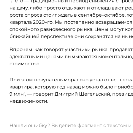
"Лето — традиционный период снижения спроса, 
на дачу, либо просто отдыхают и откладывают р
роста спроса стоит ждать в сентябре–октябре, хо
квартала 2020–го. Мы постепенно возвращаемся 
спокойного равновесного рынка. Цены могут коле
ближайшей перспективе они сохранятся на ныне
Впрочем, как говорят участники рынка, продават
адекватными ценами вымываются моментально,
стоимостью.
При этом покупатель морально устал от всплеска
квартира, которую год назад можно было приобре
9 млн", — говорит Дмитрий Щегельский, презид
недвижимости.
Нашли ошибку? Выделите фрагмент с текстом 