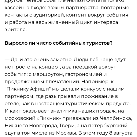
другое. Теперь событие нельзя считать только
кассой на входе: важны партнёрства, повторные
контакты с аудиторией, контент вокруг события
и работа на весь жизненный цикл интереса
зрителя.
Выросло ли число событийных туристов?
— Да, и это очень заметно. Люди всё чаще едут
не просто на концерт, а за поездкой вокруг
события: с маршрутом, гастрономией и
продолжением впечатлений. Например, к
"Пикнику Афиши" мы делали конкурс с нашим
партнёром, где разыгрывали проживание в
отеле, как в настоящем туристическом продукте.
И как показывает аналитика наших продаж, на
московский «Пикник» приезжали из Челябинска,
Нижнего Новгорода, Твери, а на петербургский
едут в том числе из Москвы. В этом году 8 августа