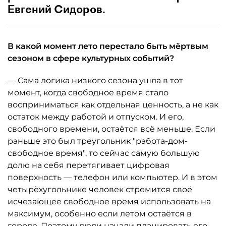
Евгений Сидоров.
В какой момент лето перестало быть мёртвым
сезоном в сфере культурных событий?
— Сама логика низкого сезона ушла в тот
момент, когда свободное время стало
восприниматься как отдельная ценность, а не как
остаток между работой и отпуском. И его,
свободного времени, остаётся всё меньше. Если
раньше это был треугольник "работа-дом-
свободное время", то сейчас самую большую
долю на себя перетягивает цифровая
поверхность — телефон или компьютер. И в этом
четырёхугольнике человек стремится своё
исчезающее свободное время использовать на
максимум, особенно если летом остаётся в
городе. Поэтому люди начали планировать его