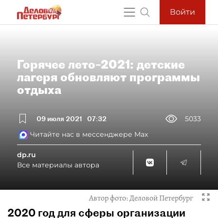
Войти
Горячее лето–2021: детские
лагеря обновляют программы
отдыха
09 июля 2021
07:32
5033
Читайте нас в мессенджере Max
dp.ru
Все материалы автора
Автор фото:
Деловой Петербург
2020 год для сферы организации