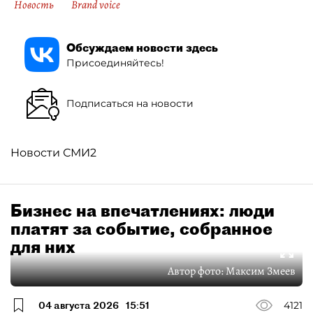
Новость
Brand voice
Обсуждаем новости здесь
Присоединяйтесь!
Подписаться на новости
Новости СМИ2
Бизнес на впечатлениях: люди
платят за событие, собранное
для них
Автор фото:
Максим Змеев
04 августа 2026
15:51
4121