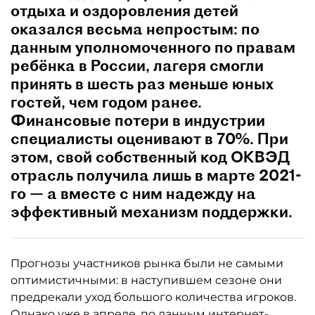
отдыха и оздоровления детей
оказался весьма непростым: по
данным уполномоченного по правам
ребёнка в России, лагеря смогли
принять в шесть раз меньше юных
гостей, чем годом ранее.
Финансовые потери в индустрии
специалисты оценивают в 70%. При
этом, свой собственный код ОКВЭД
отрасль получила лишь в марте 2021-
го — а вместе с ним надежду на
эффективный механизм поддержки.
Прогнозы участников рынка были не самыми
оптимистичными: в наступившем сезоне они
предрекали уход большого количества игроков.
Однако уже в апреле, по данным интернет-