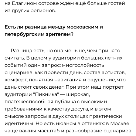
на Елагином острове ждём ещё больше гостей
из других регионов.
Есть ли разница между московским и
петербургским зрителем?
— Разница есть, но она меньше, чем принято
считать. В целом у аудитории больших летних
событий один запрос: многослойность
сценариев, как провести день, состав артистов,
комфорт, понятная навигация и ощущение, что
день стоит своих денег. При этом наш портрет
аудитории "Пикника" — широкая,
платёжеспособная публика с высокими
требованиями к качеству досуга, и в этом
смысле запросы в двух столицах практически
идентичны. Но есть нюансы в оттенках: в Москве
чаще важны масштаб и разнообразие сценариев