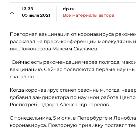
13:33
dp.ru
05 июля 2021
Все материалы автора
Повторная вакцинация от коронавируса рекомен
рассказал на пресс-конференции молекулярный
им. Ломоносова Максим Скулачев.
"Сейчас есть рекомендация через полгода, мак
вакцинацию. Сейчас появляются первые научные
сказал он.
Когда коронавирус станет сезонным, тогда, наверн
добавил замдиректора по научной работе Цент
Роспотребнадзора Александр Горелов.
С понедельника, 5 июля, в Петербурге и Ленобл
коронавируса. Повторную прививку поставят тем