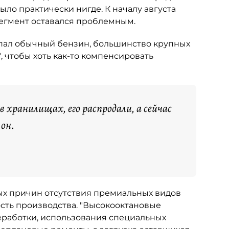
ыло практически нигде. К началу августа
сегмент оставался проблемным.
опал обычный бензин, большинство крупных
, чтобы хоть как-то компенсировать
 в хранилищах, его распродали, а сейчас
 он.
х причин отсутствия премиальных видов
сть производства. "Высокооктановые
еработки, использования специальных