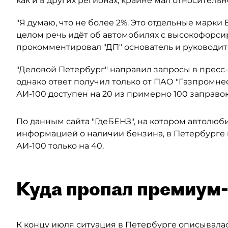
как и в других регионах, крайне мал относитель
"Я думаю, что не более 2%. Это отдельные марки
целом речь идёт об автомобилях с высокофорси
прокомментировал "ДП" основатель и руководит
"Деловой Петербург" направил запросы в пресс
однако ответ получил только от ПАО "Газпромне
АИ-100 доступен на 20 из примерно 100 заправо
По данным сайта "ГдеБЕНЗ", на котором автолюб
информацией о наличии бензина, в Петербурге 
АИ-100 только на 40.
Куда пропал премиум
К концу июля ситуация в Петербурге описывалас