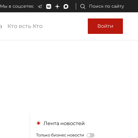
Мы в соцсетях:
Поиск по сайту
а
Кто есть Кто
Войти
Лента новостей
Только бизнес новости