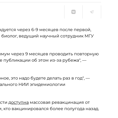
дуется через 6-9 месяцев после первой,
 биолог, ведущий научный сотрудник МГУ
симум через 9 месяцев проводить повторную
 публикации об этом из-за рубежа", —
ое, это надо будете делать раз в год", —
рального НИИ эпидемиологии
асти
доступна
массовая ревакцинация от
, кто вакцинировался более полугода назад.