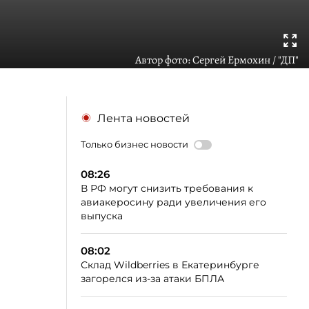
Автор фото:
Сергей Ермохин / "ДП"
Лента новостей
Только бизнес новости
08:26
В РФ могут снизить требования к
авиакеросину ради увеличения его
выпуска
08:02
Склад Wildberries в Екатеринбурге
загорелся из-за атаки БПЛА