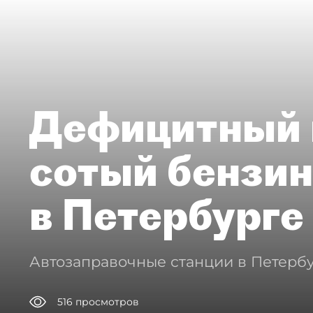
Дефицитный 
сотый бензин
в Петербурге
Автозаправочные станции в Петербу
516
просмотров