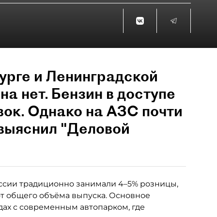
урге и Ленинградской
на нет. Бензин в доступе
вок. Однако на АЗС почти
 выяснил "Деловой
ссии традиционно занимали 4–5% розницы,
от общего объёма выпуска. Основное
ах с современным автопарком, где