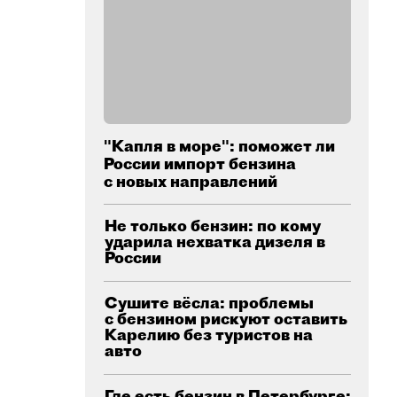
"Капля в море": поможет ли
России импорт бензина
с новых направлений
Не только бензин: по кому
ударила нехватка дизеля в
России
Сушите вёсла: проблемы
с бензином рискуют оставить
Карелию без туристов на
авто
Где есть бензин в Петербурге: