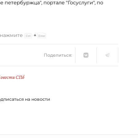
 петербуржца", портале "Госуслуги", по
и нажмите
+
Поделиться:
овости СПб
дписаться на новости