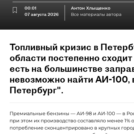
00:01
Антон Хлыщенко
07 августа 2026
Все материалы автора
Топливный кризис в Петерб
области постепенно сходит 
есть на большинстве запра
невозможно найти АИ-100,
Петербург".
Премиальные бензины — АИ-98 и АИ-100 — в Ро
при этом их производство составляло менее 1% 
потребление сконцентрировано в крупных город