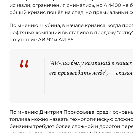
исчезли, ограничения снимались, но АИ-100 не б
общий кризис пошёл на спад, но премиальный 
По мнению Шубина, в начале кризиса, когда пр
нефтяных компаний выставило в продажу "сотку"
отсутствие АИ-92 и АИ-95.
“
"АИ-100 был у компаний в запасе
его производить негде", — сказал
По мнению Дмитрия Прокофьева, среди основны
топлива можно назвать технологическую сложно
бензины требуют более сложной и дорогой пер