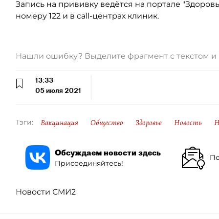
Запись на прививку ведётся на портале "Здоровье
номеру 122 и в call-центрах клиник.
Нашли ошибку? Выделите фрагмент с текстом 
13:33
05 июля 2021
Вакцинация
Общество
Здоровье
Новость
Н
Тэги:
Обсуждаем новости здесь
По
Присоединяйтесь!
Новости СМИ2