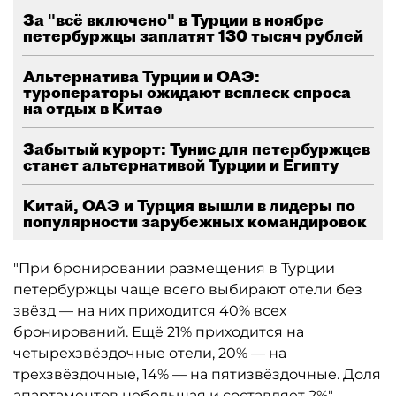
За "всё включено" в Турции в ноябре
петербуржцы заплатят 130 тысяч рублей
Альтернатива Турции и ОАЭ:
туроператоры ожидают всплеск спроса
на отдых в Китае
Забытый курорт: Тунис для петербуржцев
станет альтернативой Турции и Египту
Китай, ОАЭ и Турция вышли в лидеры по
популярности зарубежных командировок
"При бронировании размещения в Турции
петербуржцы чаще всего выбирают отели без
звёзд — на них приходится 40% всех
бронирований. Ещё 21% приходится на
четырехзвёздочные отели, 20% — на
трехзвёздочные, 14% — на пятизвёздочные. Доля
апартаментов небольшая и составляет 2%", —