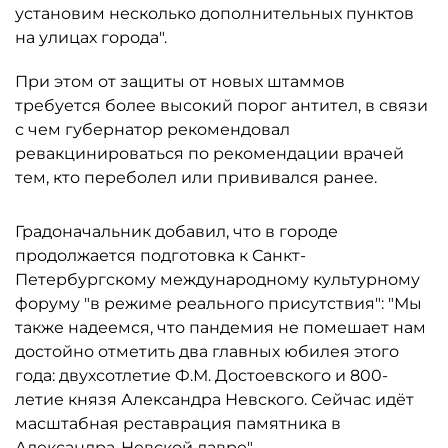
установим несколько дополнительных пунктов
на улицах города".
При этом от защиты от новых штаммов
требуется более высокий порог антител, в связи
с чем губернатор рекомендовал
ревакцинироваться по рекомендации врачей
тем, кто переболел или прививался ранее.
Градоначальник добавил, что в городе
продолжается подготовка к Санкт-
Петербургскому международному культурному
форуму "в режиме реального присутствия": "Мы
также надеемся, что пандемия не помешает нам
достойно отметить два главных юбилея этого
года: двухсотлетие Ф.М. Достоевского и 800-
летие князя Александра Невского. Сейчас идёт
масштабная реставрация памятника в
Александра-Невской лавре".