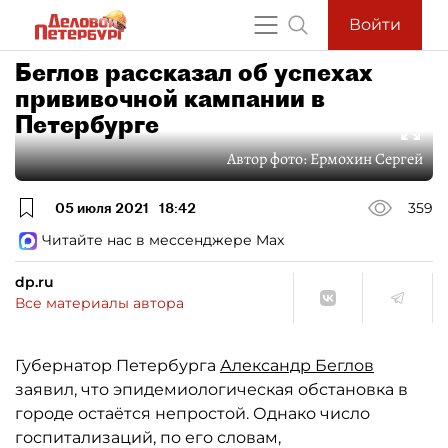
Войти
Беглов рассказал об успехах
прививочной кампании в
Петербурге
Автор фото:
Ермохин Сергей
05 июля 2021
18:42
359
Читайте нас в мессенджере Max
dp.ru
Все материалы автора
Губернатор Петербурга
Александр Беглов
заявил, что эпидемиологическая обстановка в
городе остаётся непростой. Однако число
госпитализаций, по его словам,