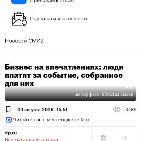
Присоединяйтесь!
Подписаться на новости
Новости СМИ2
Бизнес на впечатлениях: люди
платят за событие, собранное
для них
Автор фото:
Максим Змеев
04 августа 2026
15:51
3485
Читайте нас в мессенджере Max
dp.ru
Все материалы автора