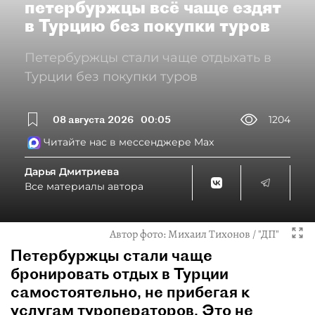
петербуржцы всё чаще ездят
в Турцию без покупки туров
Петербуржцы стали чаще отдыхать в
Турции без покупки туров
08 августа 2026
00:05
1204
Читайте нас в мессенджере Max
Дарья Дмитриева
Все материалы автора
Автор фото:
Михаил Тихонов / "ДП"
Петербуржцы стали чаще
бронировать отдых в Турции
самостоятельно, не прибегая к
услугам туроператоров. Это не