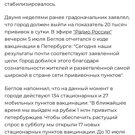
стабилизировалось.
Двумя неделями ранее градоначальник заявлял,
что город должен выйти на показатель 20 тысяч
прививок в сутки. В эфире
"Радио России"
вечером 5 июля Беглов отчитался о ходе
вакцинации в Петербурге: "Сегодня наши
результаты почти соответствуют заявленной
цели. Город добился этого благодаря
сознательности жителей и разветвлённой самой
широкой в стране сети прививочных пунктов".
Беглов напомнил, что на данный момент в
городе действуют 134 стационарных и 27
мобильных пунктов вакцинации: "В ближайшее
время мы выйдем на рубеж 1 млн привитых
петербуржцев. Чтобы обеспечить растущий
спрос в субботу мы открыли 17 новых
стационарных пунктов вакцинации. До 10 июля