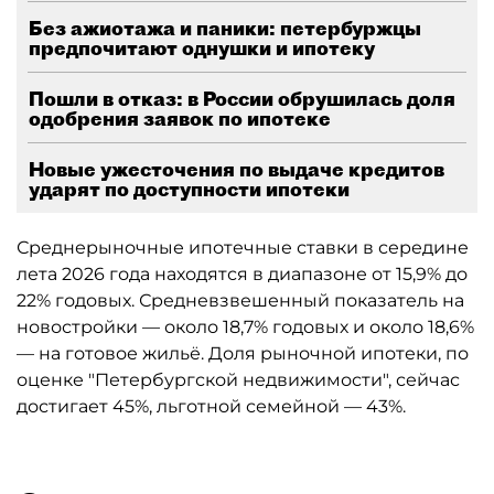
Без ажиотажа и паники: петербуржцы
предпочитают однушки и ипотеку
Пошли в отказ: в России обрушилась доля
одобрения заявок по ипотеке
Новые ужесточения по выдаче кредитов
ударят по доступности ипотеки
Среднерыночные ипотечные ставки в середине
лета 2026 года находятся в диапазоне от 15,9% до
22% годовых. Средневзвешенный показатель на
новостройки — около 18,7% годовых и около 18,6%
— на готовое жильё. Доля рыночной ипотеки, по
оценке "Петербургской недвижимости", сейчас
достигает 45%, льготной семейной — 43%.