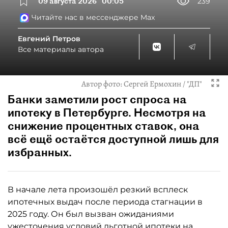
09 августа 2026
00:05
239
Читайте нас в мессенджере Max
Евгений Петров
Все материалы автора
Автор фото:
Сергей Ермохин / "ДП"
Банки заметили рост спроса на
ипотеку в Петербурге. Несмотря на
снижение процентных ставок, она
всё ещё остаётся доступной лишь для
избранных.
В начале лета произошёл резкий всплеск
ипотечных выдач после периода стагнации в
2025 году. Он был вызван ожиданиями
ужесточения условий льготной ипотеки на