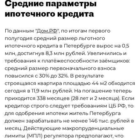
Средние параметры
ипотечного кредита
По данным "
Дом.РФ
", по итогам первого
полугодия средний размер льготного
ипотечного кредита в Петербурге вырос на 0,5
млн, достигнув 8,3 млн рублей. Увеличились и
требования к платёжеспособности заёмщиков:
средний размер первоначального взноса
повысился с 30% до 32%. В результате
строящаяся квартира площадью 44 м2 обходится
сегодня в 11,9 млн рублей. На погашение теперь
приходится 338 месяцев (28 лет и 2 месяца). Если
кредитор строго следует требованиям ЦБ РФ, то
для одобрения ипотеки житель Петербурга
должен зарабатывать не менее 146 тыс. рублей в
месяц. Действующие макропруденциальные
лимиты (МПЛ) регулятора предполагают, что