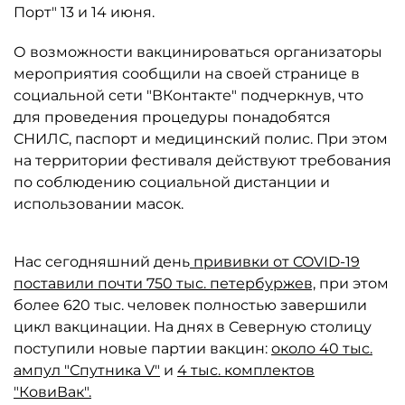
Порт" 13 и 14 июня.
О возможности вакцинироваться организаторы
мероприятия сообщили на своей странице в
социальной сети "ВКонтакте" подчеркнув, что
для проведения процедуры понадобятся
СНИЛС, паспорт и медицинский полис. При этом
на территории фестиваля действуют требования
по соблюдению социальной дистанции и
использовании масок.
Нас cегодняшний день
прививки от COVID-19
поставили почти 750 тыс. петербуржев,
при этом
более 620 тыс. человек полностью завершили
цикл вакцинации. На днях в Северную столицу
поступили новые партии вакцин:
около 40 тыс.
ампул "Спутника V"
и
4 тыс. комплектов
"КовиВак".