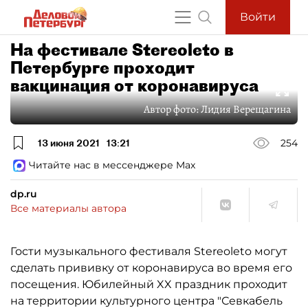
Войти
На фестивале Stereoleto в
Петербурге проходит
вакцинация от коронавируса
Автор фото:
Лидия Верещагина
13 июня 2021
13:21
254
Читайте нас в мессенджере Max
dp.ru
Все материалы автора
Гости музыкального фестиваля Stereoleto могут
сделать прививку от коронавируса во время его
посещения. Юбилейный XX праздник проходит
на территории культурного центра "Севкабель