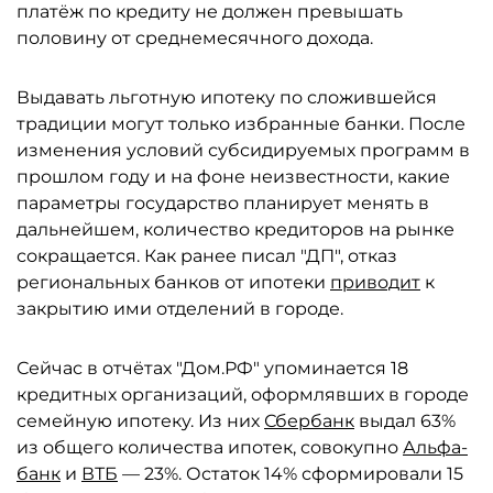
платёж по кредиту не должен превышать
половину от среднемесячного дохода.
Выдавать льготную ипотеку по сложившейся
традиции могут только избранные банки. После
изменения условий субсидируемых программ в
прошлом году и на фоне неизвестности, какие
параметры государство планирует менять в
дальнейшем, количество кредиторов на рынке
сокращается. Как ранее писал "ДП", отказ
региональных банков от ипотеки
приводит
к
закрытию ими отделений в городе.
Сейчас в отчётах "Дом.РФ" упоминается 18
кредитных организаций, оформлявших в городе
семейную ипотеку. Из них
Сбербанк
выдал 63%
из общего количества ипотек, совокупно
Альфа-
банк
и
ВТБ
— 23%. Остаток 14% сформировали 15