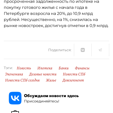
просроченная задолженность по ипотеке на
покупку готового жилья с начала года в
Петербурге возросла на 20%, до 10,9 млрд
рублей. Несущественно, на 1%, снизилась на
рынке новостроек, достигнув отметки в 0,9 млрд.
Поделиться:
Новость
Ипотека
Банки
Финансы
Тэги:
Экономика
Деловые новости
Новости СПб
Новости СПб сегодня
Жилье
Девелопмент
Обсуждаем новости здесь
Присоединяйтесь!