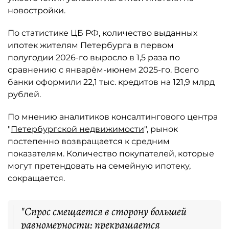
новостройки.
По статистике ЦБ РФ, количество выданных
ипотек жителям Петербурга в первом
полугодии 2026-го выросло в 1,5 раза по
сравнению с январём-июнем 2025-го. Всего
банки оформили 22,1 тыс. кредитов на 121,9 млрд
рублей.
По мнению аналитиков консалтингового центра
"
Петербургской недвижимости
", рынок
постепенно возвращается к средним
показателям. Количество покупателей, которые
могут претендовать на семейную ипотеку,
сокращается.
"Спрос смещается в сторону большей
равномерности: прекращается