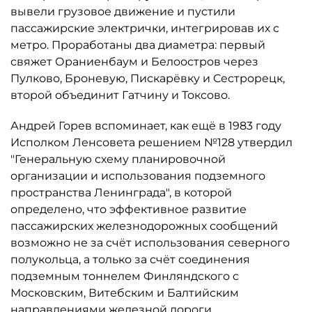
вывели грузовое движение и пустили
пассажирские электрички, интегрировав их с
метро. Проработаны два диаметра: первый
свяжет Ораниенбаум и Белоостров через
Пулково, Броневую, Пискарёвку и Сестрорецк,
второй объединит Гатчину и Токсово.
Андрей Горев вспоминает, как ещё в 1983 году
Исполком Ленсовета решением №128 утвердил
"Генеральную схему планировочной
организации и использования подземного
пространства Ленинграда", в которой
определено, что эффективное развитие
пассажирских железнодорожных сообщений
возможно не за счёт использования северного
полукольца, а только за счёт соединения
подземным тоннелем Финляндского с
Московским, Витебским и Балтийским
направлениями железной дороги.