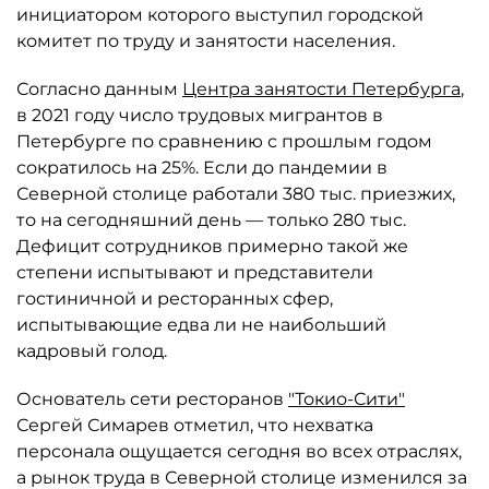
инициатором которого выступил городской
комитет по труду и занятости населения.
Согласно данным
Центра занятости Петербурга
,
в 2021 году число трудовых мигрантов в
Петербурге по сравнению с прошлым годом
сократилось на 25%. Если до пандемии в
Северной столице работали 380 тыс. приезжих,
то на сегодняшний день — только 280 тыс.
Дефицит сотрудников примерно такой же
степени испытывают и представители
гостиничной и ресторанных сфер,
испытывающие едва ли не наибольший
кадровый голод.
Основатель сети ресторанов
"Токио-Сити"
Сергей Симарев отметил, что нехватка
персонала ощущается сегодня во всех отраслях,
а рынок труда в Северной столице изменился за