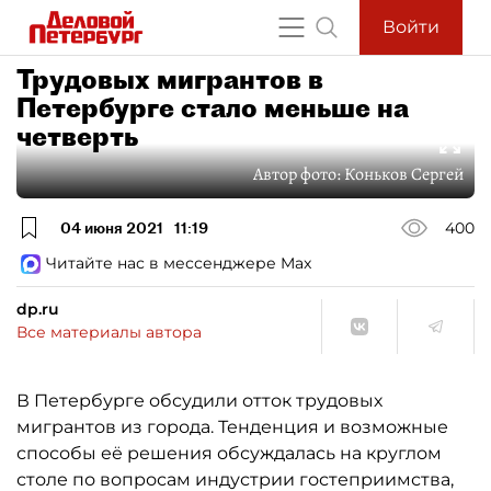
Войти
Трудовых мигрантов в
Петербурге стало меньше на
четверть
Автор фото:
Коньков Сергей
04 июня 2021
11:19
400
Читайте нас в мессенджере Max
dp.ru
Все материалы автора
В Петербурге обсудили отток трудовых
мигрантов из города. Тенденция и возможные
способы её решения обсуждалась на круглом
столе по вопросам индустрии гостеприимства,