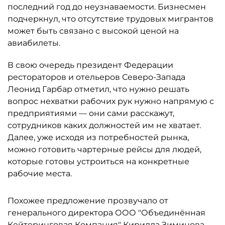
последний год до неузнаваемости. Бизнесмен
подчеркнул, что отсутствие трудовых мигрантов
может быть связано с высокой ценой на
авиабилеты.
В свою очередь президент Федерации
рестораторов и отельеров Северо-Запада
Леонид Гарбар отметил, что нужно решать
вопрос нехватки рабочих рук нужно напрямую с
предприятиями — они сами расскажут,
сотрудников каких должностей им не хватает.
Далее, уже исходя из потребностей рынка,
можно готовить чартерные рейсы для людей,
которые готовы устроиться на конкретные
рабочие места.
Похожее предложение прозвучало от
генерального директора ООО "Объединённая
Кейтеринговая Компания" Кирилла Зиминова.