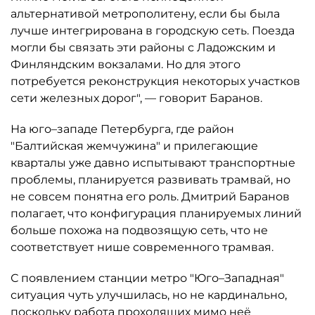
альтернативой метрополитену, если бы была
лучше интегрирована в городскую сеть. Поезда
могли бы связать эти районы с Ладожским и
Финляндским вокзалами. Но для этого
потребуется реконструкция некоторых участков
сети железных дорог", — говорит Баранов.
На юго–западе Петербурга, где район
"Балтийская жемчужина" и прилегающие
кварталы уже давно испытывают транспортные
проблемы, планируется развивать трамвай, но
не совсем понятна его роль. Дмитрий Баранов
полагает, что конфигурация планируемых линий
больше похожа на подвозящую сеть, что не
соответствует нише современного трамвая.
С появлением станции метро "Юго–Западная"
ситуация чуть улучшилась, но не кардинально,
поскольку работа проходящих мимо неё