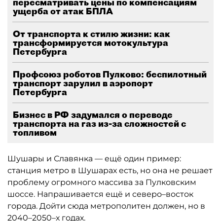
пересматривать цены по компенсациям
ущерба от атак БПЛА
От транспорта к стилю жизни: как
трансформируется мотокультура
Петербурга
Профсоюз роботов Пулково: беспилотный
транспорт зарулил в аэропорт
Петербурга
Бизнес в РФ задумался о переводе
транспорта на газ из-за сложностей с
топливом
Шушары и Славянка — ещё один пример:
станция метро в Шушарах есть, но она не решает
проблему огромного массива за Пулковским
шоссе. Напрашивается ещё и северо–восток
города. Дойти сюда метрополитен должен, но в
2040–2050–х годах.