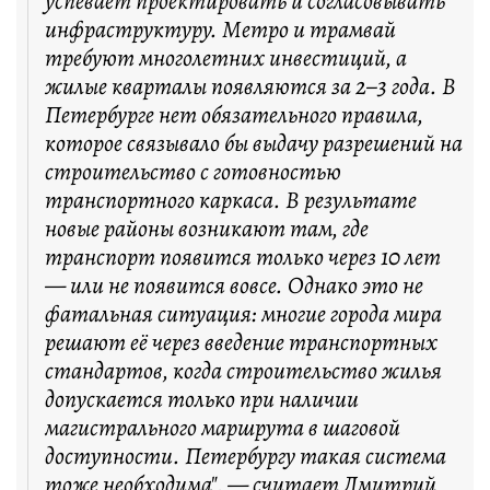
успевает проектировать и согласовывать
инфраструктуру. Метро и трамвай
требуют многолетних инвестиций, а
жилые кварталы появляются за 2–3 года. В
Петербурге нет обязательного правила,
которое связывало бы выдачу разрешений на
строительство с готовностью
транспортного каркаса. В результате
новые районы возникают там, где
транспорт появится только через 10 лет
— или не появится вовсе. Однако это не
фатальная ситуация: многие города мира
решают её через введение транспортных
стандартов, когда строительство жилья
допускается только при наличии
магистрального маршрута в шаговой
доступности. Петербургу такая система
тоже необходима", — считает Дмитрий