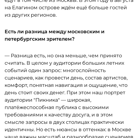
едут в том числе из Москвы. В этом году 8 августа
на Елагином острове ждём ещё больше гостей
из других регионов.
Есть ли разница между московским и
петербургским зрителем?
— Разница есть, но она меньше, чем принято
считать. В целом у аудитории больших летних
событий один запрос: многослойность
сценариев, как провести день, состав артистов,
комфорт, понятная навигация и ощущение, что
день стоит своих денег. При этом наш портрет
аудитории "Пикника" — широкая,
платёжеспособная публика с высокими
требованиями к качеству досуга, и в этом
смысле запросы в двух столицах практически
идентичны. Но есть нюансы в оттенках: в Москве
чаще важны масштаб и разнообразие сценариев