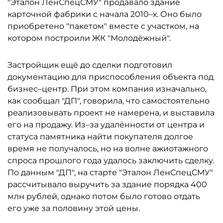
"Эталон ЛенСпецСМУ" продавало здание
карточной фабрики с начала 2010–х. Оно было
приобретено "пакетом" вместе с участком, на
котором построили ЖК "Молодёжный".
Застройщик ещё до сделки подготовил
документацию для приспособления объекта под
бизнес–центр. При этом компания изначально,
как сообщал "ДП", говорила, что самостоятельно
реализовывать проект не намерена, и выставила
его на продажу. Из–за удалённости от центра и
статуса памятника найти покупателя долгое
время не получалось, но на волне ажиотажного
спроса прошлого года удалось заключить сделку.
По данным "ДП", на старте "Эталон ЛенСпецСМУ"
рассчитывало выручить за здание порядка 400
млн рублей, однако потом было готово отдать
его уже за половину этой цены.