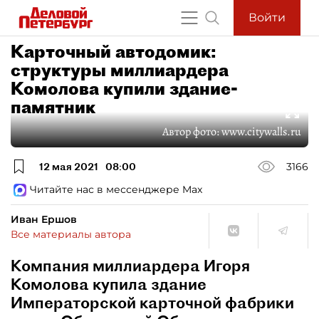
Войти
Карточный автодомик:
структуры миллиардера
Комолова купили здание-
памятник
Автор фото:
www.citywalls.ru
12 мая 2021
08:00
3166
Читайте нас в мессенджере Max
Иван Ершов
Все материалы автора
Компания миллиардера Игоря
Комолова купила здание
Императорской карточной фабрики