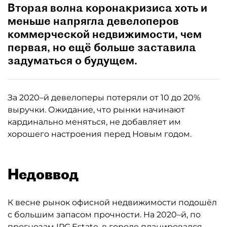
Вторая волна коронакризиса хоть и
меньше напрягла девелоперов
коммерческой недвижимости, чем
первая, но ещё больше заставила
задуматься о будущем.
За 2020–й девелоперы потеряли от 10 до 20%
выручки. Ожидание, что рынки начинают
кардинально меняться, не добавляет им
хорошего настроения перед Новым годом.
Недоввод
К весне рынок офисной недвижимости подошёл
с большим запасом прочности. На 2020–й, по
прогнозам IPG.Estate, в городе планировался