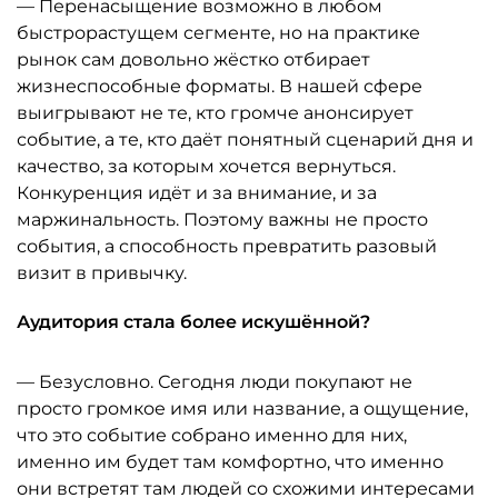
— Перенасыщение возможно в любом
быстрорастущем сегменте, но на практике
рынок сам довольно жёстко отбирает
жизнеспособные форматы. В нашей сфере
выигрывают не те, кто громче анонсирует
событие, а те, кто даёт понятный сценарий дня и
качество, за которым хочется вернуться.
Конкуренция идёт и за внимание, и за
маржинальность. Поэтому важны не просто
события, а способность превратить разовый
визит в привычку.
Аудитория стала более искушённой?
— Безусловно. Сегодня люди покупают не
просто громкое имя или название, а ощущение,
что это событие собрано именно для них,
именно им будет там комфортно, что именно
они встретят там людей со схожими интересами