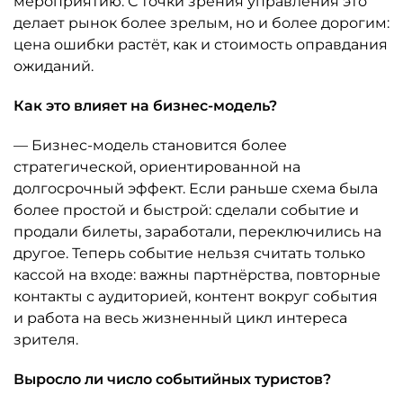
мероприятию. С точки зрения управления это
делает рынок более зрелым, но и более дорогим:
цена ошибки растёт, как и стоимость оправдания
ожиданий.
Как это влияет на бизнес-модель?
— Бизнес-модель становится более
стратегической, ориентированной на
долгосрочный эффект. Если раньше схема была
более простой и быстрой: сделали событие и
продали билеты, заработали, переключились на
другое. Теперь событие нельзя считать только
кассой на входе: важны партнёрства, повторные
контакты с аудиторией, контент вокруг события
и работа на весь жизненный цикл интереса
зрителя.
Выросло ли число событийных туристов?