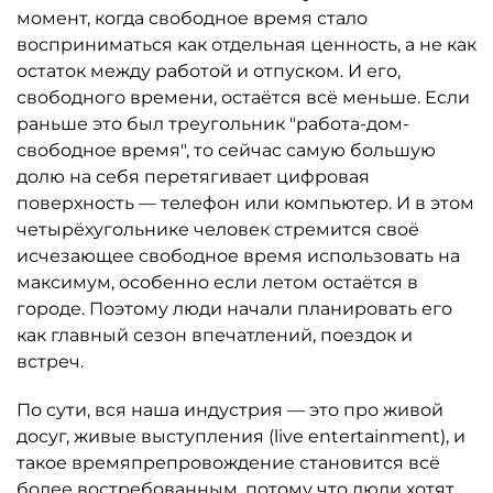
момент, когда свободное время стало
восприниматься как отдельная ценность, а не как
остаток между работой и отпуском. И его,
свободного времени, остаётся всё меньше. Если
раньше это был треугольник "работа-дом-
свободное время", то сейчас самую большую
долю на себя перетягивает цифровая
поверхность — телефон или компьютер. И в этом
четырёхугольнике человек стремится своё
исчезающее свободное время использовать на
максимум, особенно если летом остаётся в
городе. Поэтому люди начали планировать его
как главный сезон впечатлений, поездок и
встреч.
По сути, вся наша индустрия — это про живой
досуг, живые выступления (live entertainment), и
такое времяпрепровождение становится всё
более востребованным, потому что люди хотят