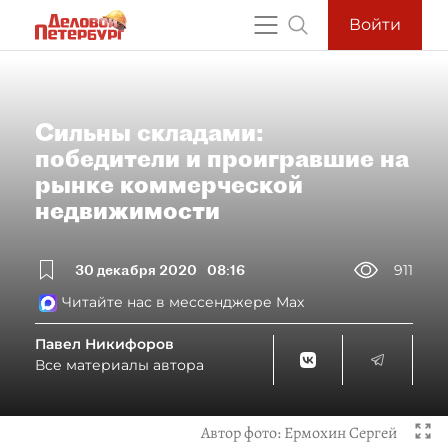
Войти
Сильны складами:
победители и проигравшие на
рынке коммерческой
недвижимости
30 декабря 2020
08:16
911
Читайте нас в мессенджере Max
Павел Никифоров
Все материалы автора
Автор фото:
Ермохин Сергей