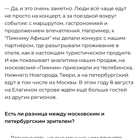
— Да, и это очень заметно. Люди всё чаще едут
не просто на концерт, а за поездкой вокруг
события: с маршрутом, гастрономией и
продолжением впечатлений. Например, к
"Пикнику Афиши" мы делали конкурс с нашим
партнёром, где разыгрывали проживание в
отеле, как в настоящем туристическом продукте.
И как показывает аналитика наших продаж, на
московский «Пикник» приезжали из Челябинска,
Нижнего Новгорода, Твери, а на петербургский
едут в том числе из Москвы. В этом году 8 августа
на Елагином острове ждём ещё больше гостей
из других регионов.
Есть ли разница между московским и
петербургским зрителем?
— Разница есть, но она меньше, чем принято