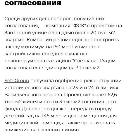
согласования
Среди других девелоперов, получивших
согласования, — компания "ФСК" с проектом на
Заозёрной улице площадью около 20 тыс. м2
квартир. Компании рекомендовано построить
школу минимум на 150 мест и вместе с
застройщиком соседнего участка
реконструировать стадион "Светлана". Рядом
согласован ещё один дом на 3,1 тыс. м2.
Setl Group
получила одобрение реконструкции
исторического квартала на 23-й и 24-й линиях
Васильевского острова. Проект включает 62,6
тыс. м2 жилья и почти 3 тыс. м2 гостиничного
фонда. Девелопер должен передать городу
детский сад на 145 мест и два помещения для
медицинской помощи, а также организовать
движение на соседних линиях.