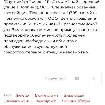
"СпутникАртПроект"" (14,2 тыс. м2 на Загородной
улице в Колпино), ООО "Специализированный
застройщик "Поклонногорская"" (7,95 тыс. м2 на
Поклонногорской ул.), ООО "Центр управления
проектами" (2,1 тыс. м2 на 8‑й Красноармейской
ул.). В материалах комиссии прямо указано, что
подтвердить обеспеченность последней
площадки необходимыми объектами
обслуживания в существующей
градостроительной ситуации невозможно.
Поделиться:
Новость
Недвижимость
Девелопмент
Тэги:
Строительство
Новостройки
Контуры будущего