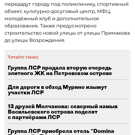
передадут городу под поликлинику, спортивный
объект, культурно-досуговый центр, МФЦ,
молодёжный клуб и дополнительное
образование. Также предусмотрено
строительство новой улицы от улицы Примакова
до улицы Возрождения.
Читайте также:
Группа ЛСР продала вторую очередь
элитного ЖК на Петровском острове
Для дороги в обход Мурино изымут
участки ЛСР
13 друзей Молчанова: северный намыв
Васильевского острова поделят
с партнёрами ЛСР
Группа ЛСР приобрела отель "Domina