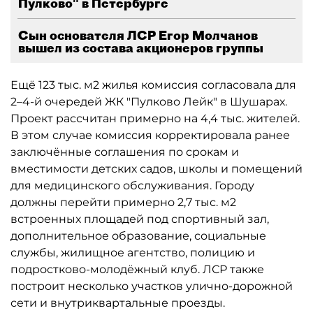
Пулково" в Петербурге
Сын основателя ЛСР Егор Молчанов
вышел из состава акционеров группы
Ещё 123 тыс. м2 жилья комиссия согласовала для
2–4-й очередей ЖК "Пулково Лейк" в Шушарах.
Проект рассчитан примерно на 4,4 тыс. жителей.
В этом случае комиссия корректировала ранее
заключённые соглашения по срокам и
вместимости детских садов, школы и помещений
для медицинского обслуживания. Городу
должны перейти примерно 2,7 тыс. м2
встроенных площадей под спортивный зал,
дополнительное образование, социальные
службы, жилищное агентство, полицию и
подростково-молодёжный клуб. ЛСР также
построит несколько участков улично-дорожной
сети и внутриквартальные проезды.