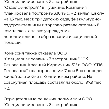
"Специализированный застройщик
“Отделфинстрой”" в Пушкине. Компания
планировала построить 338 тыс. м2 жилья, школу
на 1,5 тыс. мест, три детских сада, физкультурно-
оздоровительный и торгово-развлекательный
комплексы, а также учреждения
дополнительного образования и социальной
помощи.
Комиссия также отказала ООО
"Специализированный застройщик “СПб
Реновация-Красный Кирпичник-5”" и ООО "СПб
Реновация", планировавшим 7-ю и 8-ю очереди
жилой застройки в Колпинском районе. Их
совокупная площадь составляла около 197,9 тыс.
м2.
Отрицательные решения получили и ООО
"Специализированный застройщик