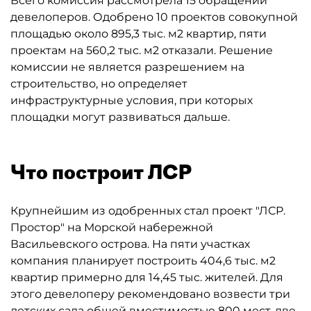
Всего комиссия рассмотрела 15 обращений
девелоперов. Одобрено 10 проектов совокупной
площадью около 895,3 тыс. м2 квартир, пяти
проектам на 560,2 тыс. м2 отказали. Решение
комиссии не является разрешением на
строительство, но определяет
инфраструктурные условия, при которых
площадки могут развиваться дальше.
Что построит ЛСР
Крупнейшим из одобренных стал проект "ЛСР.
Простор" на Морской набережной
Васильевского острова. На пяти участках
компания планирует построить 404,6 тыс. м2
квартир примерно для 14,45 тыс. жителей. Для
этого девелоперу рекомендовано возвести три
детских сада общей вместимостью 800 мест, две