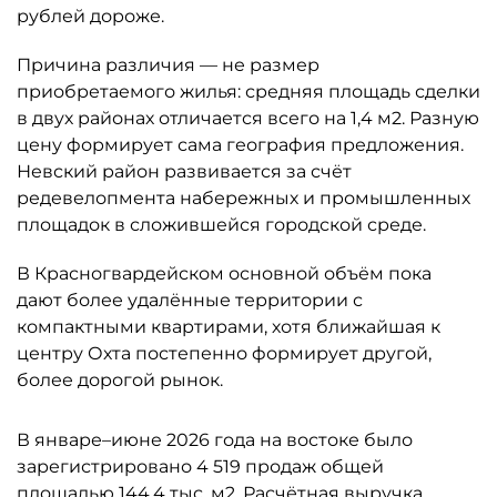
рублей дороже.
Причина различия — не размер
приобретаемого жилья: средняя площадь сделки
в двух районах отличается всего на 1,4 м2. Разную
цену формирует сама география предложения.
Невский район развивается за счёт
редевелопмента набережных и промышленных
площадок в сложившейся городской среде.
В Красногвардейском основной объём пока
дают более удалённые территории с
компактными квартирами, хотя ближайшая к
центру Охта постепенно формирует другой,
более дорогой рынок.
В январе–июне 2026 года на востоке было
зарегистрировано 4 519 продаж общей
площадью 144,4 тыс. м2. Расчётная выручка