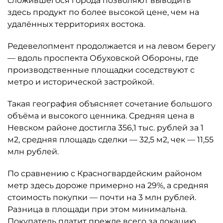
сложившегося города позволяют выводить
здесь продукт по более высокой цене, чем на
удалённых территориях востока.
Редевелопмент продолжается и на левом берегу
— вдоль проспекта Обуховской Обороны, где
производственные площадки соседствуют с
метро и исторической застройкой.
Такая география объясняет сочетание большого
объёма и высокого ценника. Средняя цена в
Невском районе достигла 356,1 тыс. рублей за 1
м2, средняя площадь сделки — 32,5 м2, чек — 11,55
млн рублей.
По сравнению с Красногвардейским районом
метр здесь дороже примерно на 29%, а средняя
стоимость покупки — почти на 3 млн рублей.
Разница в площади при этом минимальна.
Покупатель платит прежде всего за локацию,