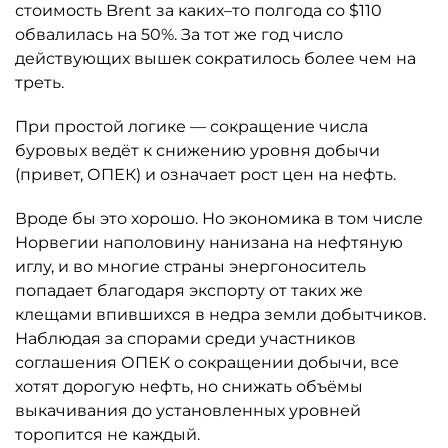
стоимость Brent за каких–то полгода со $110
обвалилась на 50%. За тот же год число
действующих вышек сократилось более чем на
треть.
При простой логике — сокращение числа
буровых ведёт к снижению уровня добычи
(привет, ОПЕК) и означает рост цен на нефть.
Вроде бы это хорошо. Но экономика в том числе
Норвегии наполовину нанизана на нефтяную
иглу, и во многие страны энергоноситель
попадает благодаря экспорту от таких же
клещами впившихся в недра земли добытчиков.
Наблюдая за спорами среди участников
соглашения ОПЕК о сокращении добычи, все
хотят дорогую нефть, но снижать объёмы
выкачивания до установленных уровней
торопится не каждый.