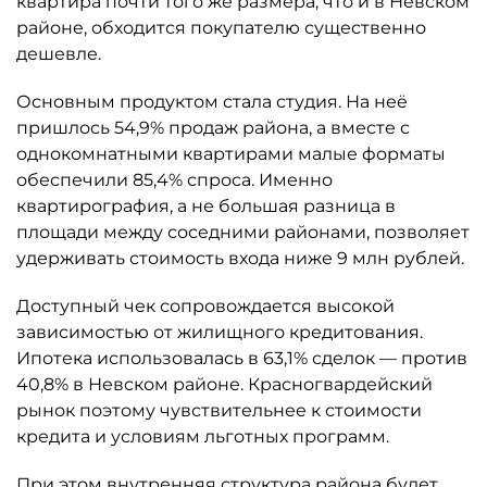
квартира почти того же размера, что и в Невском
районе, обходится покупателю существенно
дешевле.
Основным продуктом стала студия. На неё
пришлось 54,9% продаж района, а вместе с
однокомнатными квартирами малые форматы
обеспечили 85,4% спроса. Именно
квартирография, а не большая разница в
площади между соседними районами, позволяет
удерживать стоимость входа ниже 9 млн рублей.
Доступный чек сопровождается высокой
зависимостью от жилищного кредитования.
Ипотека использовалась в 63,1% сделок — против
40,8% в Невском районе. Красногвардейский
рынок поэтому чувствительнее к стоимости
кредита и условиям льготных программ.
При этом внутренняя структура района будет