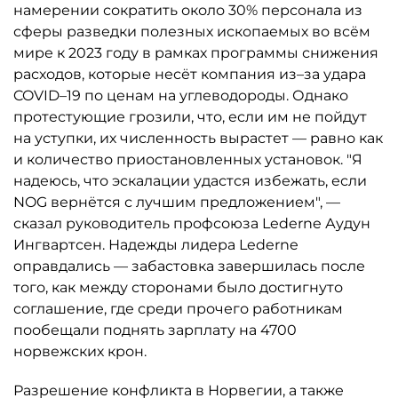
намерении сократить около 30% персонала из
сферы разведки полезных ископаемых во всём
мире к 2023 году в рамках программы снижения
расходов, которые несёт компания из–за удара
COVID–19 по ценам на углеводороды. Однако
протестующие грозили, что, если им не пойдут
на уступки, их численность вырастет — равно как
и количество приостановленных установок. "Я
надеюсь, что эскалации удастся избежать, если
NOG вернётся с лучшим предложением", —
сказал руководитель профсоюза Lederne Аудун
Ингвартсен. Надежды лидера Lederne
оправдались — забастовка завершилась после
того, как между сторонами было достигнуто
соглашение, где среди прочего работникам
пообещали поднять зарплату на 4700
норвежских крон.
Разрешение конфликта в Норвегии, а также