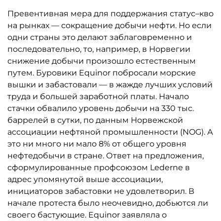
Превентивная мера для поддержания статус–кво
на рынках — сокращение добычи нефти. Но если
одни страны это делают заблаговременно и
последовательно, то, например, в Норвегии
снижение добычи произошло естественным
путем. Буровики Equinor побросали морские
вышки и забастовали — в жажде лучших условий
труда и большей заработной платы. Начало
стачки обвалило уровень добычи на 330 тыс.
баррелей в сутки, по данным Норвежской
ассоциации нефтяной промышленности (NOG). А
это ни много ни мало 8% от общего уровня
нефтедобычи в стране. Ответ на предложения,
сформулированные профсоюзом Lederne в
адрес упомянутой выше ассоциации,
инициаторов забастовки не удовлетворил. В
начале протеста было неочевидно, добьются ли
своего бастующие. Equinor заявляла о