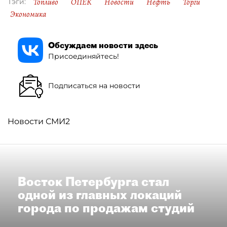
Топливо
ОПЕК
Новости
Нефть
Торги
Тэги:
Экономика
Обсуждаем новости здесь
Присоединяйтесь!
Подписаться на новости
Новости СМИ2
Восток Петербурга стал
одной из главных локаций
города по продажам студий