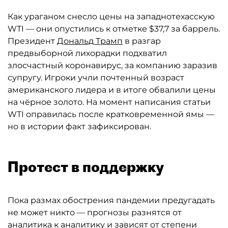
Как ураганом снесло цены на западнотехасскую
WTI — они опустились к отметке $37,7 за баррель.
Президент
Дональд Трамп
в разгар
предвыборной лихорадки подхватил
злосчастный коронавирус, за компанию заразив
супругу. Игроки учли почтенный возраст
американского лидера и в итоге обвалили цены
на чёрное золото. На момент написания статьи
WTI оправилась после кратковременной ямы —
но в истории факт зафиксирован.
Протест в поддержку
Пока размах обострения пандемии предугадать
не может никто — прогнозы разнятся от
аналитика к аналитику и зависят от степени