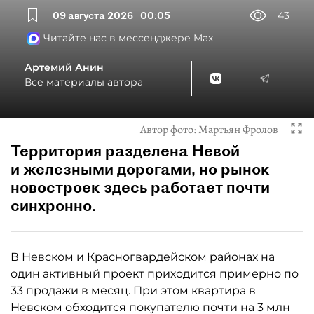
09 августа 2026
00:05
43
Читайте нас в мессенджере Max
Артемий Анин
Все материалы автора
Автор фото:
Мартьян Фролов
Территория разделена Невой
и железными дорогами, но рынок
новостроек здесь работает почти
синхронно.
В Невском и Красногвардейском районах на
один активный проект приходится примерно по
33 продажи в месяц. При этом квартира в
Невском обходится покупателю почти на 3 млн