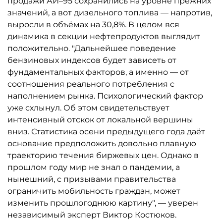
продажи АИ–95 сохранились на уровне прежних
значений, а вот дизельного топлива — напротив,
выросли в объёмах на 30,8%. В целом вся
динамика в секции нефтепродуктов выглядит
положительно. "Дальнейшее поведение
бензиновых индексов будет зависеть от
фундаментальных факторов, а именно — от
соотношения реального потребления с
наполнением рынка. Психологический фактор
уже схлынул. Об этом свидетельствует
интенсивный отскок от локальной вершины
вниз. Статистика осени предыдущего года даёт
основание предположить довольно плавную
траекторию течения биржевых цен. Однако в
прошлом году мир не знал о пандемии, а
нынешний, с призывами правительства
ограничить мобильность граждан, может
изменить прошлогоднюю картину", — уверен
независимый эксперт Виктор Костюков.