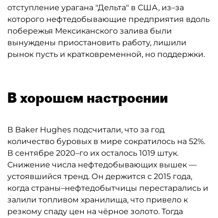
отступление урагана "Дельта" в США, из–за
которого нефтедобывающие предприятия вдоль
побережья Мексиканского залива были
вынуждены приостановить работу, лишили
рынок пусть и кратковременной, но поддержки.
В хорошем настроении
В Baker Hughes подсчитали, что за год
количество буровых в мире сократилось на 52%.
В сентябре 2020–го их осталось 1019 штук.
Снижение числа нефтедобывающих вышек —
устоявшийся тренд. Он держится с 2015 года,
когда страны–нефтедобытчицы перестарались и
залили топливом хранилища, что привело к
резкому спаду цен на чёрное золото. Тогда