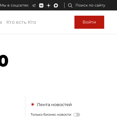
Мы в соцсетях:
Поиск по сайту
а
Кто есть Кто
Войти
0
Лента новостей
Только бизнес новости