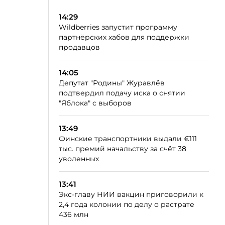
14:29
Wildberries запустит программу
партнёрских хабов для поддержки
продавцов
14:05
Депутат "Родины" Журавлёв
подтвердил подачу иска о снятии
"Яблока" с выборов
13:49
Финские транспортники выдали €111
тыс. премий начальству за счёт 38
уволенных
13:41
Экс-главу НИИ вакцин приговорили к
2,4 года колонии по делу о растрате
436 млн