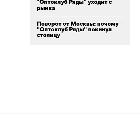
"Оптоклуб Ряды" уходит с
рынка
Поворот от Москвы: почему
"Оптоклуб Ряды" покинул
столицу