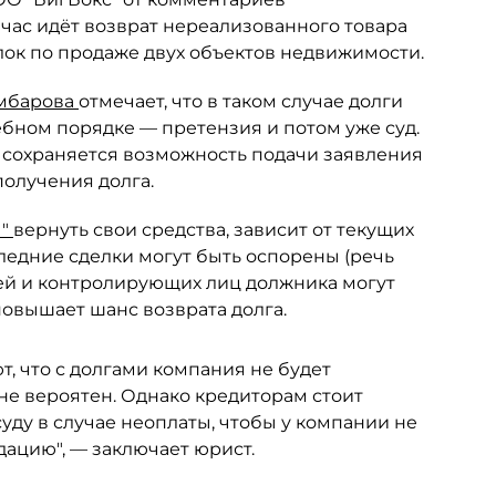
йчас идёт возврат нереализованного товара
лок по продаже двух объектов недвижимости.
мбарова
отмечает, что в таком случае долги
бном порядке — претензия и потом уже суд.
й сохраняется возможность подачи заявления
получения долга.
ы"
вернуть свои средства, зависит от текущих
ледние сделки могут быть оспорены (речь
ей и контролирующих лиц должника могут
повышает шанс возврата долга.
т, что с долгами компания не будет
лне вероятен. Однако кредиторам стоит
уду в случае неоплаты, чтобы у компании не
ацию", — заключает юрист.