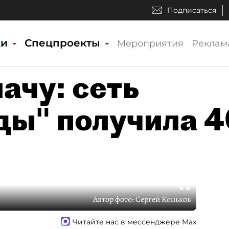
Подписаться
ки
Спецпроекты
Мероприятия
Реклам
лачу: сеть
ды" получила 4
Автор фото:
Сергей Коньков
Читайте нас в мессенджере Max