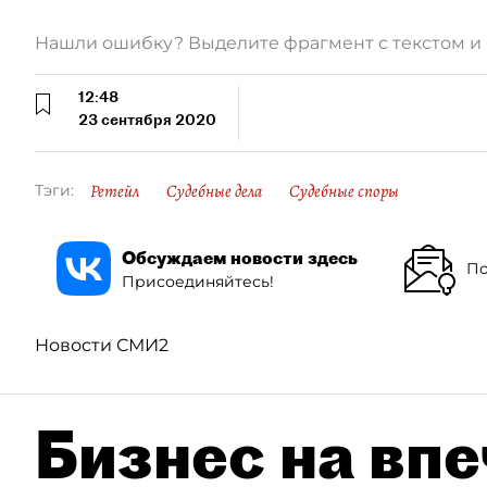
Нашли ошибку? Выделите фрагмент с текстом 
12:48
23 сентября 2020
Ретейл
Судебные дела
Судебные споры
Тэги:
Обсуждаем новости здесь
По
Присоединяйтесь!
Новости СМИ2
Бизнес на впе