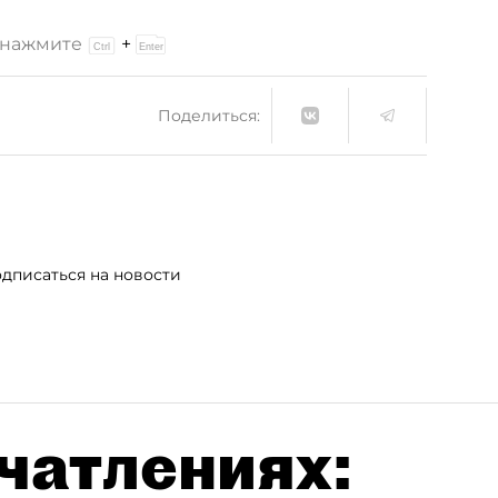
и нажмите
+
Поделиться:
дписаться на новости
чатлениях: