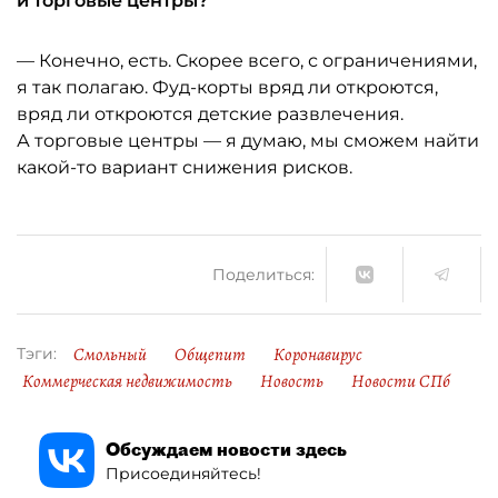
и торговые центры?
— Конечно, есть. Скорее всего, с ограничениями,
я так полагаю. Фуд-корты вряд ли откроются,
вряд ли откроются детские развлечения.
А торговые центры — я думаю, мы сможем найти
какой-то вариант снижения рисков.
Поделиться:
Смольный
Общепит
Коронавирус
Тэги:
Коммерческая недвижимость
Новость
Новости СПб
Обсуждаем новости здесь
Присоединяйтесь!