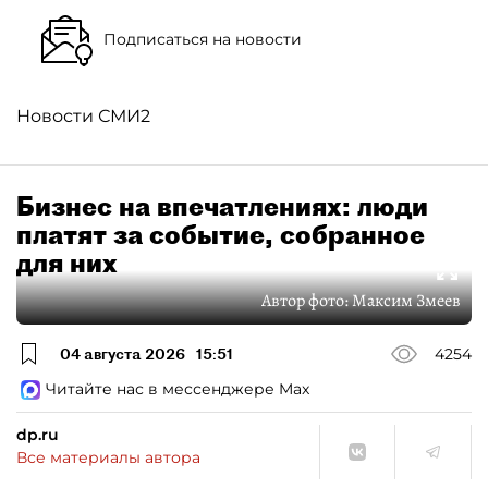
Подписаться на новости
Новости СМИ2
Бизнес на впечатлениях: люди
платят за событие, собранное
для них
Автор фото:
Максим Змеев
04 августа 2026
15:51
4254
Читайте нас в мессенджере Max
dp.ru
Все материалы автора