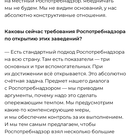
на местный Роспотребнадзор. Ябедничать
мы не будем. Мы не видим оснований, у нас
абсолютно конструктивные отношения.
Каковы сейчас требования Роспотребнадзора
по открытию этих заведений?
— Есть стандартный подход Роспотребнадзора
на всю страну. Там есть показатели — три
основных и три вспомогательных. При
их достижении всё открывается. Это абсолютно
счётная задача. Предмет нашего диалога
с Роспотребнадзором — мы приводим
аргументы, почему надо это сделать
опережающим темпом. Мы предусмотрим
какие-то компенсирующие меры,
и мы обеспечим контроль за их выполнением.
И мы тем самым предлагаем, чтобы
Роспотребнадзор взял несколько большие