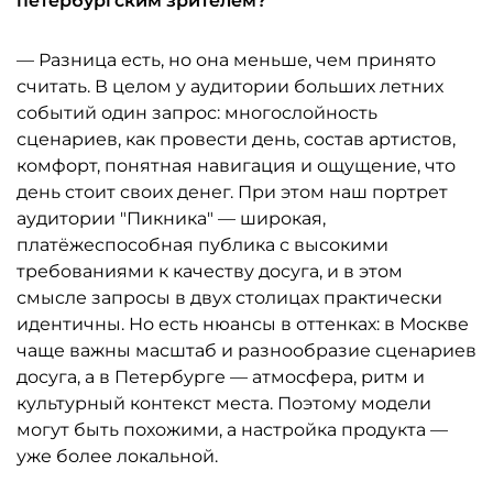
петербургским зрителем?
— Разница есть, но она меньше, чем принято
считать. В целом у аудитории больших летних
событий один запрос: многослойность
сценариев, как провести день, состав артистов,
комфорт, понятная навигация и ощущение, что
день стоит своих денег. При этом наш портрет
аудитории "Пикника" — широкая,
платёжеспособная публика с высокими
требованиями к качеству досуга, и в этом
смысле запросы в двух столицах практически
идентичны. Но есть нюансы в оттенках: в Москве
чаще важны масштаб и разнообразие сценариев
досуга, а в Петербурге — атмосфера, ритм и
культурный контекст места. Поэтому модели
могут быть похожими, а настройка продукта —
уже более локальной.