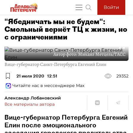
Войти
"Ябедничать мы не будем":
Смольный вернёт ТЦ к жизни, но
с ограничениями
Автор фото:
Михаил Метцель/ТАСС
Вице-губернатор Санкт-Петербурга Евгений Елин
21 июля 2020
12:51
29352
Читайте нас в мессенджере Max
Александр Лобановский
Все материалы автора
Вице-губернатор Петербурга Евгений
Елин после эмоционального
заседания городского правительства