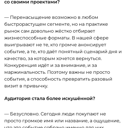
со своими проектами?
— Перенасыщение возможно в любом
быстрорастущем сегменте, но на практике
рынок сам довольно жёстко отбирает
жизнеспособные форматы. В нашей сфере
выигрывают не те, кто громче анонсирует
событие, а те, кто даёт понятный сценарий дня и
качество, за которым хочется вернуться.
Конкуренция идёт и за внимание, и за
маржинальность. Поэтому важны не просто
события, а способность превратить разовый
визит в привычку.
Аудитория стала более искушённой?
— Безусловно. Сегодня люди покупают не
просто громкое имя или название, а ощущение,
что это событие собрано именно для них,