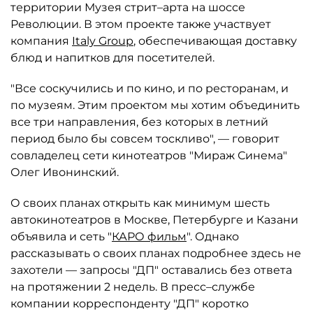
территории Музея стрит–арта на шоссе
Революции. В этом проекте также участвует
компания
Italy Group
, обеспечивающая доставку
блюд и напитков для посетителей.
"Все соскучились и по кино, и по ресторанам, и
по музеям. Этим проектом мы хотим объединить
все три направления, без которых в летний
период было бы совсем тоскливо", — говорит
совладелец сети кинотеатров "Мираж Синема"
Олег Ивонинский.
О своих планах открыть как минимум шесть
автокинотеатров в Москве, Петербурге и Казани
объявила и сеть "
КАРО фильм
". Однако
рассказывать о своих планах подробнее здесь не
захотели — запросы "ДП" оставались без ответа
на протяжении 2 недель. В пресс–службе
компании корреспонденту "ДП" коротко