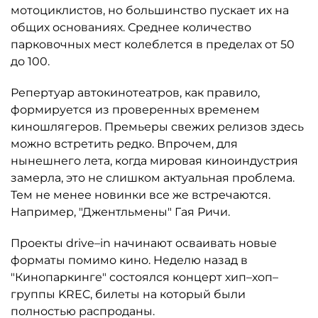
мотоциклистов, но большинство пускает их на
общих основаниях. Среднее количество
парковочных мест колеблется в пределах от 50
до 100.
Репертуар автокинотеатров, как правило,
формируется из проверенных временем
киношлягеров. Премьеры свежих релизов здесь
можно встретить редко. Впрочем, для
нынешнего лета, когда мировая киноиндустрия
замерла, это не слишком актуальная проблема.
Тем не менее новинки все же встречаются.
Например, "Джентльмены" Гая Ричи.
Проекты drive–in начинают осваивать новые
форматы помимо кино. Неделю назад в
"Кинопаркинге" состоялся концерт хип–хоп–
группы KREC, билеты на который были
полностью распроданы.