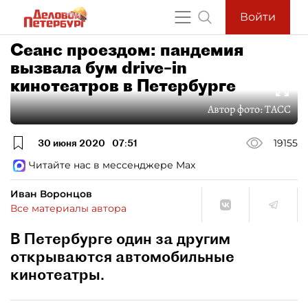
Войти
Сеанс проездом: пандемия
вызвала бум drive–in
кинотеатров в Петербурге
Автор фото:
ТАСС
30 июня 2020
07:51
19155
Читайте нас в мессенджере Max
Иван Воронцов
Все материалы автора
В Петербурге один за другим
открываются автомобильные
кинотеатры.