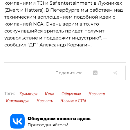
компаниями TCI и Saf entertainment в Лужниках
(Zivert и Hatters). В Петербурге мы работаем над
техническим воплощением подобной идеи с
компанией NCA. Очень верим в то, что
соскучившийся зритель придет, получит
удовольствие и поддержит индустрию", —
сообщил "ДП" Александр Корчагин.
Поделиться:
Культура
Кино
Общество
Новости
Тэги:
Коронавирус
Новость
Новости СПб
Обсуждаем новости здесь
Присоединяйтесь!