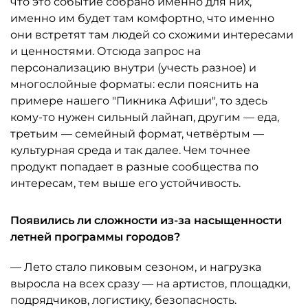
что это событие собрано именно для них,
именно им будет там комфортно, что именно
они встретят там людей со схожими интересами
и ценностями. Отсюда запрос на
персонализацию внутри (учесть разное) и
многослойные форматы: если пояснить на
примере нашего "Пикника Афиши", то здесь
кому-то нужен сильный лайнап, другим — еда,
третьим — семейный формат, четвёртым —
культурная среда и так далее. Чем точнее
продукт попадает в разные сообщества по
интересам, тем выше его устойчивость.
Появились ли сложности из-за насыщенности
летней программы городов?
— Лето стало пиковым сезоном, и нагрузка
выросла на всех сразу — на артистов, площадки,
подрядчиков, логистику, безопасность.