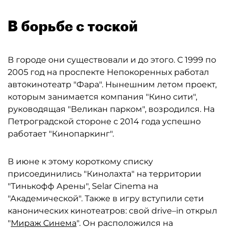
В борьбе с тоской
В городе они существовали и до этого. С 1999 по
2005 год на проспекте Непокоренных работал
автокинотеатр "Фара". Нынешним летом проект,
которым занимается компания "Кино сити",
руководящая "Великан парком", возродился. На
Петроградской стороне с 2014 года успешно
работает "Кинопаркинг".
В июне к этому короткому списку
присоединились "Кинолахта" на территории
"Тинькофф Арены", Selar Cinema на
"Академической". Также в игру вступили сети
канонических кинотеатров: свой drive–in открыл
"
Мираж Синема
". Он расположился на