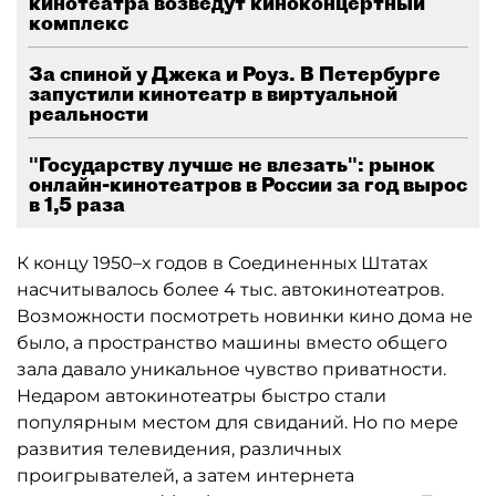
кинотеатра возведут киноконцертный
комплекс
За спиной у Джека и Роуз. В Петербурге
запустили кинотеатр в виртуальной
реальности
"Государству лучше не влезать": рынок
онлайн-кинотеатров в России за год вырос
в 1,5 раза
К концу 1950–х годов в Соединенных Штатах
насчитывалось более 4 тыс. автокинотеатров.
Возможности посмотреть новинки кино дома не
было, а пространство машины вместо общего
зала давало уникальное чувство приватности.
Недаром автокинотеатры быстро стали
популярным местом для свиданий. Но по мере
развития телевидения, различных
проигрывателей, а затем интернета