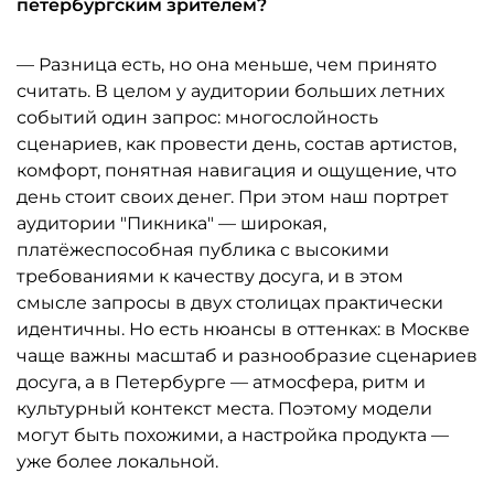
петербургским зрителем?
— Разница есть, но она меньше, чем принято
считать. В целом у аудитории больших летних
событий один запрос: многослойность
сценариев, как провести день, состав артистов,
комфорт, понятная навигация и ощущение, что
день стоит своих денег. При этом наш портрет
аудитории "Пикника" — широкая,
платёжеспособная публика с высокими
требованиями к качеству досуга, и в этом
смысле запросы в двух столицах практически
идентичны. Но есть нюансы в оттенках: в Москве
чаще важны масштаб и разнообразие сценариев
досуга, а в Петербурге — атмосфера, ритм и
культурный контекст места. Поэтому модели
могут быть похожими, а настройка продукта —
уже более локальной.