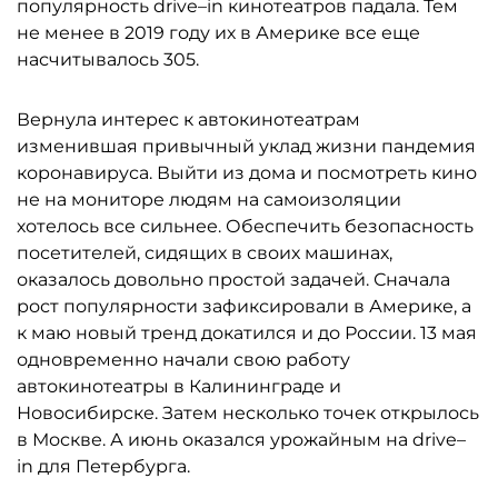
популярность drive–in кинотеатров падала. Тем
не менее в 2019 году их в Америке все еще
насчитывалось 305.
Вернула интерес к автокинотеатрам
изменившая привычный уклад жизни пандемия
коронавируса. Выйти из дома и посмотреть кино
не на мониторе людям на самоизоляции
хотелось все сильнее. Обеспечить безопасность
посетителей, сидящих в своих машинах,
оказалось довольно простой задачей. Сначала
рост популярности зафиксировали в Америке, а
к маю новый тренд докатился и до России. 13 мая
одновременно начали свою работу
автокинотеатры в Калининграде и
Новосибирске. Затем несколько точек открылось
в Москве. А июнь оказался урожайным на drive–
in для Петербурга.