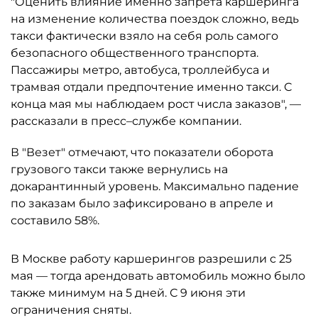
"Оценить влияние именно запрета каршеринга
на изменение количества поездок сложно, ведь
такси фактически взяло на себя роль самого
безопасного общественного транспорта.
Пассажиры метро, автобуса, троллейбуса и
трамвая отдали предпочтение именно такси. С
конца мая мы наблюдаем рост числа заказов", —
рассказали в пресс–службе компании.
В "Везет" отмечают, что показатели оборота
грузового такси также вернулись на
докарантинный уровень. Максимально падение
по заказам было зафиксировано в апреле и
составило 58%.
В Москве работу каршерингов разрешили с 25
мая — тогда арендовать автомобиль можно было
также минимум на 5 дней. С 9 июня эти
ограничения сняты.