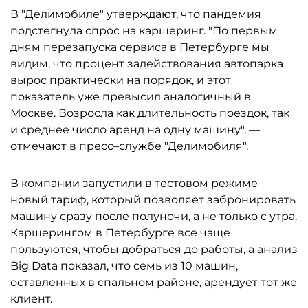
В "Делимобиле" утверждают, что пандемия
подстегнула спрос на каршеринг. "По первым
дням перезапуска сервиса в Петербурге мы
видим, что процент задействования автопарка
вырос практически на порядок, и этот
показатель уже превысил аналогичный в
Москве. Возросла как длительность поездок, так
и среднее число аренд на одну машину", —
отмечают в пресс–службе "Делимобиля".
В компании запустили в тестовом режиме
новый тариф, который позволяет забронировать
машину сразу после полуночи, а не только с утра.
Каршерингом в Петербурге все чаще
пользуются, чтобы добраться до работы, а анализ
Big Data показал, что семь из 10 машин,
оставленных в спальном районе, арендует тот же
клиент.