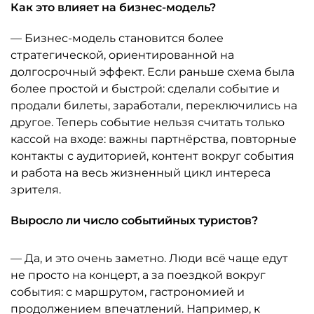
Как это влияет на бизнес-модель?
— Бизнес-модель становится более
стратегической, ориентированной на
долгосрочный эффект. Если раньше схема была
более простой и быстрой: сделали событие и
продали билеты, заработали, переключились на
другое. Теперь событие нельзя считать только
кассой на входе: важны партнёрства, повторные
контакты с аудиторией, контент вокруг события
и работа на весь жизненный цикл интереса
зрителя.
Выросло ли число событийных туристов?
— Да, и это очень заметно. Люди всё чаще едут
не просто на концерт, а за поездкой вокруг
события: с маршрутом, гастрономией и
продолжением впечатлений. Например, к