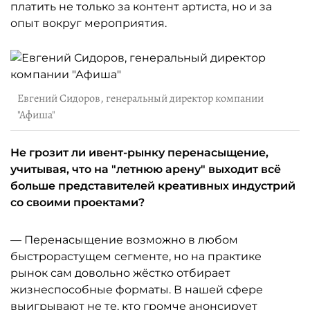
платить не только за контент артиста, но и за
опыт вокруг мероприятия.
Евгений Сидоров, генеральный директор компании
"Афиша"
Не грозит ли ивент-рынку перенасыщение,
учитывая, что на "летнюю арену" выходит всё
больше представителей креативных индустрий
со своими проектами?
— Перенасыщение возможно в любом
быстрорастущем сегменте, но на практике
рынок сам довольно жёстко отбирает
жизнеспособные форматы. В нашей сфере
выигрывают не те, кто громче анонсирует