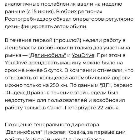
аналогичные послабления ввели на неделю
раньше (с 15 июня). В обоих регионах
Роспотребнадзор
обязал операторов регулярно
дезинфицировать автомобили.
В течение первой (прошлой) недели работу в
Ленобласти возобновили только два участника
рынка —
"Делимобиль"
и
YouDrive
. При этом в
YouDrive арендовать машину можно было на
срок не менее 5 суток. В компании отмечали, что
отъезжать от кольцевой автомобильной дороги
можно только на 250 км. По данным "ДП", сервис
"Яндекс.Драйв"
в течение этой недели был
недоступен для пользователей и возобновил
работу только в Санкт–Петербурге 22 июня.
По оценке генерального директора
"Делимобиля" Николая Козака, за первые дни
работы (с 16 по 19 июня) в Ленобласти