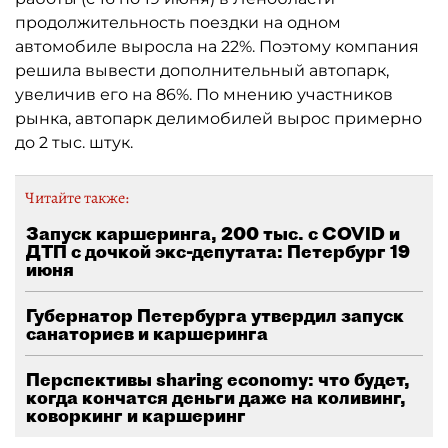
продолжительность поездки на одном
автомобиле выросла на 22%. Поэтому компания
решила вывести дополнительный автопарк,
увеличив его на 86%. По мнению участников
рынка, автопарк делимобилей вырос примерно
до 2 тыс. штук.
Читайте также:
Запуск каршеринга, 200 тыс. с COVID и
ДТП с дочкой экс-депутата: Петербург 19
июня
Губернатор Петербурга утвердил запуск
санаториев и каршеринга
Перспективы sharing economy: что будет,
когда кончатся деньги даже на коливинг,
коворкинг и каршеринг