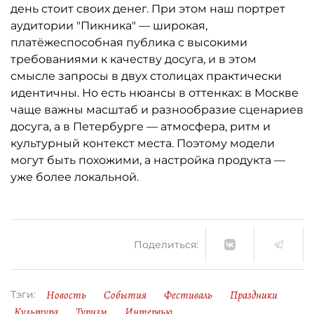
день стоит своих денег. При этом наш портрет
аудитории "Пикника" — широкая,
платёжеспособная публика с высокими
требованиями к качеству досуга, и в этом
смысле запросы в двух столицах практически
идентичны. Но есть нюансы в оттенках: в Москве
чаще важны масштаб и разнообразие сценариев
досуга, а в Петербурге — атмосфера, ритм и
культурный контекст места. Поэтому модели
могут быть похожими, а настройка продукта —
уже более локальной.
Поделиться:
Новость
События
Фестиваль
Праздники
Тэги:
Культура
Туризм
Интервью