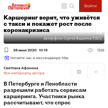
Войти
Каршеринг верит, что уживётся
с такси и покажет рост после
коронакризиса
Автор фото:
Сергей Фадеичев/ТАСС
28 июня 2020
10:19
1326
Читайте нас в мессенджере Max
Светлана Афонина
Все материалы автора
В Петербурге и Ленобласти
разрешили работать сервисам
каршеринга. Участники рынка
рассчитывают, что спрос