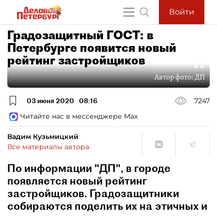
Войти
Градозащитный ГОСТ: в
Петербурге появится новый
рейтинг застройщиков
Автор фото:
ДП
03 июня 2020
08:16
7247
Читайте нас в мессенджере Max
Вадим Кузьмицкий
Все материалы автора
По информации "ДП", в городе
появляется новый рейтинг
застройщиков. Градозащитники
собираются поделить их на этичных и