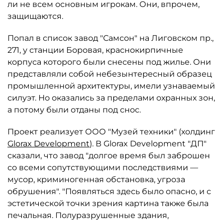
ли не всем основным игрокам. Они, впрочем,
защищаются.
Попал в список завод "Самсон" на Лиговском пр.,
271, у станции Боровая, краснокирпичные
корпуса которого были снесены под жилье. Они
представляли собой небезынтересный образец
промышленной архитектуры, имели узнаваемый
силуэт. Но оказались за пределами охранных зон,
а потому были отданы под снос.
Проект реализует ООО "Музей техники" (холдинг
Glorax Development
). В Glorax Development "ДП"
сказали, что завод "долгое время был заброшен
со всеми сопутствующими последствиями —
мусор, криминогенная обстановка, угроза
обрушения". "Появляться здесь было опасно, и с
эстетической точки зрения картина также была
печальная. Полуразрушенные здания,