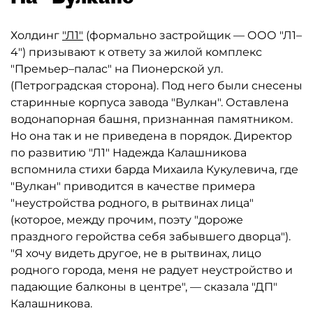
Холдинг
"Л1"
(формально застройщик — ООО "Л1–
4") призывают к ответу за жилой комплекс
"Премьер–палас" на Пионерской ул.
(Петроградская сторона). Под него были снесены
старинные корпуса завода "Вулкан". Оставлена
водонапорная башня, признанная памятником.
Но она так и не приведена в порядок. Директор
по развитию "Л1" Надежда Калашникова
вспомнила стихи барда Михаила Кукулевича, где
"Вулкан" приводится в качестве примера
"неустройства родного, в рытвинах лица"
(которое, между прочим, поэту "дороже
праздного геройства себя забывшего дворца").
"Я хочу видеть другое, не в рытвинах, лицо
родного города, меня не радует неустройство и
падающие балконы в центре", — сказала "ДП"
Калашникова.