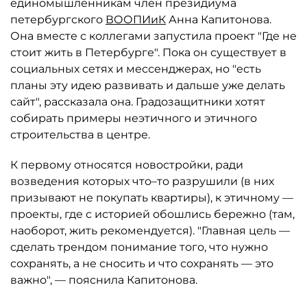
единомышленникам член президиума
петербургского
ВООПИиК
Анна Капитонова.
Она вместе с коллегами запустила проект "Где не
стоит жить в Петербурге". Пока он существует в
социальных сетях и мессенджерах, но "есть
планы эту идею развивать и дальше уже делать
сайт", рассказала она. Градозащитники хотят
собирать примеры неэтичного и этичного
строительства в центре.
К первому относятся новостройки, ради
возведения которых что–то разрушили (в них
призывают не покупать квартиры), к этичному —
проекты, где с историей обошлись бережно (там,
наоборот, жить рекомендуется). "Главная цель —
сделать трендом понимание того, что нужно
сохранять, а не сносить и что сохранять — это
важно", — пояснила Капитонова.