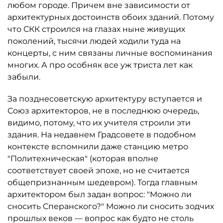
любом городе. Причем вне зависимости от
архитектурных достоинств обоих зданий. Потому
что СКК строился на глазах ныне живущих
поколений, тысячи людей ходили туда на
концерты, с ним связаны личные воспоминания
многих. А про особняк все уж триста лет как
забыли.
За позднесоветскую архитектуру вступается и
Союз архитекторов, не в последнюю очередь,
видимо, потому, что их учителя строили эти
здания. На недавнем Градсовете в подобном
контексте вспомнили даже станцию метро
"Политехническая" (которая вполне
соответствует своей эпохе, но не считается
общепризнанным шедевром). Тогда главным
архитектором был задан вопрос: "Можно ли
сносить Сперанского?" Можно ли сносить зодчих
прошлых веков — вопрос как будто не столь