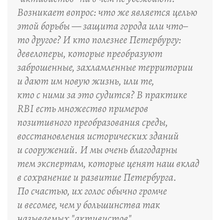
Возникает вопрос: что же является целью
этой борьбы — защита города или что–
то другое? И кто полезнее Петербургу:
девелоперы, которые преобразуют
заброшенные, захламленные территории
и дают им новую жизнь, или те,
кто с ними за это судится? В практике
RBI есть множество примеров
позитивного преобразования среды,
восстановления исторических зданий
и сооружений. И мы очень благодарны
тем экспертам, которые ценят наш вклад
в сохранение и развитие Петербурга.
По счастью, их голос обычно громче
и весомее, чем у большинства так
называемых "активистов".