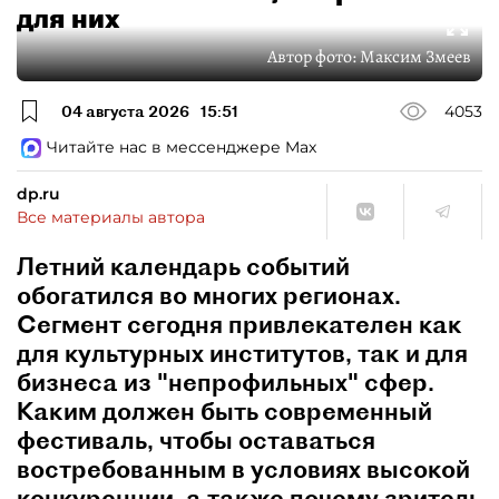
для них
Автор фото:
Максим Змеев
04 августа 2026
15:51
4053
Читайте нас в мессенджере Max
dp.ru
Все материалы автора
Летний календарь событий
обогатился во многих регионах.
Сегмент сегодня привлекателен как
для культурных институтов, так и для
бизнеса из "непрофильных" сфер.
Каким должен быть современный
фестиваль, чтобы оставаться
востребованным в условиях высокой
конкуренции, а также почему зритель