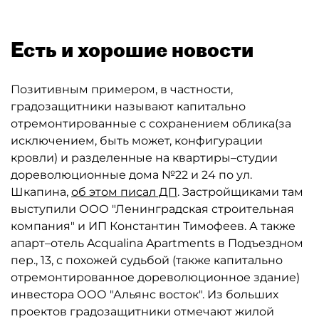
Есть и хорошие новости
Позитивным примером, в частности,
градозащитники называют капитально
отремонтированные с сохранением облика(за
исключением, быть может, конфигурации
кровли) и разделенные на квартиры–студии
дореволюционные дома №22 и 24 по ул.
Шкапина,
об этом писал ДП
. Застройщиками там
выступили ООО "Ленинградская строительная
компания" и ИП Константин Тимофеев. А также
апарт–отель Aсqualina Apartments в Подъездном
пер., 13, с похожей судьбой (также капитально
отремонтированное дореволюционное здание)
инвестора ООО "Альянс восток". Из больших
проектов градозащитники отмечают жилой