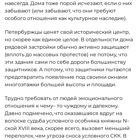
навсегда. Дома тоже порой исчезают, если о них
забывают (или забывают, что они требуют
особого отношения как культурное наследие).
Петербуржцы ценят свой исторический центр,
но скорее как единое целое. В отдельности дома
рядовой застройки обычно активно защищают
(вплоть до массовых протестов) не потому, что
эти здания сами по себе дороги большинству
защитников. А потому, что защитники пытаются
предотвратить появление под своими окнами
многоэтажки большей высоты и площади.
Трудно требовать от людей эмоционального
отношения к чему– то чуждому и далекому.
Давно подмечено, что оказавшаяся вдруг на
волоске судьба условного особняка княжны N–
ской XVIII века, скорее всего, вызовет меньший
переполох, чем угроза сноса условного СКК. В