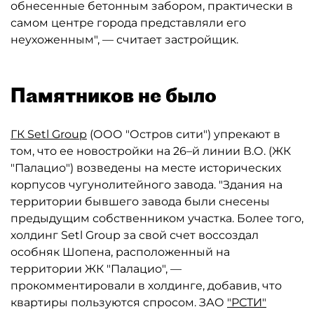
обнесенные бетонным забором, практически в
самом центре города представляли его
неухоженным", — считает застройщик.
Памятников не было
ГК Setl Group
(ООО "Остров сити") упрекают в
том, что ее новостройки на 26–й линии В.О. (ЖК
"Палацио") возведены на месте исторических
корпусов чугунолитейного завода. "Здания на
территории бывшего завода были снесены
предыдущим собственником участка. Более того,
холдинг Setl Group за свой счет воссоздал
особняк Шопена, расположенный на
территории ЖК "Палацио", —
прокомментировали в холдинге, добавив, что
квартиры пользуются спросом. ЗАО
"РСТИ"