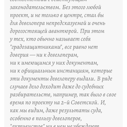
законодательством. Без этого любой
проект, и не только в центре, стал бы
для девелопера непредсказуемой и очень
дорогостоящей авантюрой. При этом
у тех, кто обычно называет себя
"градозащитниками", все равно нет
доверия — ни к девелоперам,
ни к имеющимся у них документам,
ни к официальным инстанциям, которые
эти документы девелоперу выдали. В ряде
случаев дело доходит даже до судебных
разбирательств, например, так было в свое
время по проекту на 2–й Советской. И,
как мы видим, даже результаты суда,
особенно в пользу девелоперов,
"активистов" ни в чем не убеждают.