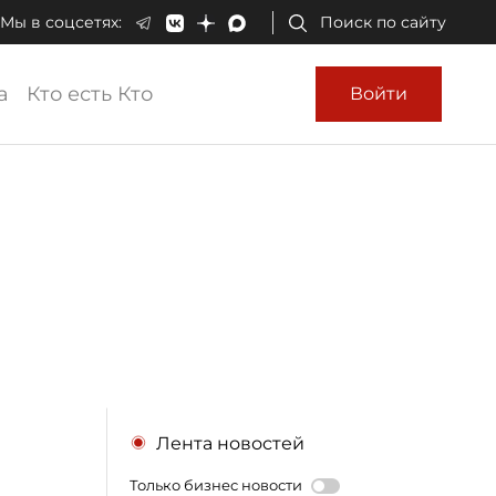
Мы в соцсетях:
Поиск по сайту
а
Кто есть Кто
Войти
Лента новостей
Только бизнес новости