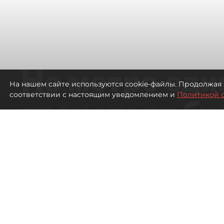
Не метро еди
На нашем сайте используются cookie-файлы. Продолжая 
соответствии с настоящим уведомлением и
Политикой 
транспорт бу
жителей нов
Петербурга
Развитие метро в Петербурге отстал