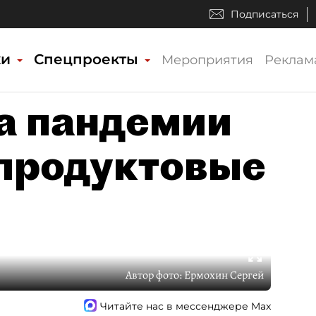
Подписаться
ки
Спецпроекты
Мероприятия
Реклам
за пандемии
 продуктовые
Автор фото:
Ермохин Сергей
Читайте нас в мессенджере Max