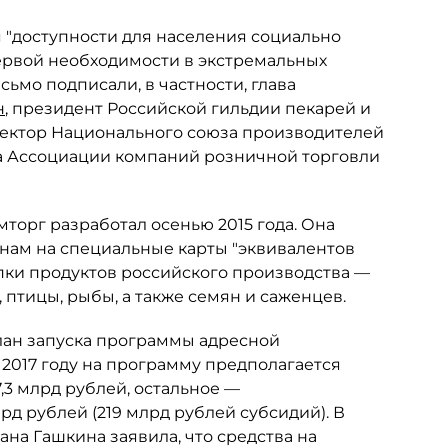
 "доступности для населения социально
ервой необходимости в экстремальных
ьмо подписали, в частности, глава
н
, президент Российской гильдии пекарей и
ектор Национального союза производителей
а Ассоциации компаний розничной торговли
орг разработал осенью 2015 года. Она
ам на специальные карты "эквивалентов
упки продуктов российского производства —
 птицы, рыбы, а также семян и саженцев.
лан запуска программы адресной
2017 году на программу предполагается
,3 млрд рублей, остальное —
лрд рублей (219 млрд рублей субсидий). В
ана Гашкина заявила, что средства на