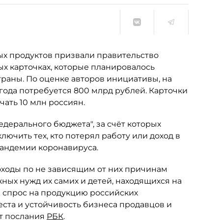
х продуктов призвали правительство
ых карточках, которые планировалось
раны. По оценке авторов инициативы, на
года потребуется 800 млрд рублей. Карточки
чать 10 млн россиян.
едерального бюджета", за счёт которых
лючить тех, кто потерял работу или доход в
пандемии коронавируса.
доходы по не зависящим от них причинам
ных нужд их самих и детей, находящихся на
 спрос на продукцию российских
ста и устойчивость бизнеса продавцов и
ст послания
РБК
.