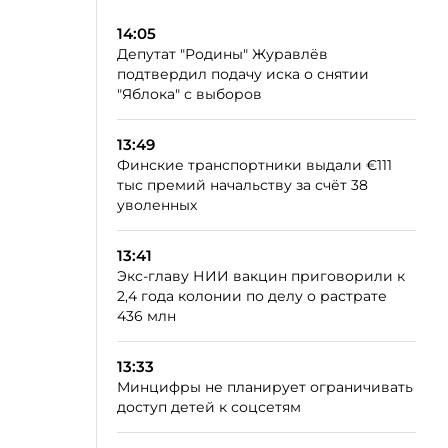
14:05
Депутат "Родины" Журавлёв
подтвердил подачу иска о снятии
"Яблока" с выборов
13:49
Финские транспортники выдали €111
тыс премий начальству за счёт 38
уволенных
13:41
Экс-главу НИИ вакцин приговорили к
2,4 года колонии по делу о растрате
436 млн
13:33
Минцифры не планирует ограничивать
доступ детей к соцсетям