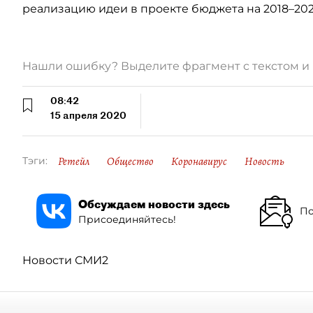
реализацию идеи в проекте бюджета на 2018–20
Нашли ошибку? Выделите фрагмент с текстом 
08:42
15 апреля 2020
Ретейл
Общество
Коронавирус
Новость
Тэги:
Обсуждаем новости здесь
По
Присоединяйтесь!
Новости СМИ2