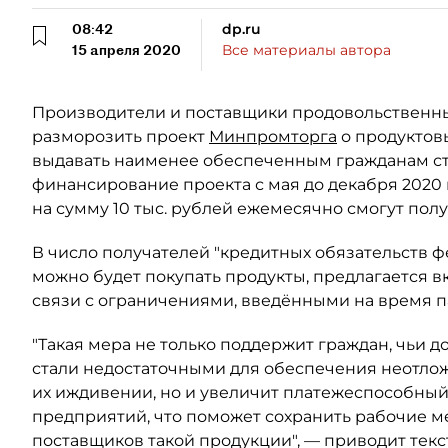
08:42
dp.ru
15 апреля 2020
Все материалы автора
Производители и поставщики продовольственны
разморозить проект
Минпромторга
о продуктов
выдавать наименее обеспеченным гражданам ст
финансирование проекта с мая до декабря 2020 
на сумму 10 тыс. рублей ежемесячно смогут полу
В число получателей "кредитных обязательств ф
можно будет покупать продукты, предлагается вк
связи с ограничениями, введёнными на время 
"Такая мера не только поддержит граждан, чьи 
стали недостаточными для обеспечения неотлож
их иждивении, но и увеличит платежеспособный
предприятий, что поможет сохранить рабочие ме
поставщиков такой продукции", — приводит тек