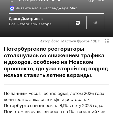
Читайте нас в мессенджере Max
Дарья Дмитриева
Все материалы автора
Автор фото:
Мартьян Фролов / "ДП"
Петербургские рестораторы
столкнулись со снижением трафика
и доходов, особенно на Невском
проспекте, где уже второй год подряд
нельзя ставить летние веранды.
По данным Focus Technologies, летом 2026 года
количество заказов в кафе и ресторанах
Петербурга снизилось на 8,1% к лету 2025 года.
При этом выручка выросла на 1%, а средний чек