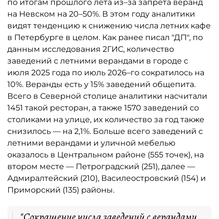
по итогам прошлого лета из–за запрета веранд
на Невском на 20–50%. В этом году аналитики
видят тенденцию к снижению числа летних кафе
в Петербурге в целом. Как ранее писал "ДП", по
данным исследования 2ГИС, количество
заведений с летними верандами в городе с
июля 2025 года по июль 2026–го сократилось на
10%. Веранды есть у 15% заведений общепита.
Всего в Северной столице аналитики насчитали
1451 такой ресторан, а также 1570 заведений со
столиками на улице, их количество за год также
снизилось — на 2,1%. Больше всего заведений с
летними верандами и уличной мебелью
оказалось в Центральном районе (555 точек), на
втором месте — Петроградский (251), далее —
Адмиралтейский (210), Василеостровский (154) и
Приморский (135) районы.
"Сокращение числа заведений с верандами