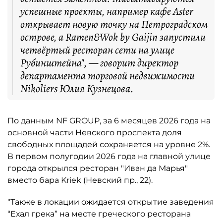
успешные проекты, например кафе Aster
открывает новую точку на Петроградском
острове, а Ramen&Wok by Gaijin запустили
четвёртый ресторан сети на улице
Рубинштейна", — говорит директор
департамента торговой недвижимости
Nikoliers Юлия Кузнецова.
По данным NF GROUP, за 6 месяцев 2026 года на
основной части Невского проспекта доля
свободных площадей сохраняется на уровне 2%.
В первом полугодии 2026 года на главной улице
города открылся ресторан "Иван да Марья"
вместо бара Kriek (Невский пр., 22).
"Также в локации ожидается открытие заведения
“Ехал грека” на месте греческого ресторана