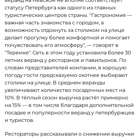
веранд на Невском не вполне соответствует
статусу Петербурга как одного из главных
туристических центров страны. "Гастрономия —
важная часть знакомства с городом, а
возможность отдохнуть за столиком на улице
делает прогулку более комфортной и помогает
почувствовать его атмосферу", — говорят в
"Теремке". Сеть в этом году установила более 30
летних веранд у ресторанов и павильонов. По
словам представителей компании, в хорошую
погоду гости предсказуемо охотнее выбирают
столики на улице. В среднем веранды
увеличивают количество посадочных мест на
10%. В тёплый сезон выручка растёт примерно
на 15% — в том числе благодаря дополнительной
посадке и популярности веранд у петербуржцев
и туристов.
Рестораторы рассказывали о снижении выручки