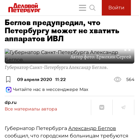
Войти
Беглов предупредил, что
Петербургу может не хватить
аппаратов ИВЛ
Автор фото:
Ермохин Сергей
Губернатор Санкт-Петербурга Александр Беглов.
09 апреля 2020
11:22
564
Читайте нас в мессенджере Max
dp.ru
Все материалы автора
Губернатор Петербурга
Александр Беглов
сообщил, что городским больницам требуются