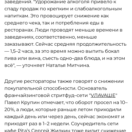
заведений. "Удорожание алкоголя привело к
спаду продаж по крепким и слабоалкогольным
напиткам. Это провоцирует снижение как
среднего чека, так и потребления еды в
ресторанах. Люди проводят меньше времени в
заведениях, соответственно, меньше
заказывают. Сейчас средняя продолжительность
— 1,5–2 часа, за это время можно выпить бокал
пива или вина, съесть одно–два блюда, и на этом
всё", — уточняет Наталья Митчина.
Другие рестораторы также говорят о снижении
покупательной способности. Основатель
франчайзинговой стритфуд–сети "
VЛAVAШЕ
"
Павел Крупин отмечает, что оборот просел на 10–
20%, а люди, которые раньше летом приходили
каждый день или через день, сейчас экономят и
приходят раз в 1–2 недели. Соучредитель сети
кафе Pita’s Сергей Жилкин тоже видит снижение