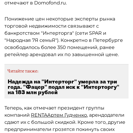
отмечают в Domofond.ru.
Понижение цен некоторые эксперты рынка
торговой недвижимости связывают с
банкротством "Интерторга" (сети SPAR и
"Народная 7Я семьЯ"). Конкретно в Петербурге
освободилось более 350 помещений, ранее
ретейлер арендовал их по завышенной цене.
Читайте также:
Надежда на "Интерторг" умерла за три
года. "Фацер" подал иск к "Интерторгу"
на 183 млн рублей
Теперь, как отмечает президент группы
компаний
RENTA
Артем Гудченко
, арендодатели
сдают их с большой скидкой. Кроме того, другие
предприниматели грозятся покинуть своих