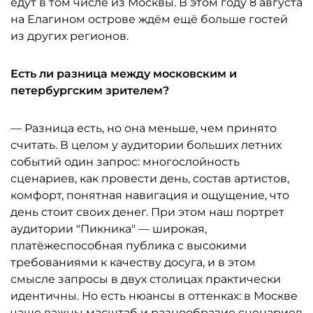
едут в том числе из Москвы. В этом году 8 августа
на Елагином острове ждём ещё больше гостей
из других регионов.
Есть ли разница между московским и
петербургским зрителем?
— Разница есть, но она меньше, чем принято
считать. В целом у аудитории больших летних
событий один запрос: многослойность
сценариев, как провести день, состав артистов,
комфорт, понятная навигация и ощущение, что
день стоит своих денег. При этом наш портрет
аудитории "Пикника" — широкая,
платёжеспособная публика с высокими
требованиями к качеству досуга, и в этом
смысле запросы в двух столицах практически
идентичны. Но есть нюансы в оттенках: в Москве
чаще важны масштаб и разнообразие сценариев