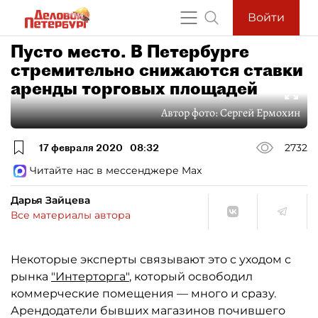
Войти
Пусто место. В Петербурге
стремительно снижаются ставки
аренды торговых площадей
Автор фото:
Сергей Ермохин
17 февраля 2020
08:32
2732
Читайте нас в мессенджере Max
Дарья Зайцева
Все материалы автора
Некоторые эксперты связывают это с уходом с
рынка
"Интерторга"
, который освободил
коммерческие помещения — много и сразу.
Арендодатели бывших магазинов почившего