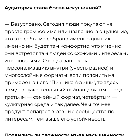
Аудитория стала более искушённой?
— Безусловно. Сегодня люди покупают не
просто громкое имя или название, а ощущение,
что это событие собрано именно для них,
именно им будет там комфортно, что именно
они встретят там людей со схожими интересами
и ценностями. Отсюда запрос на
персонализацию внутри (учесть разное) и
многослойные форматы: если пояснить на
примере нашего "Пикника Афиши", то здесь
кому-то нужен сильный лайнап, другим — еда,
третьим — семейный формат, четвёртым —
культурная среда и так далее. Чем точнее
продукт попадает в разные сообщества по
интересам, тем выше его устойчивость.
Появились ли сложности из-за насыщенности