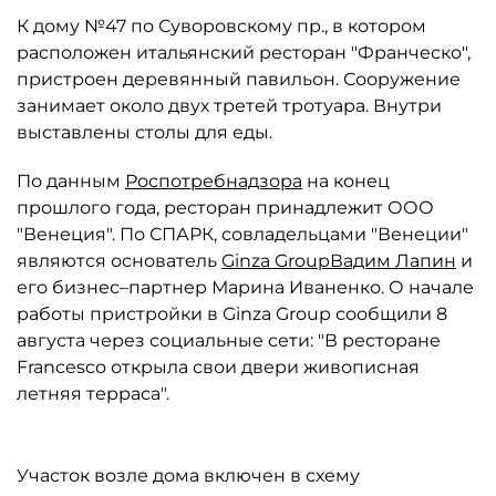
К дому №47 по Суворовскому пр., в котором
расположен итальянский ресторан "Франческо",
пристроен деревянный павильон. Сооружение
занимает около двух третей тротуара. Внутри
выставлены столы для еды.
По данным
Роспотребнадзора
на конец
прошлого года, ресторан принадлежит ООО
"Венеция". По СПАРК, совладельцами "Венеции"
являются основатель
Ginza Group
Вадим Лапин
и
его бизнес–партнер Марина Иваненко. О начале
работы пристройки в Ginza Group сообщили 8
августа через социальные сети: "В ресторане
Francesco открыла свои двери живописная
летняя терраса".
Участок возле дома включен в схему