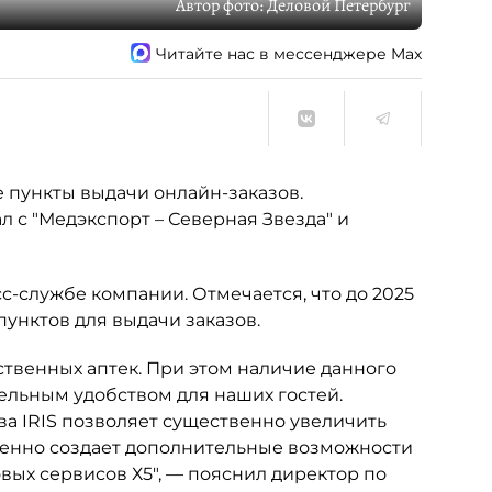
Автор фото:
Деловой Петербург
Читайте нас в мессенджере Max
е пункты выдачи онлайн-заказов.
 с "Медэкспорт – Северная Звезда" и
с-службе компании. Отмечается, что до 2025
пунктов для выдачи заказов.
ственных аптек. При этом наличие данного
ельным удобством для наших гостей.
ва IRIS позволяет существенно увеличить
менно создает дополнительные возможности
вых сервисов Х5", — пояснил директор по