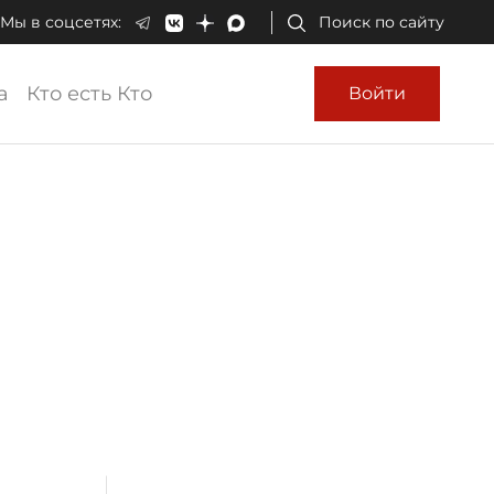
Мы в соцсетях:
Поиск по сайту
а
Кто есть Кто
Войти