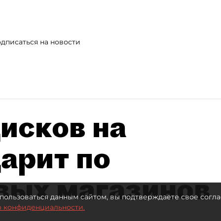
дписаться на новости
исков на
дарит по
вых магазинов
пользоваться данным сайтом, вы подтверждаете свое согла
о конфиденциальности.