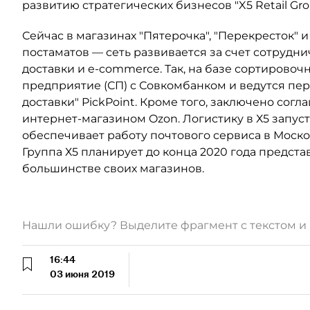
развитию стратегических бизнесов "X5 Retail Gr
Сейчас в магазинах "Пятерочка", "Перекресток" и
постаматов — сеть развивается за счет сотруд
доставки и e-commerce. Так, на базе сортировоч
предприятие (СП) с Совкомбанком и ведутся пе
доставки" PickPoint. Кроме того, заключено сог
интернет-магазином Ozon. Логистику в Х5 запус
обеспечивает работу почтового сервиса в Моско
Группа Х5 планирует до конца 2020 года предст
большинстве своих магазинов.
Нашли ошибку? Выделите фрагмент с текстом 
16:44
03 июня 2019