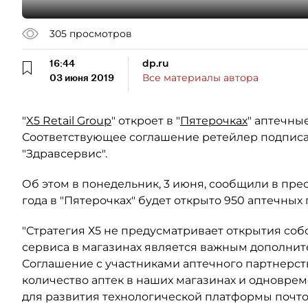
305
просмотров
16:44
dp.ru
03 июня 2019
Все материалы автора
"
X5 Retail Group
" откроет в "
Пятерочках
" аптечны
Соответствующее соглашение ретейлер подписал
"Здравсервис".
Об этом в понедельник, 3 июня, сообщили в прес
года в "Пятерочках" будет открыто 950 аптечных 
"Стратегия Х5 не предусматривает открытия соб
сервиса в магазинах является важным дополнит
Соглашение с участниками аптечного партнерст
количество аптек в наших магазинах и одновре
для развития технологической платформы почто