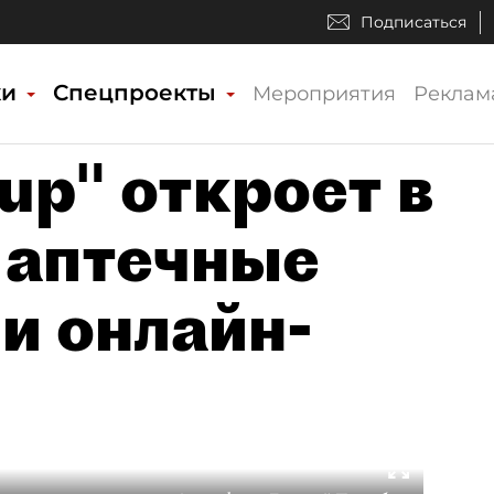
Подписаться
ки
Спецпроекты
Мероприятия
Реклам
oup" откроет в
 аптечные
и онлайн-