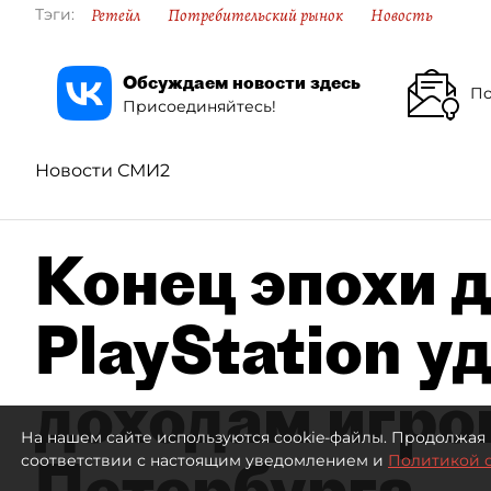
Ретейл
Потребительский рынок
Новость
Тэги:
Обсуждаем новости здесь
По
Присоединяйтесь!
Новости СМИ2
Конец эпохи д
PlayStation у
доходам игро
На нашем сайте используются cookie-файлы. Продолжая 
Петербурга
соответствии с настоящим уведомлением и
Политикой 