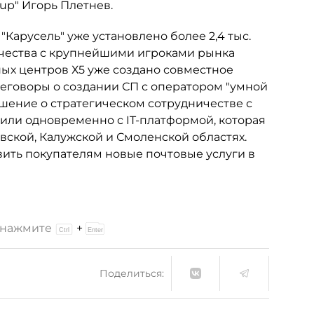
oup" Игорь Плетнев.
 "Карусель" уже установлено более 2,4 тыс.
ничества с крупнейшими игроками рынка
ных центров Х5 уже создано совместное
реговоры о создании СП с оператором "умной
лашение о стратегическом сотрудничестве с
тили одновременно с IT-платформой, которая
вской, Калужской и Смоленской областях.
авить покупателям новые почтовые услуги в
и нажмите
+
Поделиться: