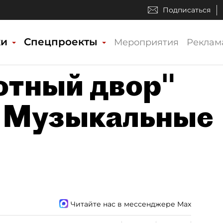
Подписаться
ки
Спецпроекты
Мероприятия
Реклам
отный двор"
т Музыкальные
Читайте нас в мессенджере Max