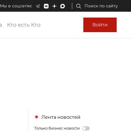
Мы в соцсетях:
Поиск по сайту
а
Кто есть Кто
Войти
Лента новостей
Только бизнес новости