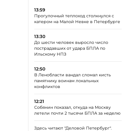
13:59
Прогулочный теплоход столкнулся с
катером на Малой Невке в Петербурге
13:30
До шести человек выросло число
пострадавших от удара БПЛА по
Ильскому НПЗ
12:50
В Ленобласти вандал сломал кисть
памятнику воинам локальных
конфликтов
12:21
Собянин показал, откуда на Москву
летели почти 2 тысячи БПЛА за неделю
Здесь читают "Деловой Петербург".