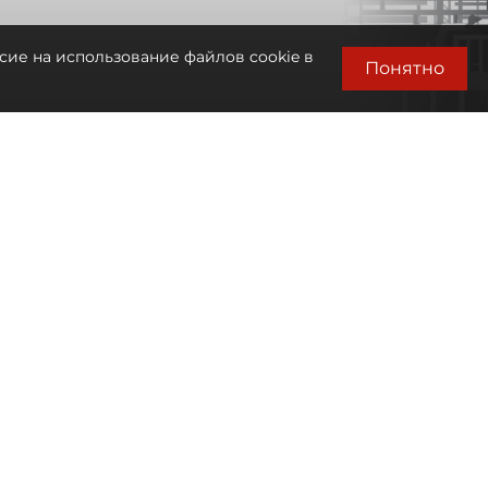
сие на использование файлов cookie в
Понятно