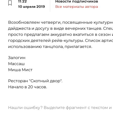
11:22
Новости подписчиков
10 апреля 2019
Все материалы автора
Возобновляем четверги, посвященные культурн
дайджеста и досугу в виде вечерних танцев. Сп
просто предлагаем аккуратно вкатиться в сезон
городских деятелей рейв-культуры. Список арти
использованию танцпола, прилагается.
Залогин
Массаш
Миша Мист
Ресторан "Скотный двор".
Начало в 20 часов.
Нашли ошибку? Выделите фрагмент с текстом 