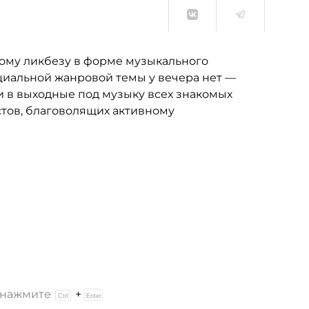
ому ликбезу в форме музыкального
ециальной жанровой темы у вечера нет —
 и в выходные под музыку всех знакомых
стов, благоволящих активному
и нажмите
+