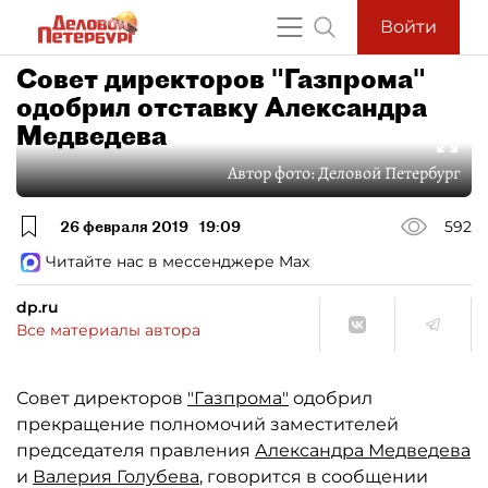
Войти
Совет директоров "Газпрома"
одобрил отставку Александра
Медведева
Автор фото:
Деловой Петербург
26 февраля 2019
19:09
592
Читайте нас в мессенджере Max
dp.ru
Все материалы автора
Совет директоров
"Газпрома"
одобрил
прекращение полномочий заместителей
председателя правления
Александра Медведева
и
Валерия Голубева
, говорится в сообщении