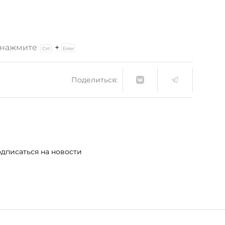
и нажмите
+
Поделиться:
дписаться на новости