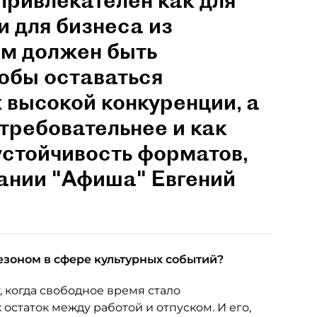
привлекателен как для
и для бизнеса из
им должен быть
обы оставаться
 высокой конкуренции, а
 требовательнее и как
устойчивость форматов,
пании "Афиша" Евгений
езоном в сфере культурных событий?
, когда свободное время стало
 остаток между работой и отпуском. И его,