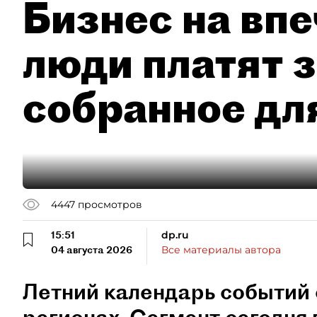
Бизнес на впе
люди платят з
собранное дл
4447
просмотров
15:51
dp.ru
04 августа 2026
Все материалы автора
Летний календарь событий 