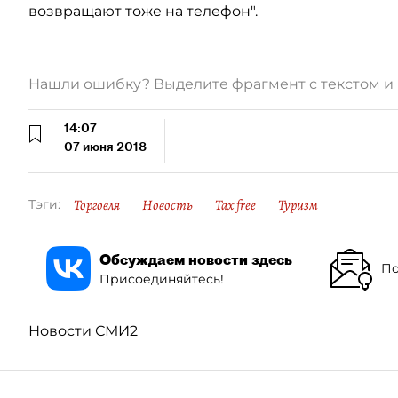
возвращают тоже на телефон".
Нашли ошибку? Выделите фрагмент с текстом 
14:07
07 июня 2018
Торговля
Новость
Tax free
Туризм
Тэги:
Обсуждаем новости здесь
По
Присоединяйтесь!
Новости СМИ2