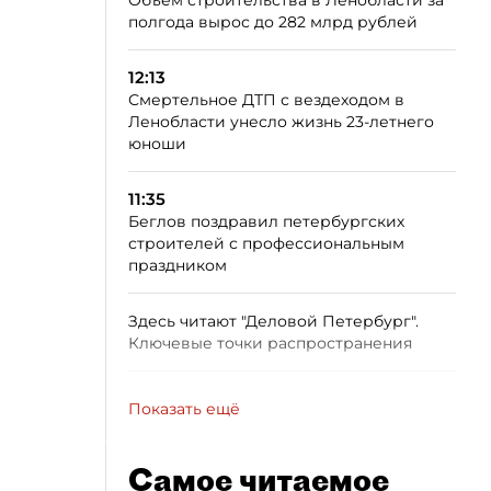
Объём строительства в Ленобласти за
полгода вырос до 282 млрд рублей
12:13
Смертельное ДТП с вездеходом в
Ленобласти унесло жизнь 23-летнего
юноши
11:35
Беглов поздравил петербургских
строителей с профессиональным
праздником
Здесь читают "Деловой Петербург".
Ключевые точки распространения
Показать ещё
Самое читаемое