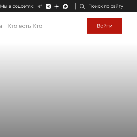
Мы в соцсетях:
Поиск по сайту
а
Кто есть Кто
Войти