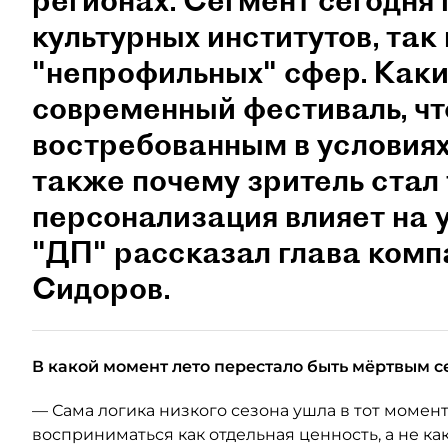
регионах. Сегмент сегодня 
культурных институтов, так 
"непрофильных" сфер. Как
современный фестиваль, чт
востребованным в условиях
также почему зритель стал
персонализация влияет на 
"ДП" рассказал глава ком
Сидоров.
В какой момент лето перестало быть мёртвым с
— Сама логика низкого сезона ушла в тот момент
восприниматься как отдельная ценность, а не как