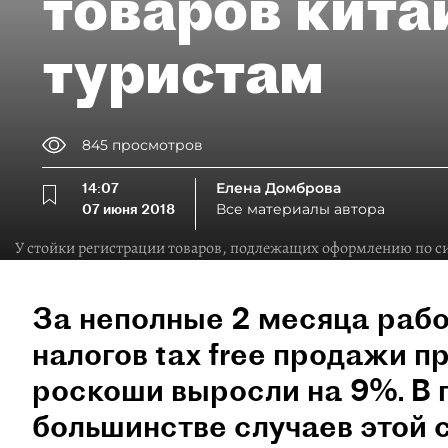
товаров кита
туристам
845
просмотров
14:07
Елена Домброва
07 июня 2018
Все материалы автора
У стойки регистрации товаров, подлежащих оформлению по сис
За неполные 2 месяца раб
налогов tax free продажи 
роскоши выросли на 9%. В
большинстве случаев этой 