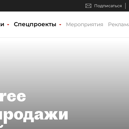
Подписаться
ки
Спецпроекты
Мероприятия
Реклам
ree
 продажи