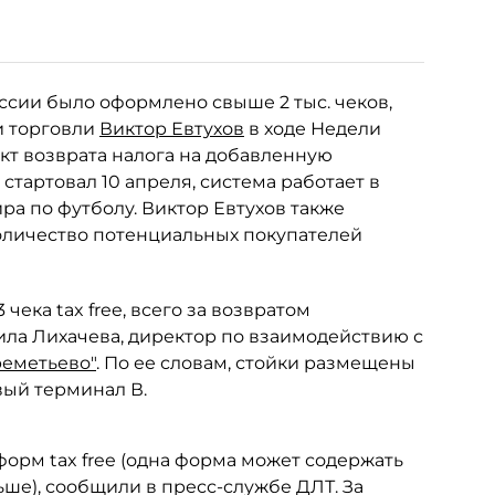
оссии было оформлено свыше 2 тыс. чеков,
и торговли
Виктор Евтухов
в ходе Недели
кт возврата налога на добавленную
тартовал 10 апреля, система работает в
ра по футболу. Виктор Евтухов также
количество потенциальных покупателей
ека tax free, всего за возвратом
ила Лихачева, директор по взаимодействию с
еметьево"
. По ее словам, стойки размещены
вый терминал В.
орм tax free (одна форма может содержать
ьше), сообщили в пресс-службе ДЛТ. За