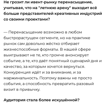
Не грозит ли ивент-рынку перенасыщение,
учитывая, что на "летнюю арену" выходит всё
больше представителей креативных индустрий
со своими проектами?
— Перенасыщение возможно в любом
быстрорастущем сегменте, но на практике
рынок сам довольно жёстко отбирает
жизнеспособные форматы. В нашей сфере
выигрывают не те, кто громче анонсирует
событие, а те, кто даёт понятный сценарий дня и
качество, за которым хочется вернуться.
Конкуренция идёт и за внимание, и за
маржинальность. Поэтому важны не просто
события, а способность превратить разовый
визит в привычку.
Аудитория стала более искушённой?