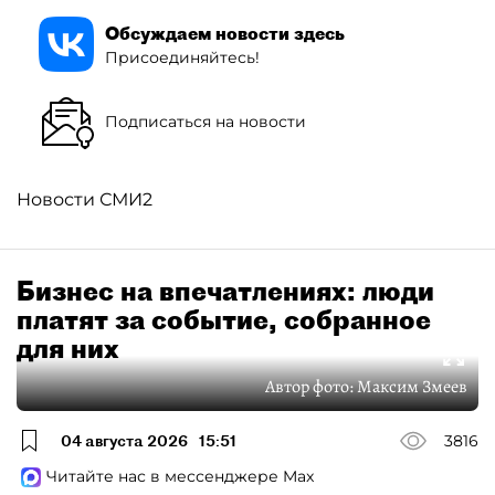
Обсуждаем новости здесь
Присоединяйтесь!
Подписаться на новости
Новости СМИ2
Бизнес на впечатлениях: люди
платят за событие, собранное
для них
Автор фото:
Максим Змеев
04 августа 2026
15:51
3816
Читайте нас в мессенджере Max