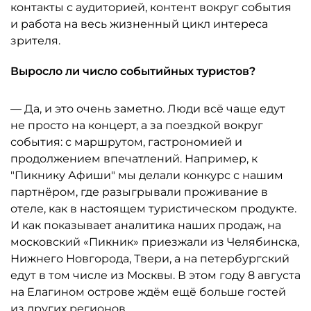
контакты с аудиторией, контент вокруг события
и работа на весь жизненный цикл интереса
зрителя.
Выросло ли число событийных туристов?
— Да, и это очень заметно. Люди всё чаще едут
не просто на концерт, а за поездкой вокруг
события: с маршрутом, гастрономией и
продолжением впечатлений. Например, к
"Пикнику Афиши" мы делали конкурс с нашим
партнёром, где разыгрывали проживание в
отеле, как в настоящем туристическом продукте.
И как показывает аналитика наших продаж, на
московский «Пикник» приезжали из Челябинска,
Нижнего Новгорода, Твери, а на петербургский
едут в том числе из Москвы. В этом году 8 августа
на Елагином острове ждём ещё больше гостей
из других регионов.