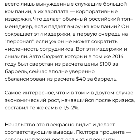
всего лишь вынужденные служащие большой
компании, а их зарплата — корпоративные
издержки. Что делает обычный российский топ–
менеджер, если падает выручка компании? Он
сокращает эти издержки, в первую очередь на
"персонал", если уж он не может сократить
численность сотрудников. Вот эти издержки и
снизили. Зато бюджет, который в том же 2014
году был сверстан из расчета цены $100 за
баррель, сейчас вполне уверенно
сбалансирован из расчета $40 за баррель.
Самое интересное, что и в том и в другом случае
экономический рост, начавшийся после кризиса,
составил те же самые 1,5–2%.
Начальство это прекрасно видит и делает
соответствующие выводы. Полтора процента —
совсем неплохой рост, если эти проценты