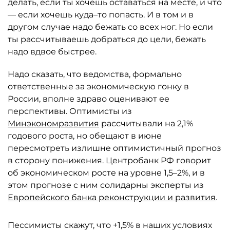
делать, если ты хочешь оставаться на месте, и что
— если хочешь куда–то попасть. И в том и в
другом случае надо бежать со всех ног. Но если
ты рассчитываешь добраться до цели, бежать
надо вдвое быстрее.
Надо сказать, что ведомства, формально
ответственные за экономическую гонку в
России, вполне здраво оценивают ее
перспективы. Оптимисты из
Минэкономразвития
рассчитывали на 2,1%
годового роста, но обещают в июне
пересмотреть излишне оптимистичный прогноз
в сторону понижения. Центробанк РФ говорит
об экономическом росте на уровне 1,5–2%, и в
этом прогнозе с ним солидарны эксперты из
Европейского банка реконструкции и развития
.
Пессимисты скажут, что +1,5% в наших условиях