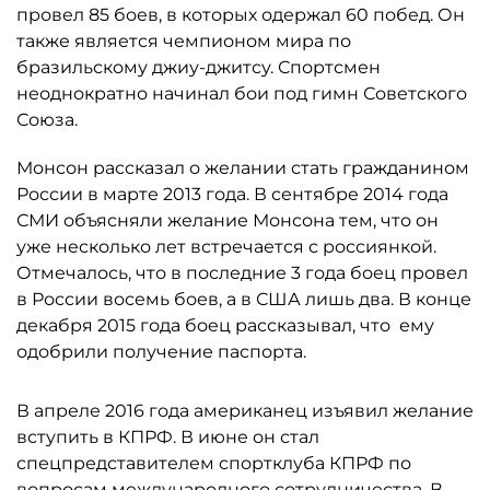
провел 85 боев, в которых одержал 60 побед. Он
также является чемпионом мира по
бразильскому джиу-джитсу. Спортсмен
неоднократно начинал бои под гимн Советского
Союза.
Монсон рассказал о желании стать гражданином
России в марте 2013 года. В сентябре 2014 года
СМИ объясняли желание Монсона тем, что он
уже несколько лет встречается с россиянкой.
Отмечалось, что в последние 3 года боец провел
в России восемь боев, а в США лишь два. В конце
декабря 2015 года боец рассказывал, что ему
одобрили получение паспорта.
В апреле 2016 года американец изъявил желание
вступить в КПРФ. В июне он стал
спецпредставителем спортклуба КПРФ по
вопросам международного сотрудничества. В