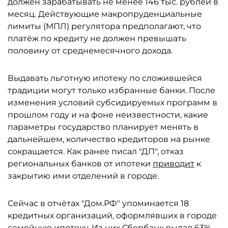
должен зарабатывать не менее 146 тыс. рублей в
месяц. Действующие макропруденциальные
лимиты (МПЛ) регулятора предполагают, что
платёж по кредиту не должен превышать
половину от среднемесячного дохода.
Выдавать льготную ипотеку по сложившейся
традиции могут только избранные банки. После
изменения условий субсидируемых программ в
прошлом году и на фоне неизвестности, какие
параметры государство планирует менять в
дальнейшем, количество кредиторов на рынке
сокращается. Как ранее писал "ДП", отказ
региональных банков от ипотеки
приводит
к
закрытию ими отделений в городе.
Сейчас в отчётах "Дом.РФ" упоминается 18
кредитных организаций, оформлявших в городе
семейную ипотеку. Из них
Сбербанк
выдал 63%