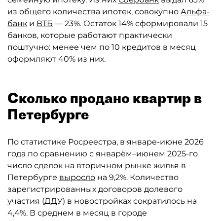
из общего количества ипотек, совокупно
Альфа-
банк
и
ВТБ
— 23%. Остаток 14% сформировали 15
банков, которые работают практически
поштучно: менее чем по 10 кредитов в месяц
оформляют 40% из них.
Сколько продано квартир в
Петербурге
По статистике Росреестра, в январе-июне 2026
года по сравнению с январём–июнем 2025-го
число сделок на вторичном рынке жилья в
Петербурге
выросло
на 9,2%. Количество
зарегистрированных договоров долевого
участия (ДДУ) в новостройках сократилось на
4,4%. В среднем в месяц в городе