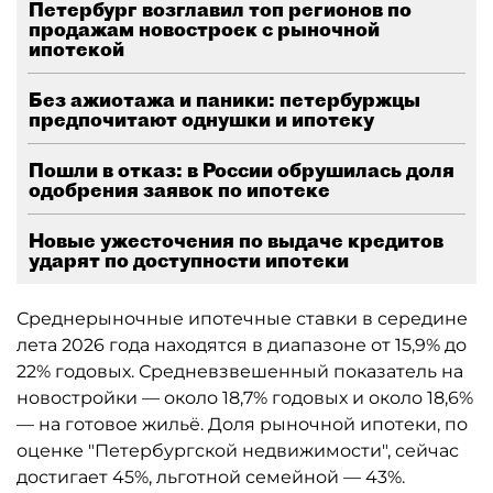
Петербург возглавил топ регионов по
продажам новостроек с рыночной
ипотекой
Без ажиотажа и паники: петербуржцы
предпочитают однушки и ипотеку
Пошли в отказ: в России обрушилась доля
одобрения заявок по ипотеке
Новые ужесточения по выдаче кредитов
ударят по доступности ипотеки
Среднерыночные ипотечные ставки в середине
лета 2026 года находятся в диапазоне от 15,9% до
22% годовых. Средневзвешенный показатель на
новостройки — около 18,7% годовых и около 18,6%
— на готовое жильё. Доля рыночной ипотеки, по
оценке "Петербургской недвижимости", сейчас
достигает 45%, льготной семейной — 43%.