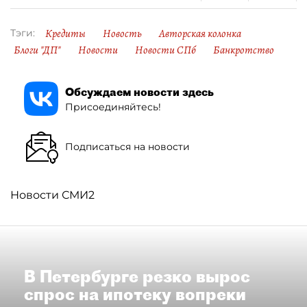
Кредиты
Новость
Авторская колонка
Тэги:
Блоги "ДП"
Новости
Новости СПб
Банкротство
Обсуждаем новости здесь
Присоединяйтесь!
Подписаться на новости
Новости СМИ2
В Петербурге резко вырос
спрос на ипотеку вопреки