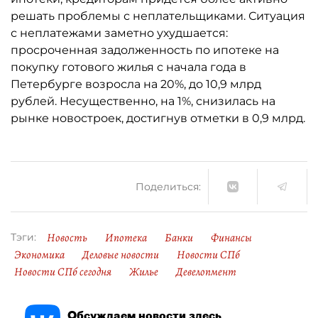
решать проблемы с неплательщиками. Ситуация
с неплатежами заметно ухудшается:
просроченная задолженность по ипотеке на
покупку готового жилья с начала года в
Петербурге возросла на 20%, до 10,9 млрд
рублей. Несущественно, на 1%, снизилась на
рынке новостроек, достигнув отметки в 0,9 млрд.
Поделиться:
Новость
Ипотека
Банки
Финансы
Тэги:
Экономика
Деловые новости
Новости СПб
Новости СПб сегодня
Жилье
Девелопмент
Обсуждаем новости здесь