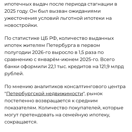
ипотечных выдач после периода стагнации в
2025 году. Он был вызван ожиданиями
ужесточения условий льготной ипотеки на
новостройки.
По статистике ЦБ РФ, количество выданных
ипотек жителям Петербурга в первом
полугодии 2026-го выросло в 1,5 раза по
сравнению с январём-июнем 2025-го. Всего
банки оформили 22,1 тыс. кредитов на 121,9 млрд
рублей.
По мнению аналитиков консалтингового центра
"
Петербургской недвижимости
", рынок
постепенно возвращается к средним
показателям. Количество покупателей, которые
могут претендовать на семейную ипотеку,
сокращается.