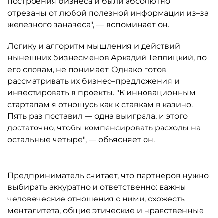
построения бизнеса и были абсолютно
отрезаны от любой полезной информации из–за
железного занавеса", — вспоминает он.
Логику и алгоритм мышления и действий
нынешних бизнесменов
Аркадий Теплицкий
, по
его словам, не понимает. Однако готов
рассматривать их бизнес–предложения и
инвестировать в проекты. "К инновационным
стартапам я отношусь как к ставкам в казино.
Пять раз поставил — одна выиграла, и этого
достаточно, чтобы компенсировать расходы на
остальные четыре", — объясняет он.
Предприниматель считает, что партнеров нужно
выбирать аккуратно и ответственно: важны
человеческие отношения с ними, схожесть
менталитета, общие этические и нравственные