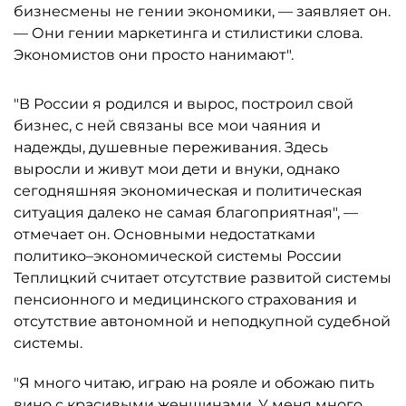
бизнесмены не гении экономики, — заявляет он.
— Они гении маркетинга и стилистики слова.
Экономистов они просто нанимают".
"В России я родился и вырос, построил свой
бизнес, с ней связаны все мои чаяния и
надежды, душевные переживания. Здесь
выросли и живут мои дети и внуки, однако
сегодняшняя экономическая и политическая
ситуация далеко не самая благоприятная", —
отмечает он. Основными недостатками
политико–экономической системы России
Теплицкий считает отсутствие развитой системы
пенсионного и медицинского страхования и
отсутствие автономной и неподкупной судебной
системы.
"Я много читаю, играю на рояле и обожаю пить
вино с красивыми женщинами. У меня много