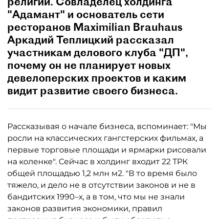
религии. Совладелец холдинга
"Адамант" и основатель сети
ресторанов Maximilian Brauhaus
Аркадий Теплицкий рассказал
участникам делового клуба "ДП",
почему он не планирует новых
девелоперских проектов и каким
видит развитие своего бизнеса.
Рассказывая о начале бизнеса, вспоминает: "Мы
росли на классических гангстерских фильмах, а
первые торговые площади и ярмарки рисовали
на коленке". Сейчас в холдинг входит 22 ТРК
общей площадью 1,2 млн м2. "В то время было
тяжело, и дело не в отсутствии законов и не в
бандитских 1990–х, а в том, что мы не знали
законов развития экономики, правил