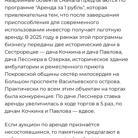
Аварийные объекты сначала предлагаются по
программе "Аренда за 1 рубль", которая
привлекательна тем, что после завершения
приспособления для современного
использования инвестор получает льготную
аренду. В 2025 году в рамках этой программы
бизнесу переданы две исторические дачи в
Сестрорецке — дача Кочкина и дача Павлова,
дача Лесснера в Озерках, историческое здание
амбулатории и ремесленного приюта
Покровской общины сестёр милосердия на
Большом проспекте Васильевского острова.
Практически по всем этим объектам на торгах
была конкуренция. По даче Лесснера ставка
аренды увеличилась в ходе торгов в 5 раз, по
дачам Кочкина и Павлова — вдвое.
Если аукцион по аренде признаётся
несостоявшимся, то памятник предлагают в