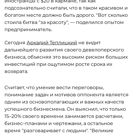
иностранцы с $20 в кармане, так как
подсознательно считали, что в таком красивом и
богатом месте должно быть дорого. "Вот сколько
стоила битва "за красоту", — поделился опытом
предприниматель.
Сегодня
Аркадий Теплицкий
не видит
дальнейшего развития своего девелоперского
бизнеса, объясняя это высоким риском больших
инвестиций при ощутимом росте срока их
возврата.
Считает, что умение вести переговоры,
понимание задач и мотивов оппонента является
одним из основополагающих и важных качеств
успешного бизнесмена. Он выяснил, что только
15–20% своего времени занимается расчетами,
бизнес–планами и чертежами, а остальное
время "разговаривает с людьми". "Великие