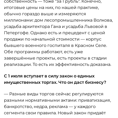
собственность — тоже "за 1 рубль". Конечно,
итоговые цены на них, по нашей практике,
обычно гораздо выше и измеряются
миллионами: дом лесопромышленника Волкова,
усадьба архитектора Гана и усадьба Львовой в
Петергофе. Однако есть и прецедент с ценой
продажи по начальной стоимости — корпус
бывшего военного госпиталя в Красном Селе.
Обе программы работают, есть уже
завершённые проекты, есть проекты в стадии
реализации. То есть их эффективность доказана.
С 1 июля вступает в силу закон о единых
имущественных торгах. Что он даст бизнесу?
— Разные виды торгов сейчас регулируются
разными нормативными актами: приватизация,
банкротство, недра, реклама — у каждого
сегмента свои правила. Новый закон придаёт