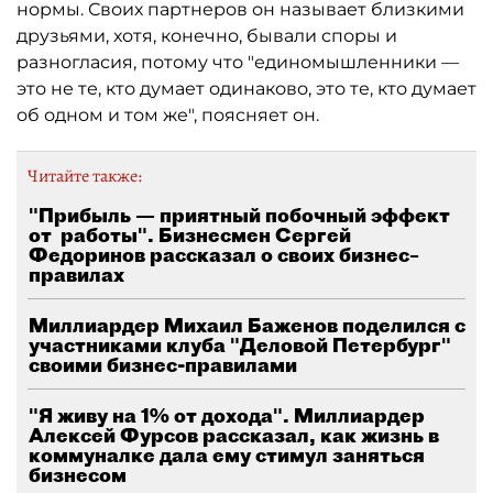
нормы. Своих партнеров он называет близкими
друзьями, хотя, конечно, бывали споры и
разногласия, потому что "единомышленники —
это не те, кто думает одинаково, это те, кто думает
об одном и том же", поясняет он.
Читайте также:
"Прибыль — приятный побочный эффект
от работы". Бизнесмен Сергей
Федоринов рассказал о своих бизнес–
правилах
Миллиардер Михаил Баженов поделился с
участниками клуба "Деловой Петербург"
своими бизнес-правилами
"Я живу на 1% от дохода". Миллиардер
Алексей Фурсов рассказал, как жизнь в
коммуналке дала ему стимул заняться
бизнесом