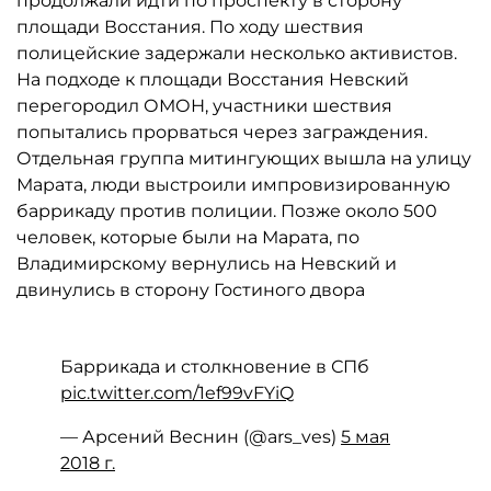
продолжали идти по проспекту в сторону
площади Восстания. По ходу шествия
полицейские задержали несколько активистов.
На подходе к площади Восстания Невский
перегородил ОМОН, участники шествия
попытались прорваться через заграждения.
Отдельная группа митингующих вышла на улицу
Марата, люди выстроили импровизированную
баррикаду против полиции. Позже около 500
человек, которые были на Марата, по
Владимирскому вернулись на Невский и
двинулись в сторону Гостиного двора
Баррикада и столкновение в СПб
pic.twitter.com/1ef99vFYiQ
— Арсений Веснин (@ars_ves)
5 мая
2018 г.