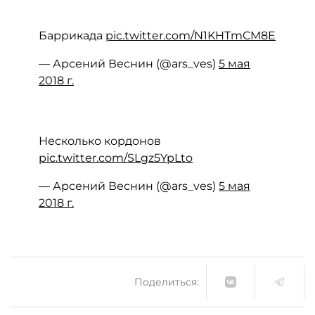
Баррикада
pic.twitter.com/N1KHTmCM8E
— Арсений Веснин (@ars_ves)
5 мая
2018 г.
Несколько кордонов
pic.twitter.com/SLgz5YpLto
— Арсений Веснин (@ars_ves)
5 мая
2018 г.
Поделиться: