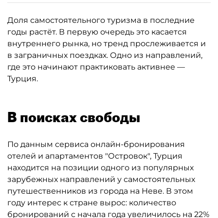
Доля самостоятельного туризма в последние
годы растёт. В первую очередь это касается
внутреннего рынка, но тренд прослеживается и
в заграничных поездках. Одно из направлений,
где это начинают практиковать активнее —
Турция.
В поисках свободы
По данным сервиса онлайн-бронирования
отелей и апартаментов "Островок", Турция
находится на позиции одного из популярных
зарубежных направлений у самостоятельных
путешественников из города на Неве. В этом
году интерес к стране вырос: количество
бронирований с начала года увеличилось на 22%