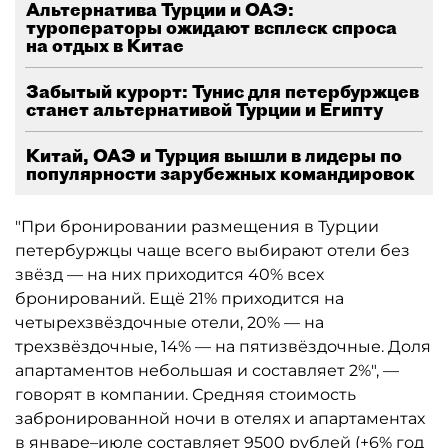
Альтернатива Турции и ОАЭ:
туроператоры ожидают всплеск спроса
на отдых в Китае
Забытый курорт: Тунис для петербуржцев
станет альтернативой Турции и Египту
Китай, ОАЭ и Турция вышли в лидеры по
популярности зарубежных командировок
"При бронировании размещения в Турции
петербуржцы чаще всего выбирают отели без
звёзд — на них приходится 40% всех
бронирований. Ещё 21% приходится на
четырехзвёздочные отели, 20% — на
трехзвёздочные, 14% — на пятизвёздочные. Доля
апартаментов небольшая и составляет 2%", —
говорят в компании. Средняя стоимость
забронированной ночи в отелях и апартаментах
в январе–июле составляет 9500 рублей (+6% год