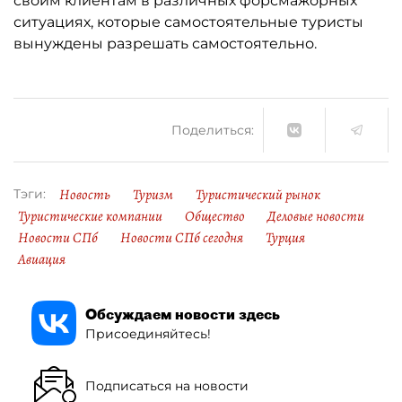
своим клиентам в различных форсмажорных
ситуациях, которые самостоятельные туристы
вынуждены разрешать самостоятельно.
Поделиться:
Новость
Туризм
Туристический рынок
Тэги:
Туристические компании
Общество
Деловые новости
Новости СПб
Новости СПб сегодня
Турция
Авиация
Обсуждаем новости здесь
Присоединяйтесь!
Подписаться на новости