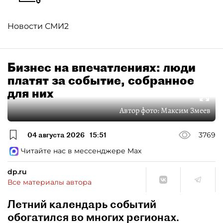
Новости СМИ2
Бизнес на впечатлениях: люди
платят за событие, собранное
для них
Автор фото:
Максим Змеев
04 августа 2026
15:51
3769
Читайте нас в мессенджере Max
dp.ru
Все материалы автора
Летний календарь событий
обогатился во многих регионах.