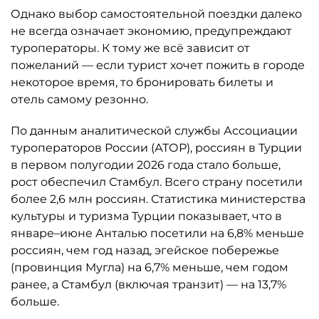
Однако выбор самостоятельной поездки далеко
не всегда означает экономию, предупреждают
туроператоры. К тому же всё зависит от
пожеланий — если турист хочет пожить в городе
некоторое время, то бронировать билеты и
отель самому резонно.
По данным аналитической службы Ассоциации
туроператоров России (АТОР), россиян в Турции
в первом полугодии 2026 года стало больше,
рост обеспечил Стамбул. Всего страну посетили
более 2,6 млн россиян. Статистика министерства
культуры и туризма Турции показывает, что в
январе–июне Анталью посетили на 6,8% меньше
россиян, чем год назад, эгейское побережье
(провинция Мугла) на 6,7% меньше, чем годом
ранее, а Стамбул (включая транзит) — на 13,7%
больше.