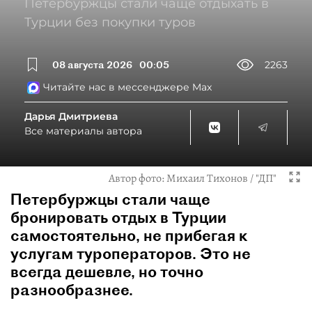
Петербуржцы стали чаще отдыхать в
Турции без покупки туров
08 августа 2026
00:05
2263
Читайте нас в мессенджере Max
Дарья Дмитриева
Все материалы автора
Автор фото:
Михаил Тихонов / "ДП"
Петербуржцы стали чаще
бронировать отдых в Турции
самостоятельно, не прибегая к
услугам туроператоров. Это не
всегда дешевле, но точно
разнообразнее.