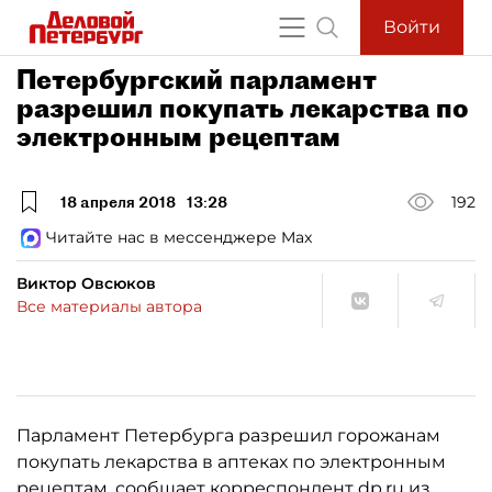
Войти
Петербургский парламент
разрешил покупать лекарства по
электронным рецептам
18 апреля 2018
13:28
192
Читайте нас в мессенджере Max
Виктор Овсюков
Все материалы автора
Парламент Петербурга разрешил горожанам
покупать лекарства в аптеках по электронным
рецептам, сообщает корреспондент dp.ru из