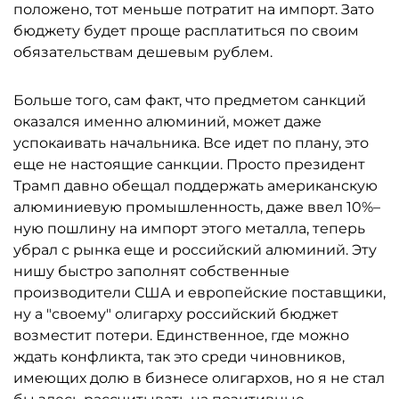
положено, тот меньше потратит на импорт. Зато
бюджету будет проще расплатиться по своим
обязательствам дешевым рублем.
Больше того, сам факт, что предметом санкций
оказался именно алюминий, может даже
успокаивать начальника. Все идет по плану, это
еще не настоящие санкции. Просто президент
Трамп давно обещал поддержать американскую
алюминиевую промышленность, даже ввел 10%–
ную пошлину на импорт этого металла, теперь
убрал с рынка еще и российский алюминий. Эту
нишу быстро заполнят собственные
производители США и европейские поставщики,
ну а "своему" олигарху российский бюджет
возместит потери. Единственное, где можно
ждать конфликта, так это среди чиновников,
имеющих долю в бизнесе олигархов, но я не стал