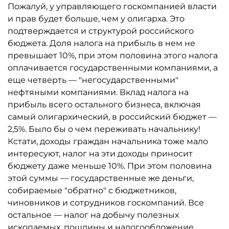
Пожалуй, у управляющего госкомпанией власти
и прав будет больше, чем у олигарха. Это
подтверждается и структурой российского
бюджета. Доля налога на прибыль в нем не
превышает 10%, при этом половина этого налога
оплачивается государственными компаниями, а
еще четверть — "негосударственными"
нефтяными компаниями. Вклад налога на
прибыль всего остального бизнеса, включая
самый олигархический, в российский бюджет —
2,5%. Было бы о чем переживать начальнику!
Кстати, доходы граждан начальника тоже мало
интересуют, налог на эти доходы приносит
бюджету даже меньше 10%. При этом половина
этой суммы — государственные же деньги,
собираемые "обратно" с бюджетников,
чиновников и сотрудников госкомпаний. Все
остальное — налог на добычу полезных
ископаемых, пошлины и налогообложение