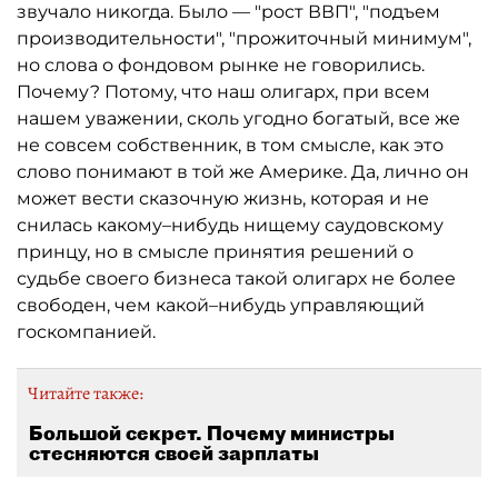
звучало никогда. Было — "рост ВВП", "подъем
производительности", "прожиточный минимум",
но слова о фондовом рынке не говорились.
Почему? Потому, что наш олигарх, при всем
нашем уважении, сколь угодно богатый, все же
не совсем собственник, в том смысле, как это
слово понимают в той же Америке. Да, лично он
может вести сказочную жизнь, которая и не
снилась какому–нибудь нищему саудовскому
принцу, но в смысле принятия решений о
судьбе своего бизнеса такой олигарх не более
свободен, чем какой–нибудь управляющий
госкомпанией.
Читайте также:
Большой секрет. Почему министры
стесняются своей зарплаты