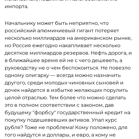
импорта.
Начальнику может быть неприятно, что
российский алюминиевый гигант потеряет
несколько миллиардов на американском рынке,
но Россия ежегодно накапливает несколько
десятков миллиардов резервов. Нефть дорога, и
в ближайшее время ей не с чего дешеветь, а
руководству не о чем беспокоиться. Не повезло
одному олигарху — всегда можно назначить
другого, среди молодых чиновных сыновей и
дочек найдется в избытке желающих порулить
целой отраслью. Тем более что можно сделать
это в полном соответствии с законом, дав
будущему "форбcу" государственный кредит на
покупку подешевевших активов. Упал курс
рубля? Тоже не проблема! Кому положено, для
того найдутся и доллары, и евро, а кому не