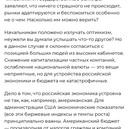
заявляют, что ничего страшного не происходит,
рынки адаптируются и беспокоиться особенно
не о чем. Насколько им можно верить?
Начальникам положено излучать оптимизм,
неужели вы думали услышать что–то другое? Но
в данном случае я склонен согласиться с
позицией больших людей из высоких кабинетов.
Снижение капитализации частных компаний,
ослабление национальной валюты — это вещи
неприятные, но для устройства российской
экономики и бюджета не катастрофичные.
Дело в том, что российская экономика устроена
не так, как, например, американская. Для
администрации США экономические показатели
(все эти биржевые индексы и темпы роста)
принципиально важны. Американский бюджет
— производная от налогов граждан и компаний,