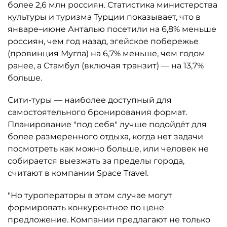
более 2,6 млн россиян. Статистика министерства
культуры и туризма Турции показывает, что в
январе–июне Анталью посетили на 6,8% меньше
россиян, чем год назад, эгейское побережье
(провинция Мугла) на 6,7% меньше, чем годом
ранее, а Стамбул (включая транзит) — на 13,7%
больше.
Сити-туры — наиболее доступный для
самостоятельного бронирования формат.
Планирование "под себя" лучше подойдёт для
более размеренного отдыха, когда нет задачи
посмотреть как можно больше, или человек не
собирается выезжать за пределы города,
считают в компании Space Travel.
"Но туроператоры в этом случае могут
формировать конкурентное по цене
предложение. Компании предлагают не только