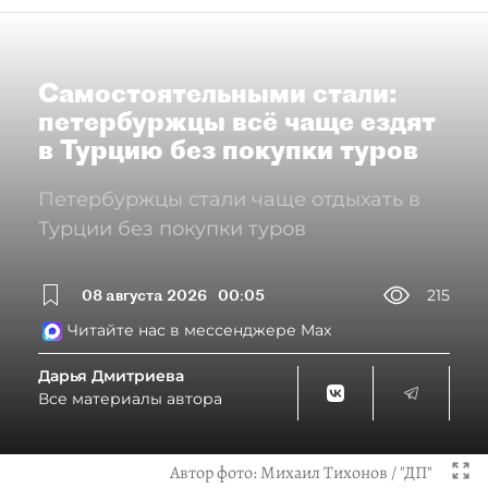
Самостоятельными стали:
петербуржцы всё чаще ездят
в Турцию без покупки туров
Петербуржцы стали чаще отдыхать в
Турции без покупки туров
08 августа 2026
00:05
215
Читайте нас в мессенджере Max
Дарья Дмитриева
Все материалы автора
Автор фото:
Михаил Тихонов / "ДП"