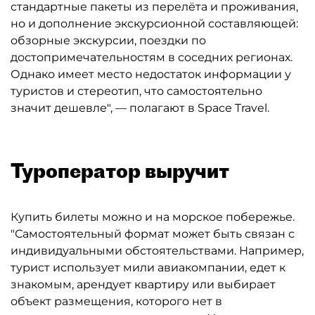
стандартные пакеты из перелёта и проживания,
но и дополнение экскурсионной составляющей:
обзорные экскурсии, поездки по
достопримечательностям в соседних регионах.
Однако имеет место недостаток информации у
туристов и стереотип, что самостоятельно
значит дешевле", — полагают в Space Travel.
Туроператор выручит
Купить билеты можно и на морское побережье.
"Самостоятельный формат может быть связан с
индивидуальными обстоятельствами. Например,
турист использует мили авиакомпании, едет к
знакомым, арендует квартиру или выбирает
объект размещения, которого нет в