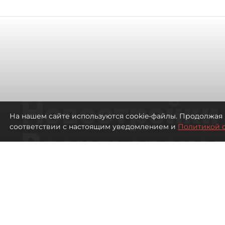
Новостройки
На нашем сайте используются cookie-файлы. Продолжая 
соответствии с настоящим уведомлением и
Политикой 
Васильевског
сместили цен
Петербурга 