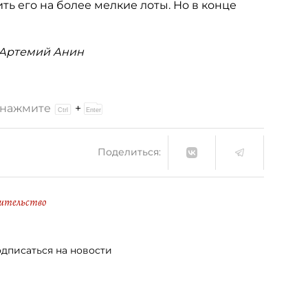
ь его на более мелкие лоты. Но в конце
, Артемий Анин
и нажмите
+
Поделиться:
ительство
дписаться на новости