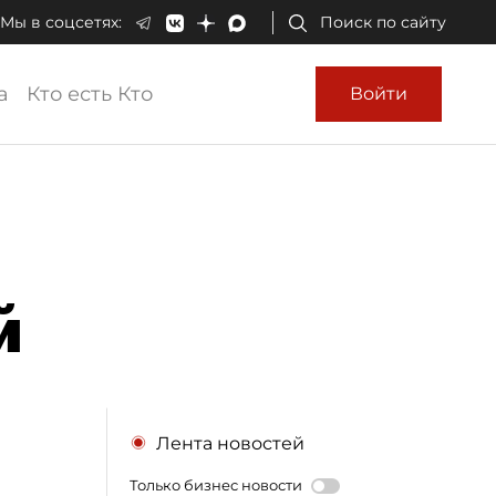
Мы в соцсетях:
Поиск по сайту
а
Кто есть Кто
Войти
й
Лента новостей
Только бизнес новости