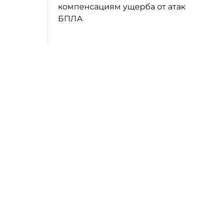
компенсациям ущерба от атак
БПЛА