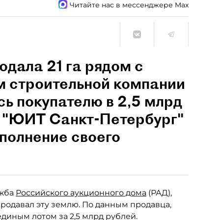
Читайте нас в мессенджере Max
дала 21 га рядом с
 строительной компании
ь покупателю в 2,5 млрд
и "ЮИТ Санкт-Петербург"
полнение своего
ужба
Российского аукционного дома
(РАД),
родавал эту землю. По данным продавца,
диным лотом за 2,5 млрд рублей.