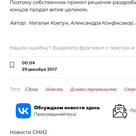
Поэтому собственник принял решение раздробит
концов продал актив целиком.
Автор: Наталья Ковтун, Александра Конфисахор
Нашли ошибку? Выделите фрагмент с текстом 
00:04
29 декабря 2017
Сделка
Новость
Долевое строительство
Стро
Тэги:
Обсуждаем новости здесь
По
Присоединяйтесь!
Новости СМИ2