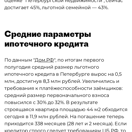
оценке "Петербургской недвижимости", сейчас
достигает 45%, льготной семейной — 43%.
Средние параметры
ипотечного кредита
По данным "
Дом.РФ
", по итогам первого
полугодия средний размер льготного
ипотечного кредита в Петербурге вырос на 0,5
млн, достигнув 8,3 млн рублей. Увеличились и
требования к платёжеспособности заёмщиков:
средний размер первоначального взноса
повысился с 30% до 32%. В результате
строящаяся квартира площадью 44 м2 обходится
сегодня в 11,9 млн рублей. На погашение теперь
приходится 338 месяцев (28 лет и 2 месяца). Если
кредитор строго следует требованиям ЦБ РФ, то