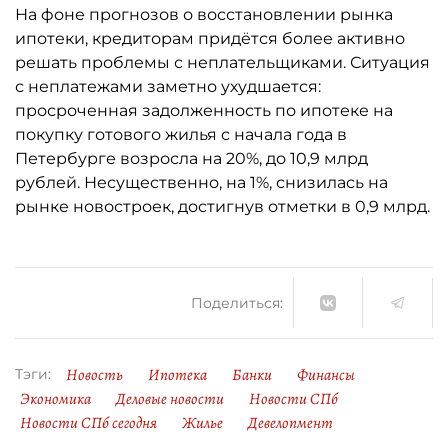
На фоне прогнозов о восстановлении рынка
ипотеки, кредиторам придётся более активно
решать проблемы с неплательщиками. Ситуация
с неплатежами заметно ухудшается:
просроченная задолженность по ипотеке на
покупку готового жилья с начала года в
Петербурге возросла на 20%, до 10,9 млрд
рублей. Несущественно, на 1%, снизилась на
рынке новостроек, достигнув отметки в 0,9 млрд.
Поделиться:
Новость
Ипотека
Банки
Финансы
Тэги:
Экономика
Деловые новости
Новости СПб
Новости СПб сегодня
Жилье
Девелопмент