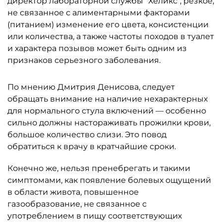
директор лабораторной службы "Хеликс", резкое,
не связанное с алиментарными факторами
(питанием) изменение его цвета, консистенции
или количества, а также частоты походов в туалет
и характера позывов может быть одним из
признаков серьезного заболевания.
По мнению Дмитрия Денисова, следует
обращать внимание на наличие нехарактерных
для нормального стула включений — особенно
сильно должны настораживать прожилки крови,
большое количество слизи. Это повод
обратиться к врачу в кратчайшие сроки.
Конечно же, нельзя пренебрегать и такими
симптомами, как появление болевых ощущений
в области живота, повышенное
газообразование, не связанное с
употреблением в пищу соответствующих