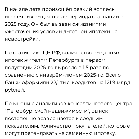
В начале лета произошёл резкий всплеск
ипотечных выдач после периода стагнации в
2025 году. Он был вызван ожиданиями
ужесточения условий льготной ипотеки на
новостройки.
По статистике ЦБ РФ, количество выданных
ипотек жителям Петербурга в первом
полугодии 2026-го выросло в 1,5 раза по
сравнению с январём-июнем 2025-го. Всего
банки оформили 22,1 тыс. кредитов на 121,9 млрд
рублей.
По мнению аналитиков консалтингового центра
"
Петербургской недвижимости
", рынок
постепенно возвращается к средним
показателям. Количество покупателей, которые
могут претендовать на семейную ипотеку,