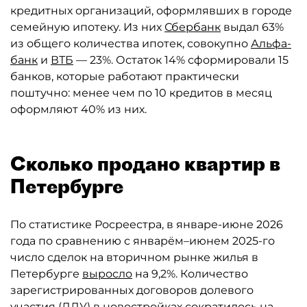
кредитных организаций, оформлявших в городе
семейную ипотеку. Из них
Сбербанк
выдал 63%
из общего количества ипотек, совокупно
Альфа-
банк
и
ВТБ
— 23%. Остаток 14% сформировали 15
банков, которые работают практически
поштучно: менее чем по 10 кредитов в месяц
оформляют 40% из них.
Сколько продано квартир в
Петербурге
По статистике Росреестра, в январе-июне 2026
года по сравнению с январём–июнем 2025-го
число сделок на вторичном рынке жилья в
Петербурге
выросло
на 9,2%. Количество
зарегистрированных договоров долевого
участия (ДДУ) в новостройках сократилось на