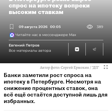
спрос на ипотеку вопреки
высоким ставкам
09 августа 2026
00:05
389
Читайте нас в мессенджере Max
Евгений Петров
Все материалы автора
Автор фото:
Сергей Ермохин / "ДП"
Банки заметили рост спроса на
ипотеку в Петербурге. Несмотря на
снижение процентных ставок, она
всё ещё остаётся доступной лишь для
избранных.