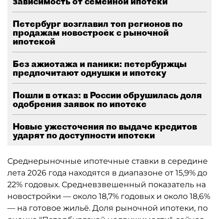
зависимость от семейной ипотеки
Петербург возглавил топ регионов по
продажам новостроек с рыночной
ипотекой
Без ажиотажа и паники: петербуржцы
предпочитают однушки и ипотеку
Пошли в отказ: в России обрушилась доля
одобрения заявок по ипотеке
Новые ужесточения по выдаче кредитов
ударят по доступности ипотеки
Среднерыночные ипотечные ставки в середине
лета 2026 года находятся в диапазоне от 15,9% до
22% годовых. Средневзвешенный показатель на
новостройки — около 18,7% годовых и около 18,6%
— на готовое жильё. Доля рыночной ипотеки, по