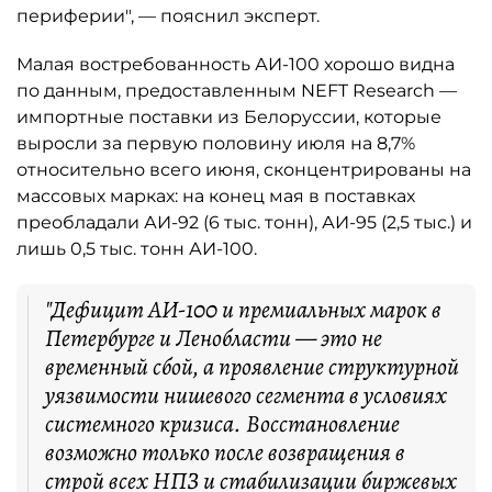
периферии", — пояснил эксперт.
Малая востребованность АИ-100 хорошо видна
по данным, предоставленным NEFT Research —
импортные поставки из Белоруссии, которые
выросли за первую половину июля на 8,7%
относительно всего июня, сконцентрированы на
массовых марках: на конец мая в поставках
преобладали АИ-92 (6 тыс. тонн), АИ-95 (2,5 тыс.) и
лишь 0,5 тыс. тонн АИ-100.
"Дефицит АИ-100 и премиальных марок в
Петербурге и Ленобласти — это не
временный сбой, а проявление структурной
уязвимости нишевого сегмента в условиях
системного кризиса. Восстановление
возможно только после возвращения в
строй всех НПЗ и стабилизации биржевых