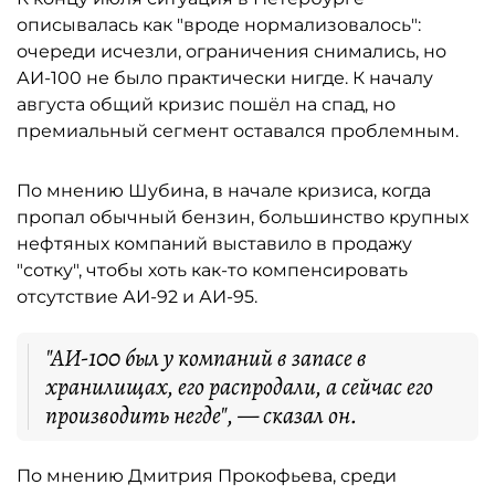
описывалась как "вроде нормализовалось":
очереди исчезли, ограничения снимались, но
АИ-100 не было практически нигде. К началу
августа общий кризис пошёл на спад, но
премиальный сегмент оставался проблемным.
По мнению Шубина, в начале кризиса, когда
пропал обычный бензин, большинство крупных
нефтяных компаний выставило в продажу
"сотку", чтобы хоть как-то компенсировать
отсутствие АИ-92 и АИ-95.
"АИ-100 был у компаний в запасе в
хранилищах, его распродали, а сейчас его
производить негде", — сказал он.
По мнению Дмитрия Прокофьева, среди