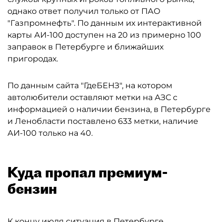
однако ответ получил только от ПАО
"Газпромнефть". По данным их интерактивной
карты АИ-100 доступен на 20 из примерно 100
заправок в Петербурге и ближайших
пригородах.
По данным сайта "ГдеБЕНЗ", на котором
автолюбители оставляют метки на АЗС с
информацией о наличии бензина, в Петербурге
и Ленобласти поставлено 633 метки, наличие
АИ-100 только на 40.
Куда пропал премиум-
бензин
К концу июля ситуация в Петербурге