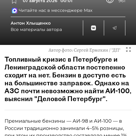
07 августа 2026
00:01
961
Читайте нас в мессенджере Max
Антон Хлыщенко
Все материалы автора
Автор фото:
Сергей Ермохин / "ДП"
Топливный кризис в Петербурге и
Ленинградской области постепенно
сходит на нет. Бензин в доступе есть
на большинстве заправок. Однако на
АЗС почти невозможно найти АИ-100,
выяснил "Деловой Петербург".
Премиальные бензины — АИ-98 и АИ-100 — в
России традиционно занимали 4–5% розницы,
при этом их производство составляло менее 1%