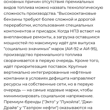
основных причин отсутствия премиальных
видов топлива можно назвать технологическую
сложность производства. "Высокооктановые
бензины требуют более сложной и дорогой
переработки, использования специальных
компонентов и присадок. Когда НПЗ встают на
внеплановые ремонты, а загрузка оставшихся
мощностей по максимуму идёт для выпуска
“социально значимых” марок (АИ-92 и АИ-95),
производство премиального топлива
сворачивается в первую очередь. Кроме того,
идёт приоритезация поставок. Крупные
вертикально интегрированные нефтяные
компании в условиях дефицита направляют
ресурсы на собственные сети, но в первую
очередь — на самые ходовые марки, чтобы
минимизировать социальное напряжение.
Премиум-бренды ("Экто" у "Лукойла", "Джи-
Драйв" у "Газпром нефти") оказываются на