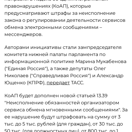
правонарушениях (КоАП), которые
предусматривают штрафы за неисполнение
закона о регулировании деятельности сервисов
обмена электронными сообщениями –
мессенджеров.
Авторами инициативы стали зампредседателя
комитета нижней палаты парламента по
информационной политике Марина Мукабенова
("Единая Россия"), а также депутаты Олег
Николаев ("Справедливая Россия") и Александр
Ющенко (КПРФ),
передает
ТАСС.
КоАП будет дополнен новой статьей 13.39
"Неисполнение обязанностей организатором
сервиса обмена мгновенными сообщениями". За
ее нарушение будут штрафовать на сумму от 3
тыс. до 5 тыс. рублей (для граждан), от 30 тыс. до
50 тыс. (для должностных лиц), от 800 тыс. до 1