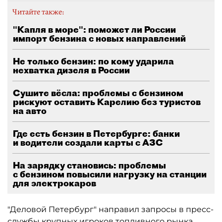
Читайте также:
"Капля в море": поможет ли России
импорт бензина с новых направлений
Не только бензин: по кому ударила
нехватка дизеля в России
Сушите вёсла: проблемы с бензином
рискуют оставить Карелию без туристов
на авто
Где есть бензин в Петербурге: банки
и водители создали карты с АЗС
На зарядку становись: проблемы
с бензином повысили нагрузку на станции
для электрокаров
"Деловой Петербург" направил запросы в пресс-
службы крупных игроков топливного рынка,