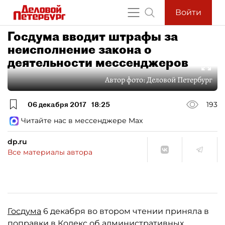
Войти
Госдума вводит штрафы за
неисполнение закона о
деятельности мессенджеров
Автор фото:
Деловой Петербург
06 декабря 2017
18:25
193
Читайте нас в мессенджере Max
dp.ru
Все материалы автора
Госдума
6 декабря во втором чтении приняла в
поправки в Кодекс об административных