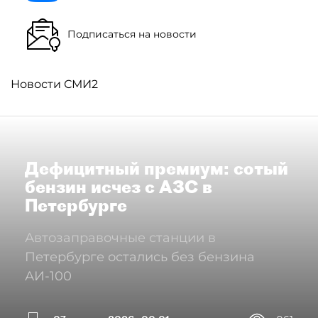
Подписаться на новости
Новости СМИ2
Дефицитный премиум: сотый
бензин исчез с АЗС в
Петербурге
Автозаправочные станции в
Петербурге остались без бензина
АИ-100