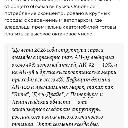
от общего объёма выпуска. Основное
потребление сконцентрировано в крупных
городах с современным автопарком, где
владельцы премиальных автомобилей готовы
платить за высокое октановое число.
"До лета 2026 года структура спроса
выглядела примерно так: АИ-95 выбирали
около 49% автолюбителей, АИ-92 — 30%, а
на АИ-98 и другие высокооктановые марки
приходилось всего 4%. Дефицит бензина
АИ-100 и премиальных марок, таких как
"Экто", "Джи-Драйв", в Петербурге и
Ленинградской области — это
закономерное следствие структуры
российского рынка высокооктанового
топлива. Этот сегмент всегда был