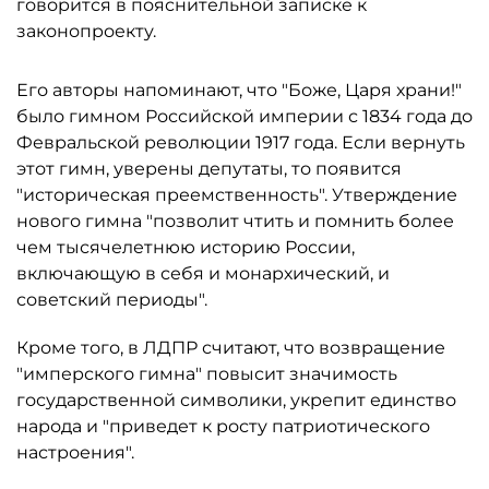
говорится в пояснительной записке к
законопроекту.
Его авторы напоминают, что "Боже, Царя храни!"
было гимном Российской империи с 1834 года до
Февральской революции 1917 года. Если вернуть
этот гимн, уверены депутаты, то появится
"историческая преемственность". Утверждение
нового гимна "позволит чтить и помнить более
чем тысячелетнюю историю России,
включающую в себя и монархический, и
советский периоды".
Кроме того, в ЛДПР считают, что возвращение
"имперского гимна" повысит значимость
государственной символики, укрепит единство
народа и "приведет к росту патриотического
настроения".