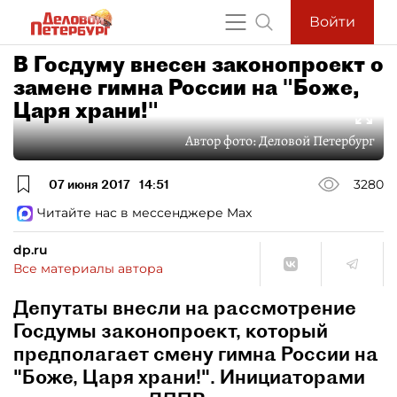
Войти
В Госдуму внесен законопроект о
замене гимна России на "Боже,
Царя храни!"
Автор фото:
Деловой Петербург
07 июня 2017
14:51
3280
Читайте нас в мессенджере Max
dp.ru
Все материалы автора
Депутаты внесли на рассмотрение
Госдумы законопроект, который
предполагает смену гимна России на
"Боже, Царя храни!". Инициаторами