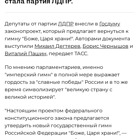
стала партия ЛДПР.
Депутаты от партии
ЛДПР
внесли в
Госдуму
законопроект, который предлагает вернуться к
гимну "Боже, Царя храни!". Авторами документа
выступили
Михаил Дегтярев
,
Борис Чернышов
и
Виталий Пашин,
передает ТАСС.
По мнению парламентариев, именно
"имперский гимн" в полной мере выражает
гордость за "славные победы" России и в то же
время символизирует "великую страну с
великой историей".
"Настоящим проектом федерального
конституционного закона предлагается
утвердить новый государственный гимн
Российской Федерации "Боже, Царя храни!", —