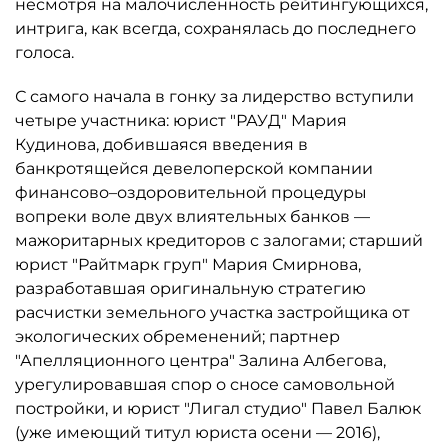
несмотря на малочисленность рейтингующихся,
интрига, как всегда, сохранялась до последнего
голоса.
С самого начала в гонку за лидерство вступили
четыре участника: юрист "РАУД" Мария
Кудинова, добившаяся введения в
банкротящейся девелоперской компании
финансово–оздоровительной процедуры
вопреки воле двух влиятельных банков —
мажоритарных кредиторов с залогами; старший
юрист "Райтмарк груп" Мария Смирнова,
разработавшая оригинальную стратегию
расчистки земельного участка застройщика от
экологических обременений; партнер
"Апелляционного центра" Залина Албегова,
урегулировавшая спор о сносе самовольной
постройки, и юрист "Лигал студио" Павел Балюк
(уже имеющий титул юриста осени — 2016),