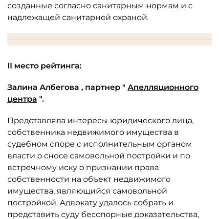
созданные согласно санитарным нормам и с
надлежащей санитарной охраной.
II место рейтинга:
Залина
Албегова
, партнер "
Апелляционного
центра
".
Представляла интересы юридического лица,
собственника недвижимого имущества в
судебном споре с исполнительным органом
власти о сносе самовольной постройки и по
встречному иску о признании права
собственности на объект недвижимого
имущества, являющийся самовольной
постройкой. Адвокату удалось собрать и
представить суду бесспорные доказательства,