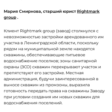
Мария Смирнова, старший юрист
Rightmark
group
.
Клиент Rightmark group (завод) столкнулся с
невозможностью застройки арендованного им
участка в Ленинградской области, поскольку
рядом на муниципальной земле находятся
скважины, обеспечивающие питьевое
водоснабжение поселков; зоны санитарной
охраны (ЗСО) скважин перекрывают участок и
препятствуют его застройке. Местная
администрация, будучи заинтересованной в
выносе скважин из промзоны, выразила
готовность передать права на скважины Заводу
при условии создания им новых скважин для
водоснабжения поселений.