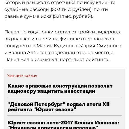
который взыскал с ответчика по иску клиента
судебные расходы (503 тыс. рублей), почти
равные сумме иска (521 тыс. рублей).
Павел по ходу гонки отстал от тройки лидеров, а
вырвалась из нее и на финише оторвалась от
конкурентов Мария Кудинова. Мария Смирнова
и Залина Албегова поделили второе место, а
Павел Балюк замкнул шорт–лист рейтинга.
Читайте также:
Какие правовые конструкции позволят
акционеру защитить инвестиции
"Деловой Петербург" подвел итоги XII
рейтинга "Юрист сезона"
Юрист сезона лето-2017 Ксения Иванова:
"Начинали практически вслепую"