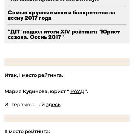
Самые крупные иски и банкротства за
весну 2017 года
"ДП" подвел итоги XIV рейтинга "Юрист
сезона. Осень 2017"
Итак, I место рейтинга.
Мария Кудинова, юрист "
РАУД
".
Интервью с ней
здесь
.
II место рейтинга: