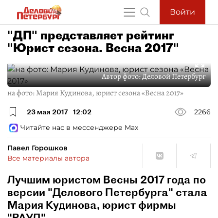
Войти
"ДП" представляет рейтинг
"Юрист сезона. Весна 2017"
Автор фото:
Деловой Петербург
на фото: Мария Кудинова, юрист сезона «Весна 2017»
23 мая 2017
12:02
2266
Читайте нас в мессенджере Max
Павел Горошков
Все материалы автора
Лучшим юристом Весны 2017 года по
версии "Делового Петербурга" стала
Мария Кудинова, юрист фирмы
"РАУД".