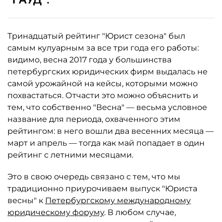
Тринадцатый рейтинг "Юрист сезона" был
самым кулуарным за все три года его работы:
видимо, весна 2017 года у большинства
петербургских юридических фирм выдалась не
самой урожайной на кейсы, которыми можно
похвастаться. Отчасти это можно объяснить и
тем, что собственно "Весна" — весьма условное
название для периода, охваченного этим
рейтингом: в него вошли два весенних месяца —
март и апрель — тогда как май попадает в один
рейтинг с летними месяцами.
Это в свою очередь связано с тем, что мы
традиционно приурочиваем выпуск "Юриста
весны" к
Петербургскому международному
юридическому форуму
. В любом случае,