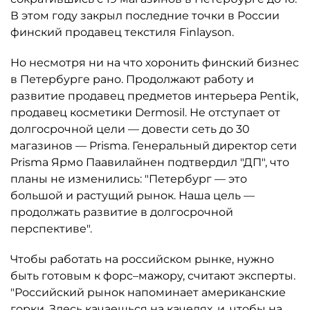
В этом году закрыл последние точки в России
финский продавец текстиля Finlayson.
Но несмотря ни на что хоронить финский бизнес
в Петербурге рано. Продолжают работу и
развитие продавец предметов интерьера Pentik,
продавец косметики Dermosil. Не отступает от
долгосрочной цели — довести сеть до 30
магазинов — Prisma. Генеральный директор сети
Prisma Ярмо Паавилайнен подтвердил "ДП", что
планы не изменились: "Петербург — это
большой и растущий рынок. Наша цель —
продолжать развитие в долгосрочной
перспективе".
Чтобы работать на российском рынке, нужно
быть готовым к форс–мажору, считают эксперты.
"Российский рынок напоминает американские
горки. Здесь качаешься на качелях, и, чтобы на