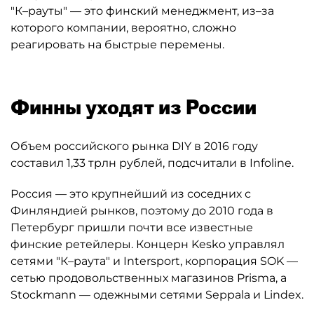
"К–рауты" — это финский менеджмент, из–за
которого компании, вероятно, сложно
реагировать на быстрые перемены.
Финны уходят из России
Объем российского рынка DIY в 2016 году
составил 1,33 трлн рублей, подсчитали в Infoline.
Россия — это крупнейший из соседних с
Финляндией рынков, поэтому до 2010 года в
Петербург пришли почти все известные
финские ретейлеры. Концерн Kesko управлял
сетями "К–раута" и Intersport, корпорация SOK —
сетью продовольственных магазинов Prisma, а
Stockmann — одежными сетями Seppala и Lindex.