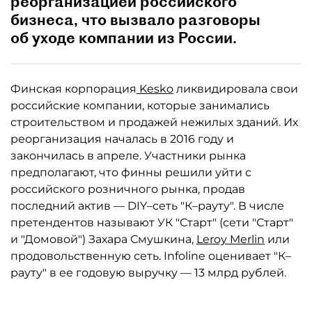
реорганизацией российского
бизнеса, что вызвало разговоры
об уходе компании из России.
Финская корпорация
Kesko
ликвидировала свои
российские компании, которые занимались
строительством и продажей нежилых зданий. Их
реорганизация началась в 2016 году и
закончилась в апреле. Участники рынка
предполагают, что финны решили уйти с
российского розничного рынка, продав
последний актив — DIY–сеть "К–рауту". В числе
претендентов называют УК "Старт" (сети "Старт"
и "Домовой") Захара Смушкина,
Leroy Merlin
или
продовольственную сеть. Infoline оценивает "К–
рауту" в ее годовую выручку — 13 млрд рублей.