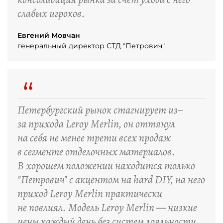
слабых игроков.
Евгений Мовчан
генеральный директор СТД "Петрович"
“
Петербургский рынок стагнирует из–
за прихода Leroy Merlin, он оттянул
на себя не менее трети всех продаж
в сегменте отделочных материалов.
В хорошем положении находится только
"Петрович" с акцентом на hard DIY, на него
приход Leroy Merlin практически
не повлиял. Модель Leroy Merlin — низкие
цены каждый день без систем лояльности.