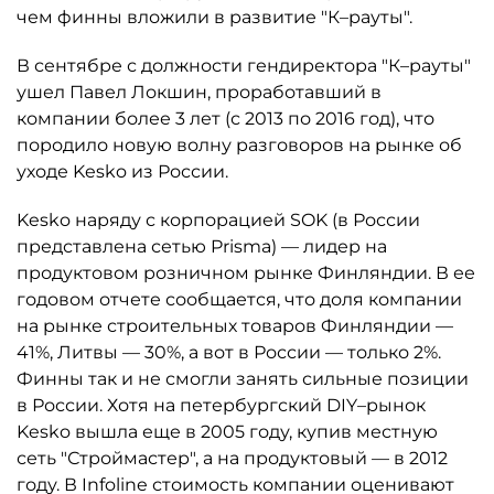
чем финны вложили в развитие "К–рауты".
В сентябре с должности гендиректора "К–рауты"
ушел Павел Локшин, проработавший в
компании более 3 лет (с 2013 по 2016 год), что
породило новую волну разговоров на рынке об
уходе Kesko из России.
Kesko наряду с корпорацией SOK (в России
представлена сетью Prisma) — лидер на
продуктовом розничном рынке Финляндии. В ее
годовом отчете сообщается, что доля компании
на рынке строительных товаров Финляндии —
41%, Литвы — 30%, а вот в России — только 2%.
Финны так и не смогли занять сильные позиции
в России. Хотя на петербургский DIY–рынок
Kesko вышла еще в 2005 году, купив местную
сеть "Строймастер", а на продуктовый — в 2012
году. В Infoline стоимость компании оценивают