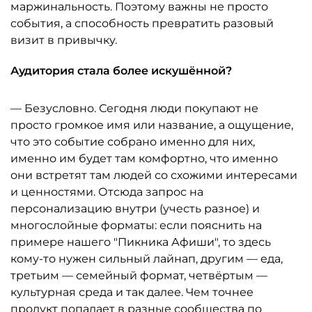
маржинальность. Поэтому важны не просто
события, а способность превратить разовый
визит в привычку.
Аудитория стала более искушённой?
— Безусловно. Сегодня люди покупают не
просто громкое имя или название, а ощущение,
что это событие собрано именно для них,
именно им будет там комфортно, что именно
они встретят там людей со схожими интересами
и ценностями. Отсюда запрос на
персонализацию внутри (учесть разное) и
многослойные форматы: если пояснить на
примере нашего "Пикника Афиши", то здесь
кому-то нужен сильный лайнап, другим — еда,
третьим — семейный формат, четвёртым —
культурная среда и так далее. Чем точнее
продукт попадает в разные сообщества по