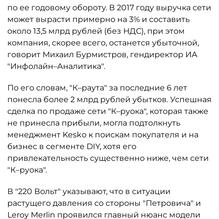
по ее годовому обороту. В 2017 году выручка сети
может вырасти примерно на 3% и составить
около 13,5 млрд рублей (без НДС), при этом
компания, скорее всего, останется убыточной,
говорит Михаил Бурмистров, гендиректор ИА
"Инфолайн–Аналитика".
По его словам, "К–раута" за последние 6 лет
понесла более 2 млрд рублей убытков. Успешная
сделка по продаже сети "К–руока", которая также
не принесла прибыли, могла подтолкнуть
менеджмент Kesko к поискам покупателя и на
бизнес в сегменте DIY, хотя его
привлекательность существенно ниже, чем сети
"К–руока".
В "220 Вольт" указывают, что в ситуации
растущего давления со стороны "Петровича" и
Leroy Merlin проявился главный нюанс модели