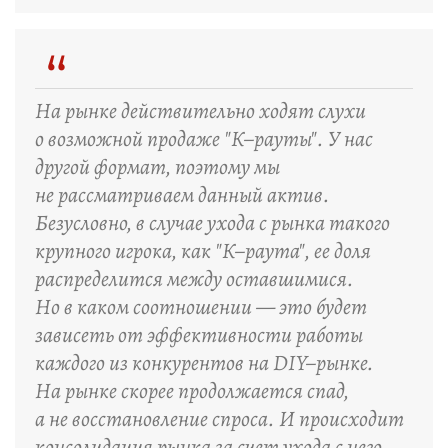
“
На рынке действительно ходят слухи
о возможной продаже "К–рауты". У нас
другой формат, поэтому мы
не рассматриваем данный актив.
Безусловно, в случае ухода с рынка такого
крупного игрока, как "К–раута", ее доля
распределится между оставшимися.
Но в каком соотношении — это будет
зависеть от эффективности работы
каждого из конкурентов на DIY–рынке.
На рынке скорее продолжается спад,
а не восстановление спроса. И происходит
консолидация рынка за счет ухода с него