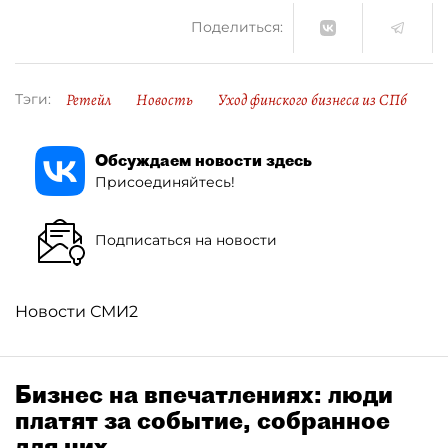
Поделиться:
Ретейл
Новость
Уход финского бизнеса из СПб
Тэги:
Обсуждаем новости здесь
Присоединяйтесь!
Подписаться на новости
Новости СМИ2
Бизнес на впечатлениях: люди
платят за событие, собранное
для них