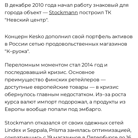
В декабре 2010 года начал работу знаковый для
города объект —
Stockmann
построил ТК
"Невский центр".
Концерн Kesko дополнил свой портфель активов
в России сетью продовольственных магазинов
"К–руока".
Переломным моментом стал 2014 год и
последовавший кризис. Основное
преимущество финских ретейлеров —
доступные европейские товары — в кризис
обернулось главным недостатком. Из–за роста
курса валют импорт подорожал, а продукты из
Европы вообще попали под эмбарго.
Stockmann отказался от своих одежных сетей
Lindex и Seppala, Prisma занялась оптимизацией,
сократившись с 19 магазинов в Петербурге до 16.