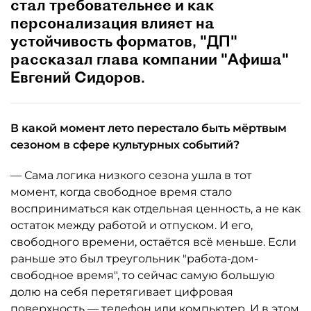
стал требовательнее и как
персонализация влияет на
устойчивость форматов, "ДП"
рассказал глава компании "Афиша"
Евгений Сидоров.
В какой момент лето перестало быть мёртвым
сезоном в сфере культурных событий?
— Сама логика низкого сезона ушла в тот
момент, когда свободное время стало
восприниматься как отдельная ценность, а не как
остаток между работой и отпуском. И его,
свободного времени, остаётся всё меньше. Если
раньше это был треугольник "работа-дом-
свободное время", то сейчас самую большую
долю на себя перетягивает цифровая
поверхность — телефон или компьютер. И в этом