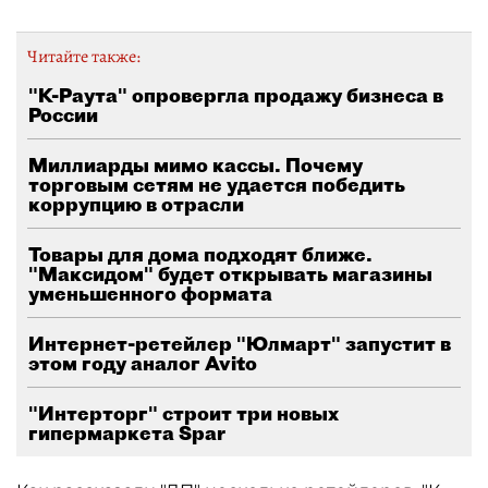
Читайте также:
"К-Раута" опровергла продажу бизнеса в
России
Миллиарды мимо кассы. Почему
торговым сетям не удается победить
коррупцию в отрасли
Товары для дома подходят ближе.
"Максидом" будет открывать магазины
уменьшенного формата
Интернет-ретейлер "Юлмарт" запустит в
этом году аналог Avito
"Интерторг" строит три новых
гипермаркета Spar