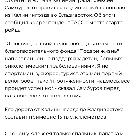
33-летний житель Калининграда Алексей
Самбуров отправился в одиночный велопробег
из Калининграда во Владивосток. Об этом
сообщил корреспондент
ТАСС
с места старта
рейда.
"Я посвящаю свой велопробег деятельности
благотворительного фонда "
Подари жизнь
",
направленной на поддержку детей, больных
онкологическими заболеваниями. Я не
спортсмен, а, скорее, турист, это мой первый
велопробег такой протяженности, надеюсь, все
пройдет успешно", - сказал Самбуров перед
началом своего путешествия.
Его дорога от Калининграда до Владивостока
составит примерно 15 тыс. километров.
С собой у Алексея только спальник, палатка и