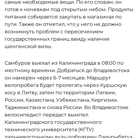
самые необходимые вещи. По его словам, он
готов к ночевкам под открытым небом. Продукты
питания собирается закупать в магазинах по
пути. Также он отметил, что у него не должно
возникнуть проблем с пересечением
государственных границ ввиду наличия
шенгенской визы.
Самбуров выехал из Калининграда в 08:00 по
местному времени. Добраться до Владивостока
он намерен через 6-7 месяцев. Маршрут
велопробега будет пролегать через Куршскую
косу в Литву, затем по территории Латвии,
России, Казахстана, Узбекистана, Киргизии,
Таджикистана и снова России. Во Владивостоке
велосипедист передаст вымпел
Калининградского государственного
технического университета (КГТУ)
дальневосточному вузу-побратиму Дальрыбвтуз.