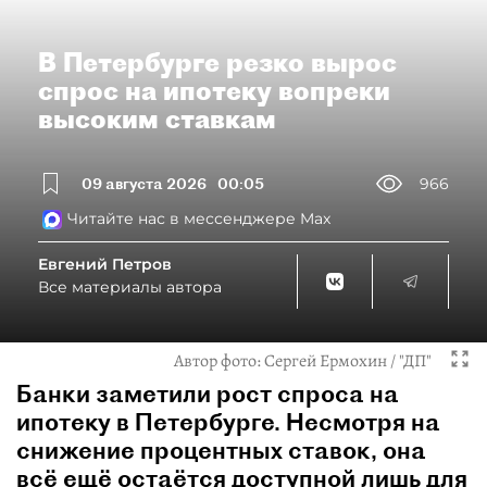
В Петербурге резко вырос
спрос на ипотеку вопреки
высоким ставкам
09 августа 2026
00:05
966
Читайте нас в мессенджере Max
Евгений Петров
Все материалы автора
Автор фото:
Сергей Ермохин / "ДП"
Банки заметили рост спроса на
ипотеку в Петербурге. Несмотря на
снижение процентных ставок, она
всё ещё остаётся доступной лишь для