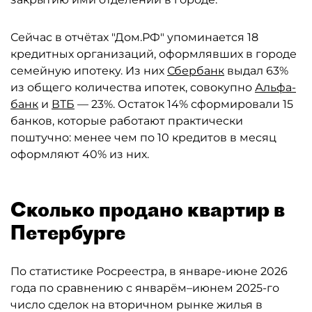
Сейчас в отчётах "Дом.РФ" упоминается 18
кредитных организаций, оформлявших в городе
семейную ипотеку. Из них
Сбербанк
выдал 63%
из общего количества ипотек, совокупно
Альфа-
банк
и
ВТБ
— 23%. Остаток 14% сформировали 15
банков, которые работают практически
поштучно: менее чем по 10 кредитов в месяц
оформляют 40% из них.
Сколько продано квартир в
Петербурге
По статистике Росреестра, в январе-июне 2026
года по сравнению с январём–июнем 2025-го
число сделок на вторичном рынке жилья в