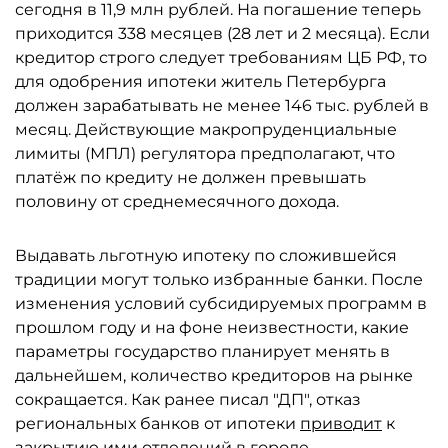
сегодня в 11,9 млн рублей. На погашение теперь
приходится 338 месяцев (28 лет и 2 месяца). Если
кредитор строго следует требованиям ЦБ РФ, то
для одобрения ипотеки житель Петербурга
должен зарабатывать не менее 146 тыс. рублей в
месяц. Действующие макропруденциальные
лимиты (МПЛ) регулятора предполагают, что
платёж по кредиту не должен превышать
половину от среднемесячного дохода.
Выдавать льготную ипотеку по сложившейся
традиции могут только избранные банки. После
изменения условий субсидируемых программ в
прошлом году и на фоне неизвестности, какие
параметры государство планирует менять в
дальнейшем, количество кредиторов на рынке
сокращается. Как ранее писал "ДП", отказ
региональных банков от ипотеки
приводит
к
закрытию ими отделений в городе.