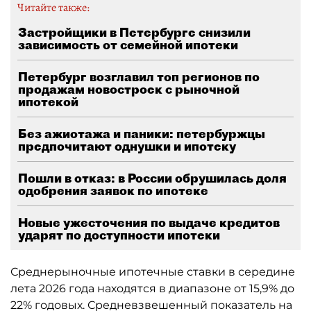
Читайте также:
Застройщики в Петербурге снизили
зависимость от семейной ипотеки
Петербург возглавил топ регионов по
продажам новостроек с рыночной
ипотекой
Без ажиотажа и паники: петербуржцы
предпочитают однушки и ипотеку
Пошли в отказ: в России обрушилась доля
одобрения заявок по ипотеке
Новые ужесточения по выдаче кредитов
ударят по доступности ипотеки
Среднерыночные ипотечные ставки в середине
лета 2026 года находятся в диапазоне от 15,9% до
22% годовых. Средневзвешенный показатель на