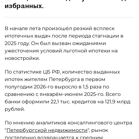
избранных.
В начале лета произошёл резкий всплеск
ипотечных выдач после периода стагнации в
2025 году. Он был вызван ожиданиями
ужесточения условий льготной ипотеки на
новостройки.
По статистике ЦБ РФ, количество выданных
ипотек жителям Петербурга в первом
полугодии 2026-го выросло в 1,5 раза по
сравнению с январём-июнем 2025-го. Всего
банки оформили 22,1 тыс. кредитов на 121,9 млрд
рублей.
По мнению аналитиков консалтингового центра
"
Петербургской недвижимости
", рынок
постепенно возвращается к средним