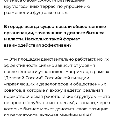
бизнеса о возможности размещения
круглогодичных террас, по упрощению
размещения фудтраков и т. д.
В городе всегда существовали общественные
организации, заявлявшие о диалоге бизнеса
и власти. Насколько такой формат
взаимодействия эффективен?
— Эти площадки действительно работают, но их
эффективность сильно зависит от уровня
вовлечённости участников. Например, в рамках
"Деловой России", Российской гильдии
управляющих и девелоперов и общественных
советов, в которые я вхожу, ведётся реальная
нормотворческая работа. Такие структуры — это
не просто "клубы по интересам", а каналы, через
которые бизнес может доносить свою позицию
до регуляторов, включая Минфин и ФАС.