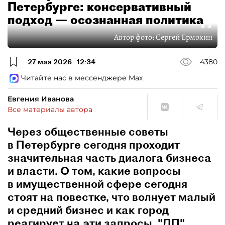
Петербурге: консервативный
подход — осознанная политика
Автор фото:
Сергей Ермохин
27 мая 2026
12:34
4380
Читайте нас в мессенджере Max
Евгения Иванова
Все материалы автора
Через общественные советы
в Петербурге сегодня проходит
значительная часть диалога бизнеса
и власти. О том, какие вопросы
в имущественной сфере сегодня
стоят на повестке, что волнует малый
и средний бизнес и как город
реагирует на эти запросы, "ДП"