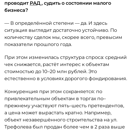
проводит
РАД
, судить о состоянии малого
бизнеса?
— В определённой степени — да. И здесь
ситуация выглядит достаточно устойчиво. По
количеству сделок мы, скорее всего, превысим
показатели прошлого года.
При этом изменилась структура спроса: средний
чек снижается, растёт интерес к объектам
стоимостью до 10–20 млн рублей. Это
естественно в условиях дорогого фондирования.
Конкуренция при этом сохраняется: по
привлекательным объектам в торгах по–
прежнему участвуют пять–шесть претендентов,
а цена может вырастать кратно. Например,
объект незавершённого строительства на ул.
Трефолева был продан более чем в 2 раза выше