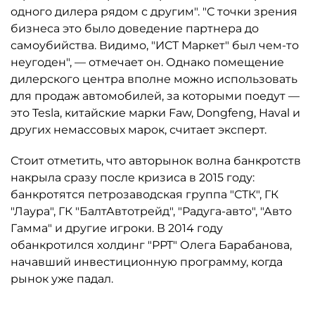
одного дилера рядом с другим". "С точки зрения
бизнеса это было доведение партнера до
самоубийства. Видимо, "ИСТ Маркет" был чем-то
неугоден", — отмечает он. Однако помещение
дилерского центра вполне можно использовать
для продаж автомобилей, за которыми поедут —
это Tesla, китайские марки Faw, Dongfeng, Haval и
других немассовых марок, считает эксперт.
Стоит отметить, что авторынок волна банкротств
накрыла сразу после кризиса в 2015 году:
банкротятся петрозаводская группа "СТК", ГК
"Лаура", ГК "БалтАвтотрейд", "Радуга-авто", "Авто
Гамма" и другие игроки. В 2014 году
обанкротился холдинг "РРТ" Олега Барабанова,
начавший инвестиционную программу, когда
рынок уже падал.