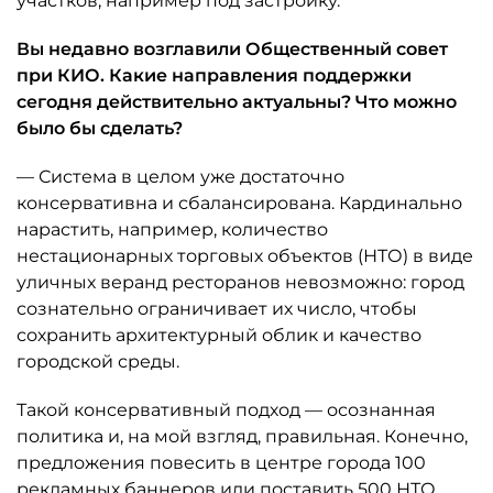
участков, например под застройку.
Вы недавно возглавили Общественный совет
при КИО. Какие направления поддержки
сегодня действительно актуальны? Что можно
было бы сделать?
— Система в целом уже достаточно
консервативна и сбалансирована. Кардинально
нарастить, например, количество
нестационарных торговых объектов (НТО) в виде
уличных веранд ресторанов невозможно: город
сознательно ограничивает их число, чтобы
сохранить архитектурный облик и качество
городской среды.
Такой консервативный подход — осознанная
политика и, на мой взгляд, правильная. Конечно,
предложения повесить в центре города 100
рекламных баннеров или поставить 500 НТО