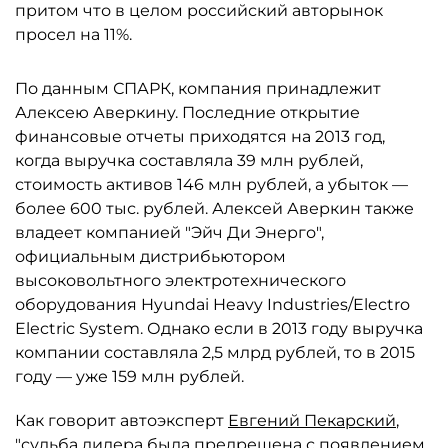
притом что в целом российский авторынок
просел на 11%.
По данным СПАРК, компания принадлежит
Алексею Аверкину. Последние открытие
финансовые отчеты приходятся на 2013 год,
когда выручка составляла 39 млн рублей,
стоимость активов 146 млн рублей, а убыток —
более 600 тыс. рублей. Алексей Аверкин также
владеет компанией "Эйч Ди Энерго",
официальным дистрибьютором
высоковольтного электротехнического
оборудования Hyundai Heavy Industries/Electro
Electric System. Однако если в 2013 году выручка
компании составляла 2,5 млрд рублей, то в 2015
году — уже 159 млн рублей.
Как говорит автоэксперт
Евгений Пекарский
,
"судьба дилера была предрешена с появлением