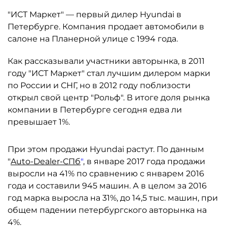
"ИСТ Маркет" — первый дилер Hyundai в
Петербурге. Компания продает автомобили в
салоне на Планерной улице с 1994 года.
Как рассказывали участники авторынка, в 2011
году "ИСТ Маркет" стал лучшим дилером марки
по России и СНГ, но в 2012 году поблизости
открыл свой центр "Рольф". В итоге доля рынка
компании в Петербурге сегодня едва ли
превышает 1%.
При этом продажи Hyundai растут. По данным
"
Auto-Dealer-СПб
"
, в январе 2017 года продажи
выросли на 41% по сравнению с январем 2016
года и составили 945 машин. А в целом за 2016
год марка выросла на 31%, до 14,5 тыс. машин, при
общем падении петербургского авторынка на
4%.