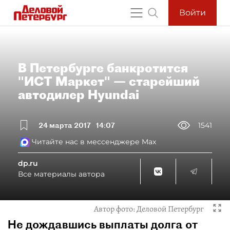
Войти
В Петербурге банкротится
"ИСТ Маркет" — старейший
автодилер Hyundai
24 марта 2017
14:07
1541
Читайте нас в мессенджере Max
dp.ru
Все материалы автора
Автор фото:
Деловой Петербург
Не дождавшись выплаты долга от