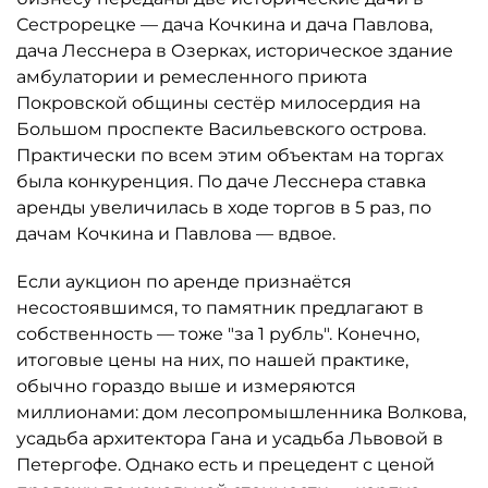
Сестрорецке — дача Кочкина и дача Павлова,
дача Лесснера в Озерках, историческое здание
амбулатории и ремесленного приюта
Покровской общины сестёр милосердия на
Большом проспекте Васильевского острова.
Практически по всем этим объектам на торгах
была конкуренция. По даче Лесснера ставка
аренды увеличилась в ходе торгов в 5 раз, по
дачам Кочкина и Павлова — вдвое.
Если аукцион по аренде признаётся
несостоявшимся, то памятник предлагают в
собственность — тоже "за 1 рубль". Конечно,
итоговые цены на них, по нашей практике,
обычно гораздо выше и измеряются
миллионами: дом лесопромышленника Волкова,
усадьба архитектора Гана и усадьба Львовой в
Петергофе. Однако есть и прецедент с ценой