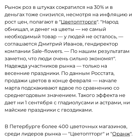
Рынок роз в штуках сократился на 30% и в
деньгах тоже снизился, несмотря на инфляцию и
рост цен, полагают в "
Цветоптторге
". "Народ
обнищал, и денег на цветы — не самый
необходимый товар — у людей не осталось, —
соглашается Дмитрий Иванов, гендиректор
компании Sale–flowers. — По нашим результатам
заметно, что люди очень сильно экономят".
Надежда участников рынка — только на
весенние праздники. По данным Росстата,
продажи цветов в конце февраля — начале
марта подскакивают вдвое по сравнению со
среднегодовым значением. Такого эффекта не
дает ни 1 сентября с гладиолусами и астрами, ни
майские праздники с гвоздиками.
В Петербурге более 400 цветочных магазинов,
среди лидеров рынка — "Цветоптторг" и "
Оранж
".