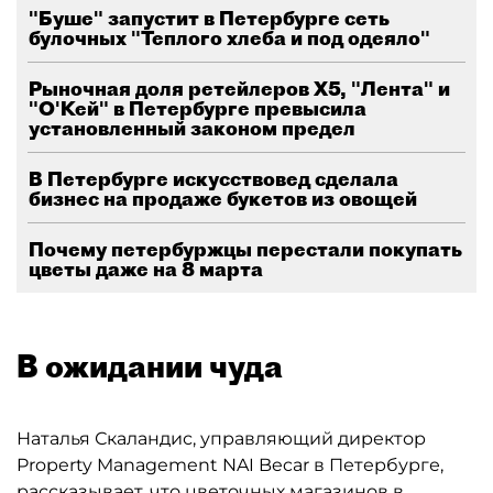
"Буше" запустит в Петербурге сеть
булочных "Теплого хлеба и под одеяло"
Рыночная доля ретейлеров X5, "Лента" и
"О'Кей" в Петербурге превысила
установленный законом предел
В Петербурге искусствовед сделала
бизнес на продаже букетов из овощей
Почему петербуржцы перестали покупать
цветы даже на 8 марта
В ожидании чуда
Наталья Скаландис, управляющий директор
Property Management NAI Becar в Петербурге,
рассказывает, что цветочных магазинов в