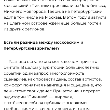
московский «Пикник» приезжали из Челябинска,
Нижнего Новгорода, Твери, а на петербургский
едут в том числе из Москвы. В этом году 8 августа
на Елагином острове ждём ещё больше гостей
из других регионов.
Есть ли разница между московским и
петербургским зрителем?
— Разница есть, но она меньше, чем принято
считать. В целом у аудитории больших летних
событий один запрос: многослойность
сценариев, как провести день, состав артистов,
комфорт, понятная навигация и ощущение, что
день стоит своих денег. При этом наш портрет
аудитории "Пикника" — широкая,
платёжеспособная публика с высокими
требованиями к качеству досуга, и в этом