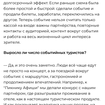
долгосрочный эффект. Если раньше схема была
более простой и быстрой: сделали событие и
продали билеты, заработали, переключились на
другое. Теперь событие нельзя считать только
кассой на входе: важны партнёрства, повторные
контакты с аудиторией, контент вокруг события
и работа на весь жизненный цикл интереса
зрителя.
Выросло ли число событийных туристов?
— Да, и это очень заметно. Люди всё чаще едут
не просто на концерт, а за поездкой вокруг
события: с маршрутом, гастрономией и
продолжением впечатлений. Например, к
"Пикнику Афиши" мы делали конкурс с нашим
партнёром, где разыгрывали проживание в
отеле, как в настоящем туристическом продукте.
И как показывает аналитика наших продаж, на