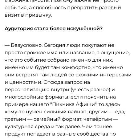
маржинальность. Поэтому важны не просто
события, а способность превратить разовый
визит в привычку.
Аудитория стала более искушённой?
— Безусловно. Сегодня люди покупают не
просто громкое имя или название, а ощущение,
что это событие собрано именно для них,
именно им будет там комфортно, что именно
они встретят там людей со схожими интересами
и ценностями. Отсюда запрос на
персонализацию внутри (учесть разное) и
многослойные форматы: если пояснить на
примере нашего "Пикника Афиши", то здесь
кому-то нужен сильный лайнап, другим — еда,
третьим — семейный формат, четвёртым —
культурная среда и так далее. Чем точнее
продукт попадает в разные сообщества по