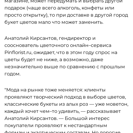
магазине, может передумать и выбрать другой
подарок (чаще всего алкоголь, конфеты или
просто открытку), то при доставке в другой город
букет цветов мало что может заменить.
Анатолий Кирсантов, гендиректор и
сооснователь цветочного онлайн–сервиса
Pinflorist.ru, ожидает, что в этом году спрос на
цветы будет не ниже, а возможно, даже
незначительно выше по сравнению с прошлым
годом.
"Мода на рынке тоже меняется: клиенты
проявляют творческий подход в выборе цветов,
классические букеты из алых роз — уже моветон,
каждый хочет чем–то удивить, — рассказывает
Анатолий Кирсантов. — Большой интерес
покупатели проявляют к нестандартным
формам и экзотическим составам. Но дорогие