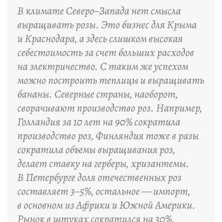
В климате Северо–Запада нет смысла
выращивать розы. Это бизнес для Крыма
и Краснодара, а здесь слишком высокая
себестоимость за счет больших расходов
на электричество. С таким же успехом
можно построить теплицы и выращивать
бананы. Северные страны, наоборот,
сворачивают производство роз. Например,
Голландия за 10 лет на 90% сократила
производство роз, Финляндия тоже в разы
сократила объемы выращивания роз,
делает ставку на герберы, хризантемы.
В Петербурге доля отечественных роз
составляет 3–5%, остальное — импорт,
в основном из Африки и Южной Америки.
Рынок в штуках сократился на 30%,