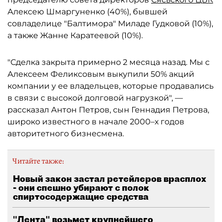
Алексею Шмаргуненко (40%), бывшей
совладелице "Балтимора" Миладе Гудковой (10%),
а также Жанне Каратеевой (10%).
"Сделка закрыта примерно 2 месяца назад. Мы с
Алексеем Феликсовым выкупили 50% акций
компании у ее владельцев, которые продавались
в связи с высокой долговой нагрузкой", —
рассказал Антон Петров, сын Геннадия Петрова,
широко известного в начале 2000–х годов
авторитетного бизнесмена.
Читайте также:
Новый закон застал ретейлеров врасплох
- они спешно убирают с полок
спиртосодержащие средства
"Лента" возьмет крупнейшего