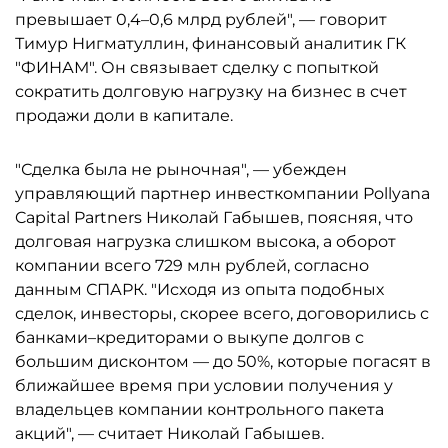
превышает 0,4–0,6 млрд рублей", — говорит
Тимур Нигматуллин, финансовый аналитик ГК
"ФИНАМ". Он связывает сделку с попыткой
сократить долговую нагрузку на бизнес в счет
продажи доли в капитале.
"Сделка была не рыночная", — убежден
управляющий партнер инвесткомпании Pollyana
Capital Partners Николай Габышев, поясняя, что
долговая нагрузка слишком высока, а оборот
компании всего 729 млн рублей, согласно
данным СПАРК. "Исходя из опыта подобных
сделок, инвесторы, скорее всего, договорились с
банками–кредиторами о выкупе долгов с
большим дисконтом — до 50%, которые погасят в
ближайшее время при условии получения у
владельцев компании контрольного пакета
акций", — считает Николай Габышев.