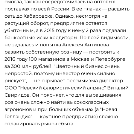
смогла, так как сосредоточилась на оптовых
поставках по всей России. В ее планах — расшить
сеть до Хабаровска. Однако, несмотря на
растущий оборот, предприятие остается
убыточным, а в 2015 году к нему 2 раза подавали
банкротные иски кредиторы. По всей видимости,
не задалась и попытка Алексея Антипова
развить собственную розницу — построить к
2016 году 100 магазинов в Москве и Петербурге
за 300 млн рублей. "Цветочный бизнес очень
непростой, поэтому инвестор очень сильно
рискует", — не скрывает пессимизма директор
ООО "Невский флористический альянс" Виталий
Свиридов. Он поясняет, что для выращивания
роз очень сложно найти высококлассных
агрономов и при больших объемах (а "Новая
Голландия" — крупное предприятие) сложно
спланировать рынок сбыта.