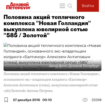
Войти
Половина акций тепличного
комплекса "Новая Голландия"
выкуплена ювелирной сетью
"585 / Золотой"
Автор фото:
Деловой Петербург
Половина акций тепличного комплекса «Новая Голландия»,
основанного экс–владельцем холдинга «Балтимор»
Алексеем Антиповым (слева), выкуплена ювелирной сетью
«585/Золотой» Антона Петрова.
27 декабря 2016
00:10
25598