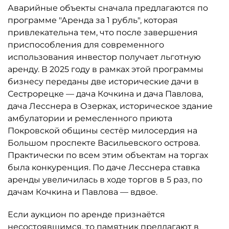
Аварийные объекты сначала предлагаются по
программе "Аренда за 1 рубль", которая
привлекательна тем, что после завершения
приспособления для современного
использования инвестор получает льготную
аренду. В 2025 году в рамках этой программы
бизнесу переданы две исторические дачи в
Сестрорецке — дача Кочкина и дача Павлова,
дача Лесснера в Озерках, историческое здание
амбулатории и ремесленного приюта
Покровской общины сестёр милосердия на
Большом проспекте Васильевского острова.
Практически по всем этим объектам на торгах
была конкуренция. По даче Лесснера ставка
аренды увеличилась в ходе торгов в 5 раз, по
дачам Кочкина и Павлова — вдвое.
Если аукцион по аренде признаётся
несостоявшимся, то памятник предлагают в