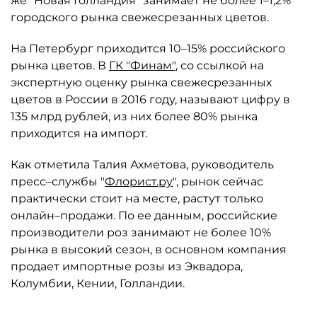
же "Новая Голландия" занимает не более 1–1,2%
городского рынка свежесрезанных цветов.
На Петербург приходится 10–15% российского
рынка цветов. В
ГК "Финам"
, со ссылкой на
экспертную оценку рынка свежесрезанных
цветов в России в 2016 году, называют цифру в
135 млрд рублей, из них более 80% рынка
приходится на импорт.
Как отметила Талия Ахметова, руководитель
пресс–службы "
Флорист.ру
", рынок сейчас
практически стоит на месте, растут только
онлайн–продажи. По ее данным, российские
производители роз занимают не более 10%
рынка в высокий сезон, в основном компания
продает импортные розы из Эквадора,
Колумбии, Кении, Голландии.