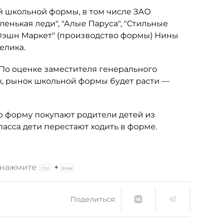
й школьной формы, в том числе ЗАО
аленькая леди", "Алые Паруса", "Стильные
"Фэшн Маркет" (производство формы) Нины
елика.
 По оценке заместителя генерального
, рынок школьной формы будет расти —
ю форму покупают родители детей из
асса дети перестают ходить в форме.
и нажмите
+
Поделиться: