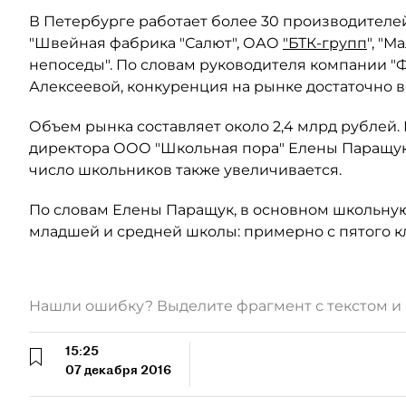
В Петербурге работает более 30 производителе
"Швейная фабрика "Салют", ОАО
"БТК-групп
", "М
непоседы". По словам руководителя компании 
Алексеевой, конкуренция на рынке достаточно в
Объем рынка составляет около 2,4 млрд рублей.
директора ООО "Школьная пора" Елены Паращук
число школьников также увеличивается.
По словам Елены Паращук, в основном школьну
младшей и средней школы: примерно с пятого кл
Нашли ошибку? Выделите фрагмент с текстом 
15:25
07 декабря 2016