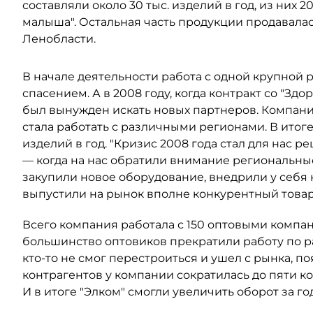
составляли около 30 тыс. изделий в год, из них 
малыша". Остальная часть продукции продавалас
Ленобласти.
В начале деятельности работа с одной крупной 
спасением. А в 2008 году, когда контракт со "З
был вынужден искать новых партнеров. Компан
стала работать с различными регионами. В итоге
изделий в год. "Кризис 2008 года стал для нас
— когда на нас обратили внимание региональные
закупили новое оборудование, внедрили у себя
выпустили на рынок вполне конкурентный товар
Всего компания работала с 150 оптовыми компа
большинство оптовиков прекратили работу по ра
кто-то не смог перестроиться и ушел с рынка, п
контрагентов у компании сократилась до пяти ко
И в итоге "Элком" смогли увеличить оборот за год