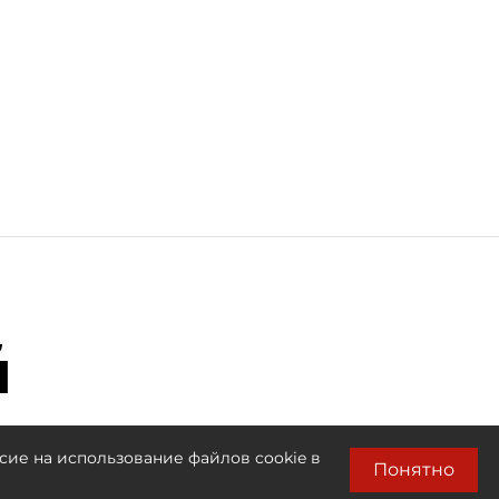
й
сие на использование файлов cookie в
Понятно