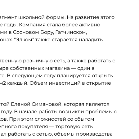
сегмент школьной формы. На развитие этого
 годы. Компания стала более активно
ми в Сосновом Бору, Гатчинском,
ах. "Элком" также старается наладить
твенную розничную сеть, а также работать с
ыре собственных магазина — один в
рге. В следующем году планируется открыть
 м2 каждый. Объем инвестиций в открытие
угой Еленой Симановой, которая является
 году. В начале работы возникли проблемы с
ов. При этом сложностей со сбытом
упного покупателя — торговую сеть
ачал работать с сетью, объемы производства