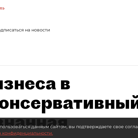
ть
дписаться на новости
знеса в
консервативны
знанная
пользоваться данным сайтом, вы подтверждаете свое согла
о конфиденциальности.