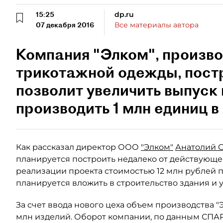
15:25
dp.ru
07 декабря 2016
Все материалы автора
Компания "Элком", произво
трикотажной одежды, постр
позволит увеличить выпуск 
производить 1 млн единиц в 
Как рассказал директор ООО
"Элком"
Анатолий 
планируется построить недалеко от действующего
реализации проекта стоимостью 12 млн рублей п
планируется вложить в строительство здания и 
За счет ввода нового цеха объем производства "Эл
млн изделий. Оборот компании, по данным СПАРК