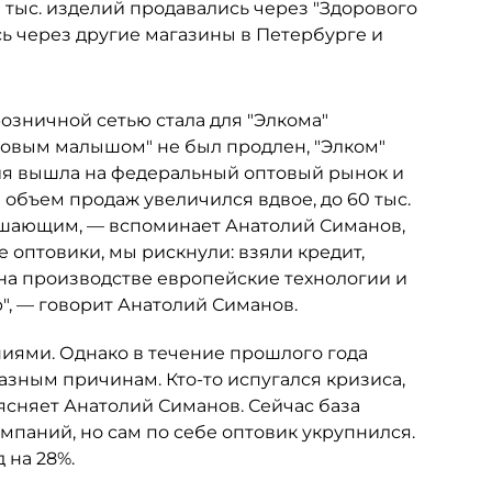
20 тыс. изделий продавались через "Здорового
ь через другие магазины в Петербурге и
розничной сетью стала для "Элкома"
доровым малышом" не был продлен, "Элком"
ия вышла на федеральный оптовый рынок и
 объем продаж увеличился вдвое, до 60 тыс.
 решающим, — вспоминает Анатолий Симанов,
 оптовики, мы рискнули: взяли кредит,
 на производстве европейские технологии и
", — говорит Анатолий Симанов.
ниями. Однако в течение прошлого года
зным причинам. Кто-то испугался кризиса,
оясняет Анатолий Симанов. Сейчас база
мпаний, но сам по себе оптовик укрупнился.
 на 28%.