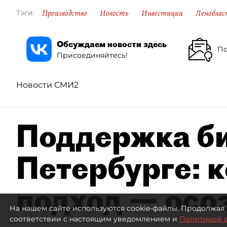
Производство
Новость
Инвестиции
Леноблас
Тэги:
Обсуждаем новости здесь
По
Присоединяйтесь!
Новости СМИ2
Поддержка би
Петербурге: 
подход — осо
На нашем сайте используются cookie-файлы. Продолжая 
соответствии с настоящим уведомлением и
Политикой 