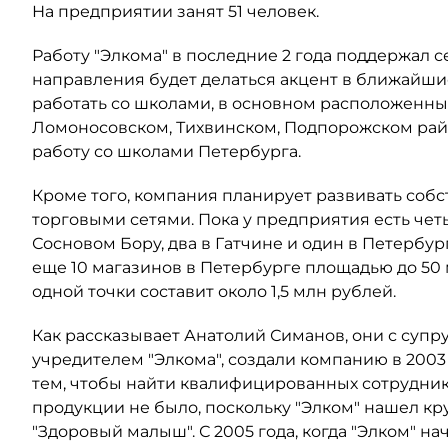
На предприятии занят 51 человек.
Работу "Элкома" в последние 2 года поддержал 
направления будет делаться акцент в ближайшие
работать со школами, в основном расположенны
Ломоносовском, Тихвинском, Подпорожском район
работу со школами Петербурга.
Кроме того, компания планирует развивать собс
торговыми сетями. Пока у предприятия есть чет
Сосновом Бору, два в Гатчине и один в Петербу
еще 10 магазинов в Петербурге площадью до 50
одной точки составит около 1,5 млн рублей.
Как рассказывает Анатолий Симанов, они с супр
учредителем "Элкома", создали компанию в 2003
тем, чтобы найти квалифицированных сотрудник
продукции не было, поскольку "Элком" нашел кр
"Здоровый малыш". С 2005 года, когда "Элком" н