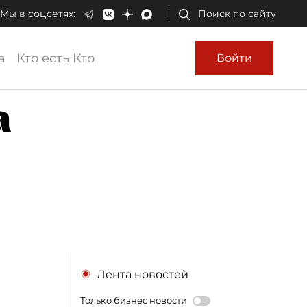
Мы в соцсетях:
Поиск по сайту
а
Кто есть Кто
Войти
а
Лента новостей
Только бизнес новости