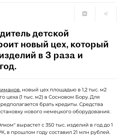
дитель детской
оит новый цех, который
изделий в 3 раза и
год.
Симанов
, новый цех площадью в 1,2 тыс. м2
 цеха (1 тыс. м2) в Сосновом Бору. Для
редполагается брать кредиты. Средства
установку нового немецкого оборудования.
ком" вырастет с 350 тыс. изделий в год до 1
, в прошлом году составил 21 млн рублей.