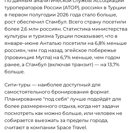
По данным аналитической службы Ассоциации
туроператоров России (АТОР), россиян в Турции
в первом полугодии 2026 года стало больше,
рост обеспечил Стамбул. Всего страну посетили
более 2,6 млн россиян. Статистика министерства
культуры и туризма Турции показывает, что в
январе–июне Анталью посетили на 6,8% меньше
россиян, чем год назад, эгейское побережье
(провинция Мугла) на 6,7% меньше, чем годом
ранее, а Стамбул (включая транзит) — на 13,7%
больше.
Сити-туры — наиболее доступный для
самостоятельного бронирования формат.
Планирование "под себя" лучше подойдёт для
более размеренного отдыха, когда нет задачи
посмотреть как можно больше, или человек не
собирается выезжать за пределы города,
считают в компании Space Travel.