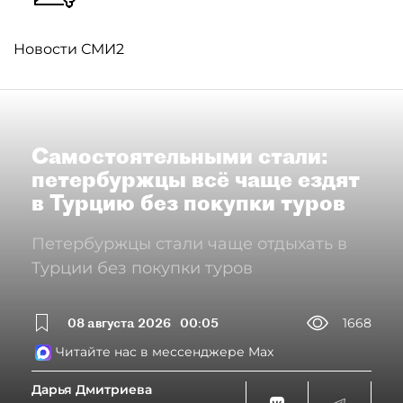
Новости СМИ2
Самостоятельными стали:
петербуржцы всё чаще ездят
в Турцию без покупки туров
Петербуржцы стали чаще отдыхать в
Турции без покупки туров
08 августа 2026
00:05
1668
Читайте нас в мессенджере Max
Дарья Дмитриева