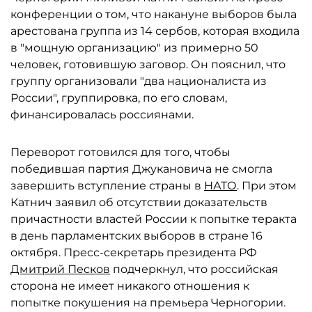
конференции о том, что накануне выборов была
арестована группа из 14 сербов, которая входила
в "мощную организацию" из примерно 50
человек, готовившую заговор. Он пояснил, что
группу организовали "два националиста из
России", группировка, по его словам,
финансировалась россиянами.
Переворот готовился для того, чтобы
победившая партия Джукановича не смогла
завершить вступление страны в
НАТО
. При этом
Катнич заявил об отсутствии доказательств
причастности властей России к попытке теракта
в день парламентских выборов в стране 16
октября. Пресс-секретарь президента РФ
Дмитрий Песков
подчеркнул, что российская
сторона не имеет никакого отношения к
попытке покушения на премьера Черногории.