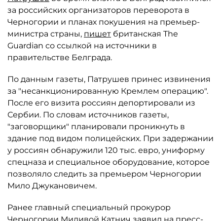
за российских организаторов переворота в
Черногории и планах покушения на премьер-
министра страны,
пишет
британская The
Guardian со ссылкой на источники в
правительстве Белграда.
По данным газеты, Патрушев принес извинения
за "несанкционированную Кремлем операцию".
После его визита россиян депортировали из
Сербии. По словам источников газеты,
"заговорщики" планировали проникнуть в
здание под видом полицейских. При задержании
у россиян обнаружили 120 тыс. евро, униформу
спецназа и специальное оборудование, которое
позволяло следить за премьером Черногории
Мило Джукановичем.
Ранее главный специальный прокурор
Черногории Миливой Катнич заявил на пресс-