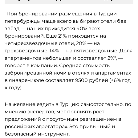
"При бронировании размещения в Турции
петербуржцы чаще всего выбирают отели без
звёзд — на них приходится 40% всех
бронирований. Ещё 21% приходится на
четырехзвёздочные отели, 20% — на
трехзвёздочные, 14% — на пятизвёздочные. Доля
апартаментов небольшая и составляет 2%", —
говорят в компании. Средняя стоимость
забронированной ночи в отелях и апартаментах
в январе–июле составляет 9500 рублей (+6% год
к году).
На желание ездить в Турцию самостоятельно, по
мнению экспертов, мог повлиять рост
предложений с посуточным размещением в
российских агрегаторах. Это привычный и
безопасный инструмент.