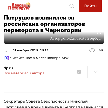
Войти
Патрушев извинился за
российских организаторов
переворота в Черногории
Автор фото:
Деловой Петербург
11 ноября 2016
16:17
616
Читайте нас в мессенджере Max
dp.ru
Все материалы автора
Секретарь Совета безопасности
Николай
Патрушев
во время визита в Белград извинился